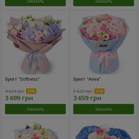
Заказать
Заказать
Букет "Softness"
Букет "Aviva"
4 624 грн
5 629 грн
Заказать
Заказать