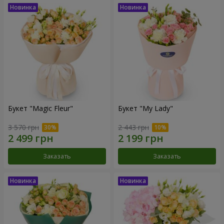
Букет "Magic Fleur"
Букет "My Lady"
3 570 грн
2 443 грн
Заказать
Заказать