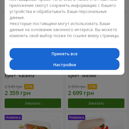
Заказать
Заказать
приложение смогут сохранять информацию с Вашего
устройства и обрабатывать Ваши персональные
данные.
Некоторые поставщики могут использовать Ваши
данные на основании законного интереса. Вы можете
изменить свой выбор позже по ссылке внизу страницы.
Принять все
Настройки
Букет "Katarina"
Букет "Янелия"
2 949 грн
3 599 грн
Заказать
Заказать