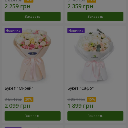
Заказать
Заказать
Букет "Мирей"
Букет "Сафо"
2 624 грн
2 234 грн
Заказать
Заказать