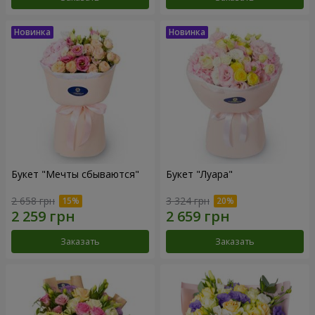
Букет "Мечты сбываются"
Букет "Луара"
2 658 грн
3 324 грн
Заказать
Заказать