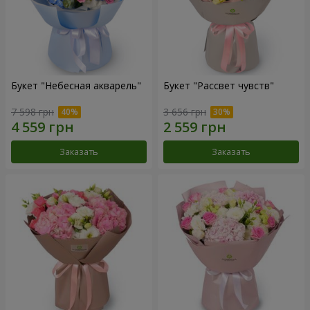
Букет "Небесная акварель"
Букет "Рассвет чувств"
7 598 грн
3 656 грн
Заказать
Заказать