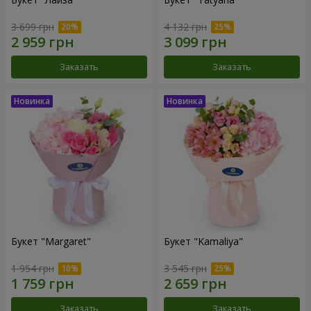
3 699 грн
4 132 грн
Заказать
Заказать
Букет "Margaret"
Букет "Kamaliya"
1 954 грн
3 545 грн
Заказать
Заказать