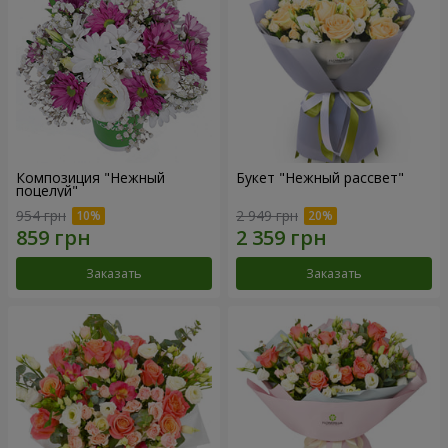
Композиция "Нежный
Букет "Нежный рассвет"
поцелуй"
954 грн
2 949 грн
Заказать
Заказать