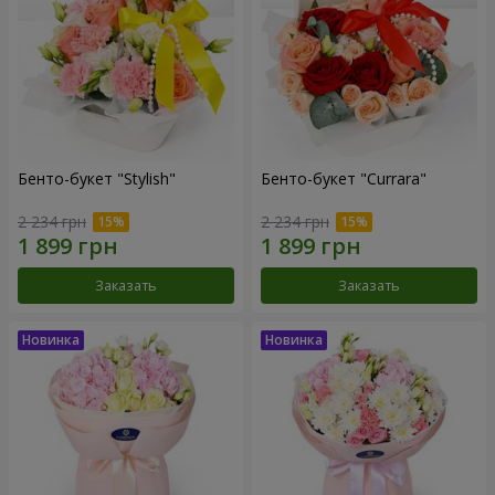
Бенто-букет "Stylish"
Бенто-букет "Currara"
2 234 грн
2 234 грн
Заказать
Заказать