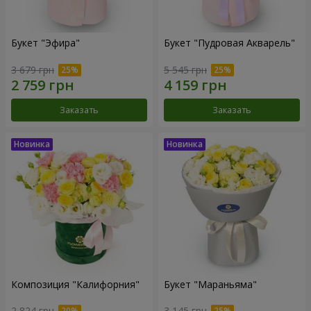
Букет "Эфира"
Букет "Пудровая Акварель"
3 679 грн
5 545 грн
Заказать
Заказать
Композиция "Калифорния"
Букет "Мараньяма"
2 824 грн
3 145 грн