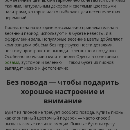
романтичные цветы. Они гармонично сочетаются с лёгкими
тканями, натуральным декором и светлыми цветовыми
палитрами, которые часто выбирают для весенне-летних
церемоний.
Пионы, цена на которые максимально привлекательна в
весенний период, используют и в букете невесты, и в
оформлении зала. Популярные весенние цветы добавляют
композициям объёма без перегруженности деталями,
поэтому пространство выглядит элегантно и воздушно.
Особенно популярно купить пионы Одесса в сочетании с
розами
, эустомой и зеленью — такой букет из пионов
выглядит нежно и фотогенично.
Без повода — чтобы подарить
хорошее настроение и
внимание
Букет из пионов не требует особого повода. Купить пионы
как спонтанный цветочный подарок — часто способ
вызвать самые сильные эмоции. Пышные бутоны сразу
привлекают внимание и создают ощущение маленького