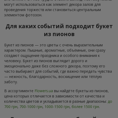
могут использоваться как элемент декора залов для
проведения торжеств или становиться центральным
элементом фотозон.
Для каких событий подходит букет
из пионов
Букет из пионов — это цветы с очень выразительным
характером. Пышные, ароматные, объёмные, они сразу
создают ощущение праздника и особого внимания к
человеку. Букет из пионов выглядит дорого и
эмоционально даже без сложного декора, поэтому его
часто выбирают для событий, где важно передать чувства
— нежность, благодарность, восхищение или тёплую
заботу.
В ассортименте
Flowers.ua
вы найдёте букеты из пионов,
цена которых отличается в зависимости от качества и
количества цветов и укладывается в разные диапазоны:
до
700 грн
,
700-1000 грн
,
1000-1500 грн
,
более 1500 грн
.