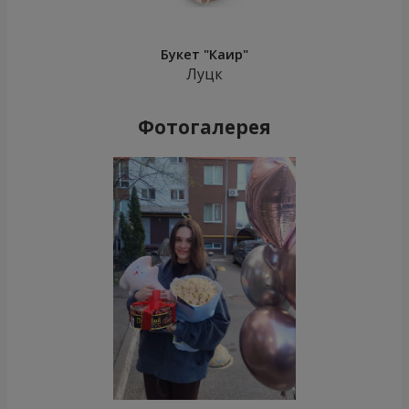
Букет "Каир"
Луцк
Фотогалерея