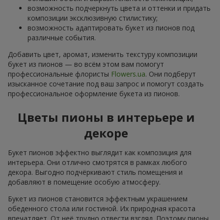
возможность подчеркнуть цвета и оттенки и придать
композиции эксклюзивную стилистику;
возможность адаптировать букет из пионов под
различные события.
Добавить цвет, аромат, изменить текстуру композиции
букет из пионов — во всём этом вам помогут
профессиональные флористы
Flowers.ua
. Они подберут
изысканное сочетание под ваш запрос и помогут создать
профессиональное оформление букета из пионов.
Цветы пионы в интерьере и
декоре
Букет пионов эффектно выглядит как композиция для
интерьера. Они отлично смотрятся в рамках любого
декора. Выгодно подчёркивают стиль помещения и
добавляют в помещение особую атмосферу.
Букет из пионов становится эффектным украшением
обеденного стола или гостиной. Их природная красота
впечатляет. От неё трудно отвести взгляд. Поэтому пионы