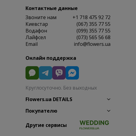
Контактные данные
Звоните нам
+1 718 475 92 72
Киевстар
(067) 355 77 55
Водафон
(099) 355 77 55
Лайфсел
(073) 565 56 68
Email
info@flowers.ua
Онлайн поддержка
Круглосуточно. Без выходных
Flowers.ua DETAILS
Покупателю
Другие сервисы