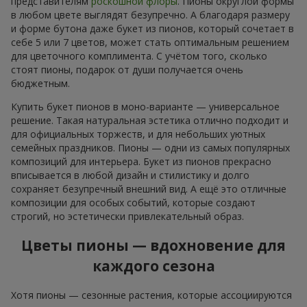
представителям
роскошной флоры
. Пионы округлой формы
в любом цвете выглядят безупречно. А благодаря размеру
и форме бутона даже букет из пионов, который сочетает в
себе 5 или 7 цветов, может стать оптимальным решением
для цветочного комплимента. С учётом того, сколько
стоят пионы, подарок от души получается очень
бюджетным.
Купить букет пионов в моно-варианте — универсальное
решение. Такая натуральная эстетика отлично подходит и
для официальных торжеств, и для небольших уютных
семейных праздников. Пионы — одни из самых популярных
композиций для интерьера. Букет из пионов прекрасно
вписывается в любой дизайн и стилистику и долго
сохраняет безупречный внешний вид. А ещё это отличные
композиции для особых событий, которые создают
строгий, но эстетически привлекательный образ.
Цветы пионы — вдохновение для
каждого сезона
Хотя пионы — сезонные растения, которые ассоциируются