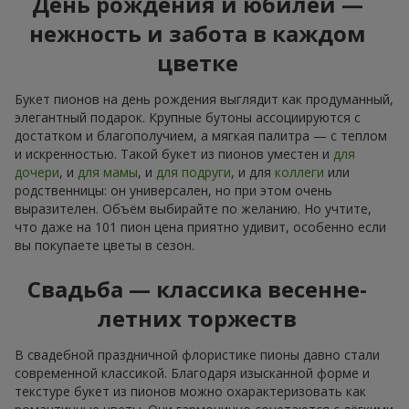
День рождения и юбилей —
нежность и забота в каждом
цветке
Букет пионов на день рождения выглядит как продуманный,
элегантный подарок. Крупные бутоны ассоциируются с
достатком и благополучием, а мягкая палитра — с теплом
и искренностью. Такой букет из пионов уместен и
для
дочери
, и
для мамы
, и
для подруги
, и для
коллеги
или
родственницы: он универсален, но при этом очень
выразителен. Объём выбирайте по желанию. Но учтите,
что даже на 101 пион цена приятно удивит, особенно если
вы покупаете цветы в сезон.
Свадьба — классика весенне-
летних торжеств
В свадебной праздничной флористике пионы давно стали
современной классикой. Благодаря изысканной форме и
текстуре букет из пионов можно охарактеризовать как