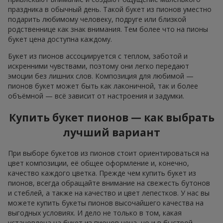
праздника в обычный день. Такой букет из пионов уместно
подарить любимому человеку, подруге или близкой
родственнице как знак внимания. Тем более что на пионы
букет цена доступна каждому.
Букет из пионов ассоциируется с теплом, заботой и
искренними чувствами, поэтому они легко передают
эмоции без лишних слов. Композиция для любимой —
пионов букет может быть как лаконичной, так и более
объёмной — всё зависит от настроения и задумки.
Купить букет пионов — как выбрать
лучший вариант
При выборе букетов из пионов стоит ориентироваться на
цвет композиции, её общее оформление и, конечно,
качество каждого цветка. Прежде чем купить букет из
пионов, всегда обращайте внимание на свежесть бутонов
и стеблей, а также на качество и цвет лепестков. У нас вы
можете купить букеты пионов высочайшего качества на
выгодных условиях. И дело не только в том, какая
установлена на букет из пионов цена, но и в быстрой