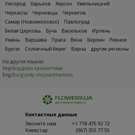
Ужгород
Харьков
Херсон
Хмельницкий
Черкассы
Черновцы
Чернигов
Самар (Новомосковск)
Павлоград
Белая Церковь
Буча
Васильков
Ирпень
Умань
Варшава
Прага
Вена
Берлин
Ревное
Бургас
Солнечный берег
Варна
другие регионы
На других языках:
Укр:
Бордова хризантема
Eng:
Burgundy chrysanthemum
Контактные данные
Звоните нам
+1 718 475 92 72
Киевстар
(067) 355 77 55