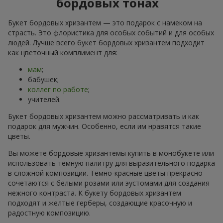
бордовых тонах
Букет бордовых хризантем — это подарок с намеком на
страсть. Это флористика для особых событий и для особых
людей. Лучше всего букет бордовых хризантем подходит
как цветочный комплимент для:
мам
;
бабушек;
коллег по работе
;
учителей.
Букет бордовых хризантем можно рассматривать и как
подарок для мужчин. Особенно, если им нравятся такие
цветы.
Вы можете бордовые хризантемы купить в монобукете или
использовать темную палитру для выразительного подарка
в сложной композиции. Темно-красные цветы прекрасно
сочетаются с белыми розами или эустомами для создания
нежного контраста. К букету бордовых хризантем
подходят и желтые герберы, создающие красочную и
радостную композицию.