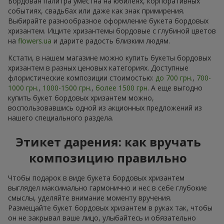
Бордовая палитра уместна на юбилеях, корпоративных
событиях, свадьбах или даже как знак примирения.
Выбирайте разнообразное оформление букета бордовых
хризантем. Ищите хризантемы бордовые с глубиной цветов
на
flowers.ua
и дарите радость близким людям.
Кстати, в нашем магазине можно купить букеты бордовых
хризантем в разных ценовых категориях. Доступные
флористические композиции стоимостью:
до 700 грн.
,
700-
1000 грн.
,
1000-1500 грн.
,
более 1500 грн
. А еще выгодно
купить букет бордовых хризантем можно,
воспользовавшись одной из акционных предложений из
нашего специального раздела.
Этикет дарения: как вручать
композицию правильно
Чтобы подарок в виде букета бордовых хризантем
выглядел максимально гармонично и нес в себе глубокие
смыслы, уделяйте внимание моменту вручения.
Размещайте букет бордовых хризантем в руках так, чтобы
он не закрывал ваше лицо, улыбайтесь и обязательно