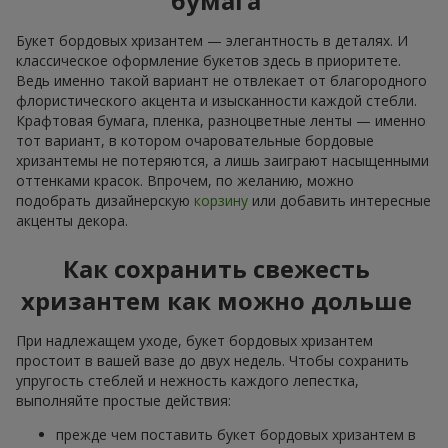
бумага
Букет бордовых хризантем — элегантность в деталях. И
классическое оформление букетов здесь в приоритете.
Ведь именно такой вариант не отвлекает от благородного
флористического акцента и изысканности каждой стебли.
Крафтовая бумага, пленка, разноцветные ленты — именно
тот вариант, в котором очаровательные бордовые
хризантемы не потеряются, а лишь заиграют насыщенными
оттенками красок. Впрочем, по желанию, можно
подобрать дизайнерскую
корзину
или добавить интересные
акценты декора.
Как сохранить свежесть
хризантем как можно дольше
При надлежащем уходе, букет бордовых хризантем
простоит в вашей вазе до двух недель. Чтобы сохранить
упругость стеблей и нежность каждого лепестка,
выполняйте простые действия:
прежде чем поставить букет бордовых хризантем в