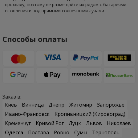
прохладу, поэтому не размещайте их рядом с батареями
отопления и под прямыми солнечными лучами.
Способы оплаты
Заказ в:
Киев
Винница
Днепр
Житомир
Запорожье
Ивано-Франковск
Кропивницкий (Кировоград)
Кременчуг
Кривой Рог
Луцк
Львов
Николаев
Одесса
Полтава
Ровно
Сумы
Тернополь