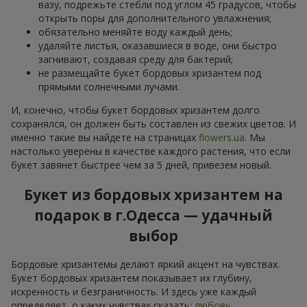
вазу, подрежьте стебли под углом 45 градусов, чтобы
открыть поры для дополнительного увлажнения;
обязательно меняйте воду каждый день;
удаляйте листья, оказавшиеся в воде, они быстро
загнивают, создавая среду для бактерий;
не размещайте букет бордовых хризантем под
прямыми солнечными лучами.
И, конечно, чтобы букет бордовых хризантем долго
сохранялся, он должен быть составлен из свежих цветов. И
именно такие вы найдете на страницах
flowers.ua
. Мы
настолько уверены в качестве каждого растения, что если
букет завянет быстрее чем за 5 дней, привезем новый.
Букет из бордовых хризантем на
подарок в г.Одесса — удачный
выбор
Бордовые хризантемы делают яркий акцент на чувствах.
Букет бордовых хризантем показывает их глубину,
искренность и безграничность. И здесь уже каждый
определяет, о каких чувствах сказать:
любовь
,