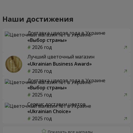
Наши достижения
Доставка цветов года в Украине
«Выбор страны»
2026 год
Лучший цветочный магазин
«Ukrainian Business Award»
2026 год
Доставка цветов года в Украине
«Выбор страны»
2025 год
Сервис доставки цветов
«Ukrainian Choice»
2025 год