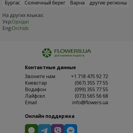
Бургас
Солнечный берег
Варна
другие регионы
На других языках:
Укр:
Орхідеї
Eng:
Orchids
Контактные данные
Звоните нам
+1 718 475 92 72
Киевстар
(067) 355 77 55
Водафон
(099) 355 77 55
Лайфсел
(073) 565 56 68
Email
info@flowers.ua
Онлайн поддержка