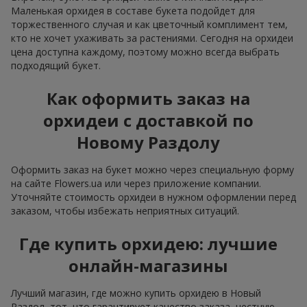
Маленькая орхидея в составе букета подойдет для
торжественного случая и как цветочный комплимент тем,
кто не хочет ухаживать за растениями. Сегодня на орхидеи
цена доступна каждому, поэтому можно всегда выбрать
подходящий букет.
Как оформить заказ на
орхидеи с доставкой по
Новому Раздолу
Оформить заказ на букет можно через специальную форму
на сайте Flowers.ua или через приложение компании.
Уточняйте стоимость орхидеи в нужном оформлении перед
заказом, чтобы избежать неприятных ситуаций.
Где купить орхидею: лучшие
онлайн-магазины
Лучший магазин, где можно купить орхидею в Новый
Раздол, тот, что гарантирует качество заказа, честную