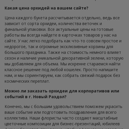
Какая цена орхидей на вашем сайте?
Цена каждого букета рассчитывается отдельно, ведь все
зависит от сорта орхидеи, количества веточек и
финальной упаковки. Все актуальные цены на готовые
работы вы всегда найдете в карточках товаров у нас на
сайте. У нас легко подобрать как что-то совсем простое и
недорогое, так и огромные эксклюзивные корзины для
большого праздника. Также на стоимость немного влияет
сезон и наличие уникальной декоративной зелени, которую
мы добавляем для объема. Мы искренне стараемся найти
классное решение под любой кошелек. Просто напишите
нам, и мы сориентируем, как собрать свежий подарок без
космических переплат.
Можно ли заказать орхидеи для корпоративов или
событий в г. Новый Раздол?
Конечно, мы с большим удовольствием поможем украсить
ваше событие или подготовить поздравления для всего
коллектива. Наши флористы часто создают масштабные
цветочные композиции для бизнес-презентаций, юбилеев