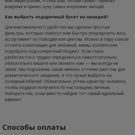
максимум усилий, чтобы ваш теплый привет приехал
вовремя и принес кучу самых искренних эмоций.
Как выбрать подарочный букет из орхидей?
Для максимального удобства мы сделали простые
фильтры, которые помогут вам быстро упорядочить весь
ассортимент по поводам или цветам. Можно в пару кликов
отсеять композиции для любимой, мамы, коллеги или
подобрать под конкретный бюджет. Если глаза
разбегаются и трудно определиться самостоятельно,
обязательно пишите или звоните нам — мы всегда на
связи. Мы подскажем, какие именно оттенки уместны для
романтического свидания, а что лучше выбрать на
солидный юбилей. Обязательно учтем характер человека,
чтобы подарок получился по-настоящему личным.
Наберите нас, и мы вместе найдем тот самый идеальный
вариант.
Способы оплаты