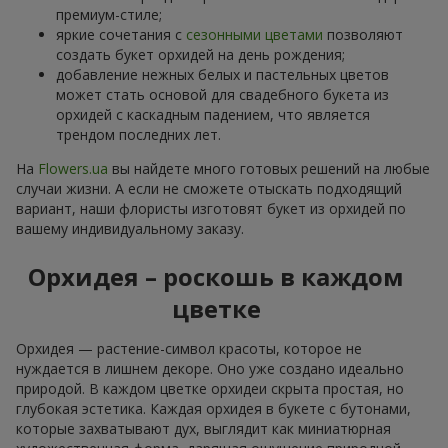
премиум-стиле;
яркие сочетания с
сезонными цветами
позволяют
создать букет орхидей на день рождения;
добавление нежных белых и пастельных цветов
может стать основой для свадебного букета из
орхидей с каскадным падением, что является
трендом последних лет.
На
Flowers.ua
вы найдете много готовых решений на любые
случаи жизни. А если не сможете отыскать подходящий
вариант, наши флористы изготовят букет из орхидей по
вашему индивидуальному заказу.
Орхидея – роскошь в каждом
цветке
Орхидея — растение-символ красоты, которое не
нуждается в лишнем декоре. Оно уже создано идеально
природой. В каждом цветке орхидеи скрыта простая, но
глубокая эстетика. Каждая орхидея в букете с бутонами,
которые захватывают дух, выглядит как миниатюрная