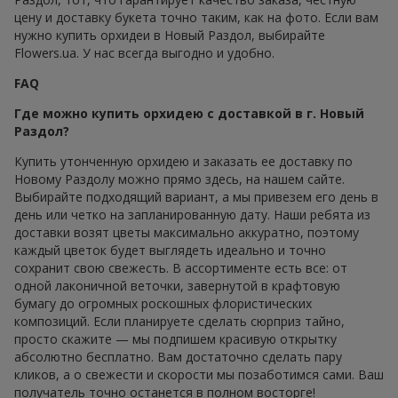
цену и доставку букета точно таким, как на фото. Если вам
нужно купить орхидеи в Новый Раздол, выбирайте
Flowers.ua. У нас всегда выгодно и удобно.
FAQ
Где можно купить орхидею с доставкой в г. Новый
Раздол?
Купить утонченную орхидею и заказать ее доставку по
Новому Раздолу можно прямо здесь, на нашем сайте.
Выбирайте подходящий вариант, а мы привезем его день в
день или четко на запланированную дату. Наши ребята из
доставки возят цветы максимально аккуратно, поэтому
каждый цветок будет выглядеть идеально и точно
сохранит свою свежесть. В ассортименте есть все: от
одной лаконичной веточки, завернутой в крафтовую
бумагу до огромных роскошных флористических
композиций. Если планируете сделать сюрприз тайно,
просто скажите — мы подпишем красивую открытку
абсолютно бесплатно. Вам достаточно сделать пару
кликов, а о свежести и скорости мы позаботимся сами. Ваш
получатель точно останется в полном восторге!