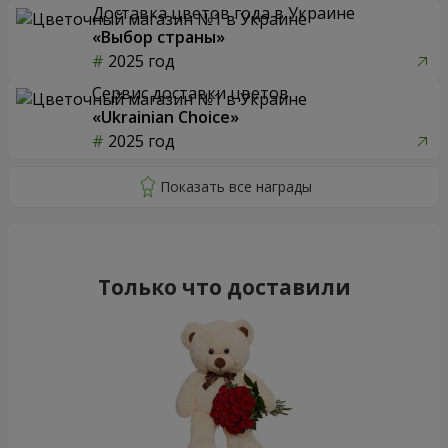
Доставка цветов года в Украине
«Выбор страны»
2025 год
Сервис доставки цветов
«Ukrainian Choice»
2025 год
Только что доставили