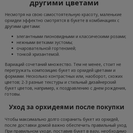
другими цветами
Несмотря на свою самостоятельную красоту, маленькие
орхидеи эффектно смотрятся в букете в комбинациях с
другими цветами:
элегантными пионовидными и классическими розами;
нежными ветками эустомы;
очаровательной гортензией;
тонкой хризантемой.
Вариаций сочетаний множество. Тем не менее, стоит не
перегружать композицию букет из орхидей цветами и
формами. Несколько контрастных или, наоборот, схожих
цветов; 2-3 разные текстуры и стильный дизайнерский
букет цветов, например, к поздравлению с днем рождения,
готовы.
Уход за орхидеями после покупки
Чтобы максимально долго сохранить букет из орхидей,
после доставки домой важно обеспечить правильный уход.
При правильном уходе, поставив букет в вазу, необходимо