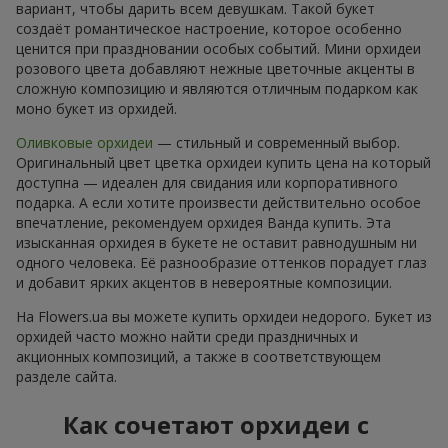
вариант, чтобы дарить всем девушкам. Такой букет
создаёт романтическое настроение, которое особенно
ценится при праздновании особых событий. Мини орхидеи
розового цвета добавляют нежные цветочные акценты в
сложную композицию и являются отличным подарком как
моно букет из орхидей.
Оливковые орхидеи
— стильный и современный выбор.
Оригинальный цвет цветка орхидеи купить цена на который
доступна — идеален для свидания или корпоративного
подарка. А если хотите произвести действительно особое
впечатление, рекомендуем орхидея Ванда купить. Эта
изысканная орхидея в букете не оставит равнодушным ни
одного человека. Её разнообразие оттенков порадует глаз
и добавит ярких акцентов в невероятные композиции.
На Flowers.ua вы можете купить орхидеи недорого. Букет из
орхидей часто можно найти среди праздничных и
акционных композиций, а также в соответствующем
разделе сайта.
Как сочетают орхидеи с