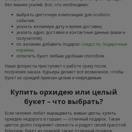
без лишних усилий. Всё, что необходимо:
выбрать цветочную композицию для особого
события;
указать желаемую дату и время доставки;
указать адрес доставки и контактные данные (ваши и
получателя);
по желанию добавить подарок:
сладости, подарочные
корзины
;
оплатить букет любым удобным способом.
Наши флористы приступают к работе сразу после
получения заказа. Курьеры делают всё возможное, чтобы
букет из орхидей приехал целым и невредимым.
Купить орхидею или целый
букет – что выбрать?
Если человек любит выращивать живые цветы, купить
орхидею недорого в горшке — отличный подарок. Такая
цветок долго сохраняет свежесть и радует своей красотой.
Впрочем, букет из орхидей также отличный подарок.