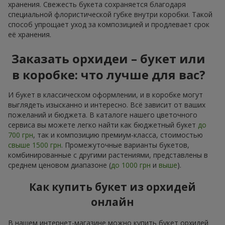
хранения. Свежесть букета сохраняется благодаря
специальной флористической губке внутри коробки. Такой
способ упрощает уход за композицией и продлевает срок
её хранения.
Заказать орхидеи – букет или
в коробке: что лучше для вас?
И букет в классическом оформлении, и в коробке могут
выглядеть изысканно и интересно. Всё зависит от ваших
пожеланий и бюджета. В каталоге нашего цветочного
сервиса вы можете легко найти как бюджетный букет
до
700 грн
, так и композицию премиум-класса, стоимостью
свыше 1500 грн
. Промежуточные варианты букетов,
комбинированные с другими растениями, представлены в
среднем ценовом диапазоне (
до 1000 грн
и
выше
).
Как купить букет из орхидей
онлайн
В нашем интернет-магазине можно купить букет орхидей