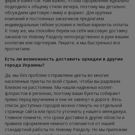
фирм и банкетов. Нам важно, чтобы оформление идеально
подходило к общему стилю вечера, поэтому мы детально
обсуждаем цветовую гамму и формат. Для крупных
компаний и постоянных заказчиков предлагаем
индивидуальные гибкие условия и любые варианты оплаты.
К тому же, мы спокойно берем на себя массовую доставку
заказов по Новому Раздолу непосредственно в руки вашим
коллегам или партнерам. Пишите, и мы быстренько все
просчитаем.
Есть ли возможность доставить орхидеи в другие
города Украины?
Да, мы без проблем отправляем цветы во многие
населенные пункты по всей стране, чтобы вы радовали
близких на расстоянии. Мы нашли надежных коллег-
флористов в регионах, поэтому ваши букеты собирают
прямо перед вручением и они не завянут в дороге. Весь
список доступных городов можно глянуть на отдельной
странице сайта или просто уточнить у нашего менеджера.
Главное помните, что сроки доставки в другие области и
правила оформления немного отличаются от нашей
стандартной работы по Новому Раздолу. Но мы приложим