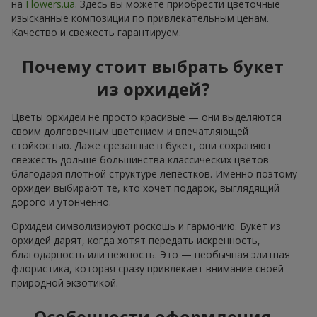
на
Flowers.ua
. Здесь вы можете приобрести цветочные
изысканные композиции по привлекательным ценам.
Качество и свежесть гарантируем.
Почему стоит выбрать букет
из орхидей?
Цветы орхидеи не просто красивые — они выделяются
своим долговечным цветением и впечатляющей
стойкостью. Даже срезанные в букет, они сохраняют
свежесть дольше большинства классических цветов
благодаря плотной структуре лепестков. Именно поэтому
орхидеи выбирают те, кто хочет подарок, выглядящий
дорого и утонченно.
Орхидеи символизируют роскошь и гармонию. Букет из
орхидей дарят, когда хотят передать искренность,
благодарность или нежность. Это — необычная элитная
флористика, которая сразу привлекает внимание своей
природной экзотикой.
Особенности оформления