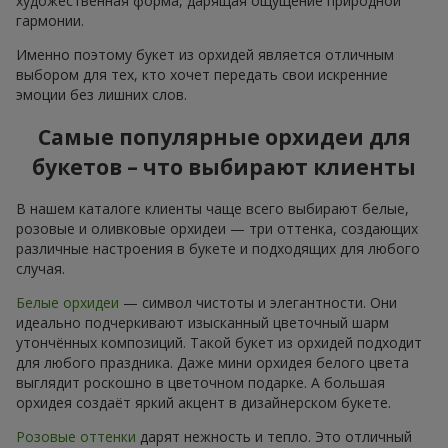
художественная форма, дарящая ощущение природной
гармонии.
Именно поэтому букет из орхидей является отличным
выбором для тех, кто хочет передать свои искренние
эмоции без лишних слов.
Самые популярные орхидеи для
букетов – что выбирают клиенты
В нашем каталоге клиенты чаще всего выбирают белые,
розовые и оливковые орхидеи — три оттенка, создающих
различные настроения в букете и подходящих для любого
случая.
Белые орхидеи
— символ чистоты и элегантности. Они
идеально подчеркивают изысканный цветочный шарм
утончённых композиций. Такой букет из орхидей подходит
для любого праздника. Даже мини орхидея белого цвета
выглядит роскошно в цветочном подарке. А большая
орхидея создаёт яркий акцент в дизайнерском букете.
Розовые оттенки
дарят нежность и тепло. Это отличный