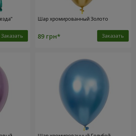
езда"
Шар хромированный Золото
Заказать
Заказать
ловый
Шар хромированный Голубой