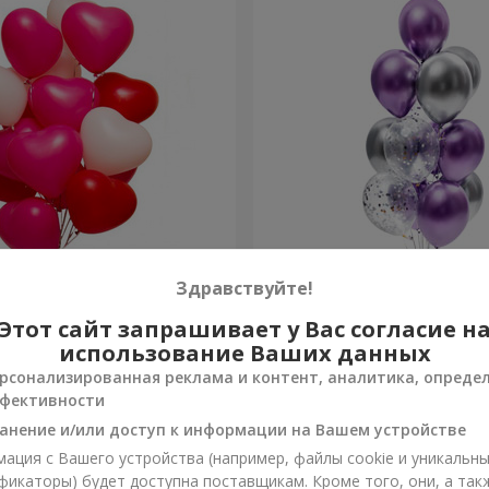
х шариков (в форме
Фонтан шаров "Фантазия
Здравствуйте!
Этот сайт запрашивает у Вас согласие н
Заказать
использование Ваших данных
рсонализированная реклама и контент, аналитика, опреде
фективности
анение и/или доступ к информации на Вашем устройстве
ация с Вашего устройства (например, файлы cookie и уникальн
фикаторы) будет доступна поставщикам. Кроме того, они, а так