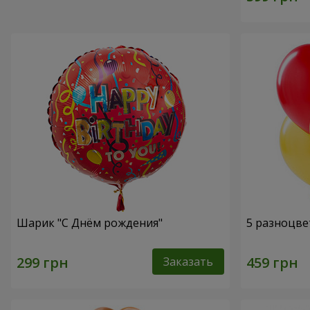
Шарик "С Днём рождения"
5 разноцве
Заказать