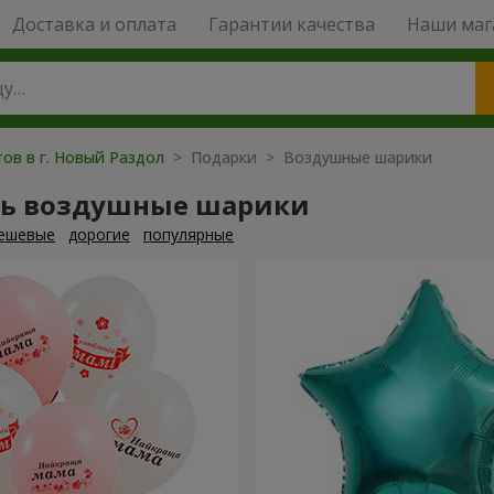
Доставка и оплата
Гарантии качества
Наши маг
ов в г. Новый Раздол
> Подарки > Воздушные шарики
ть воздушные шарики
ешевые
дорогие
популярные