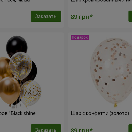
Заказать
ов "Black shine"
Шар с конфетти (золото)
Заказать