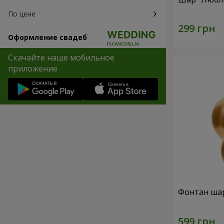
По цене
Оформление свадеб
Скачайте наше мобильное
приложение
Фонтан шар