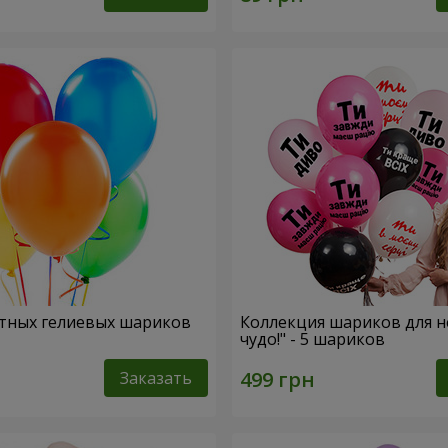
тных гелиевых шариков
Коллекция шариков для н
чудо!" - 5 шариков
Заказать