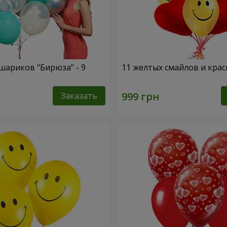
шариков "Бирюза" - 9
11 желтых смайлов и кра
Заказать