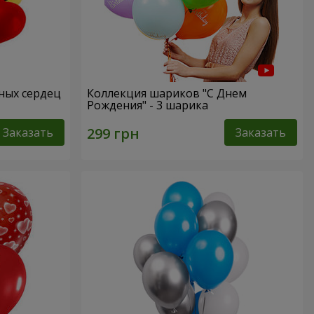
сных сердец
Коллекция шариков "С Днем
Рождения" - 3 шарика
Заказать
Заказать