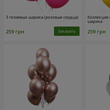
3 гелиевых шарика (розовые сердца)
Коллекция 
шарика
Заказать