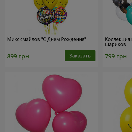
Микс смайлов "C Днем Рождения"
Коллекция 
шариков
Заказать