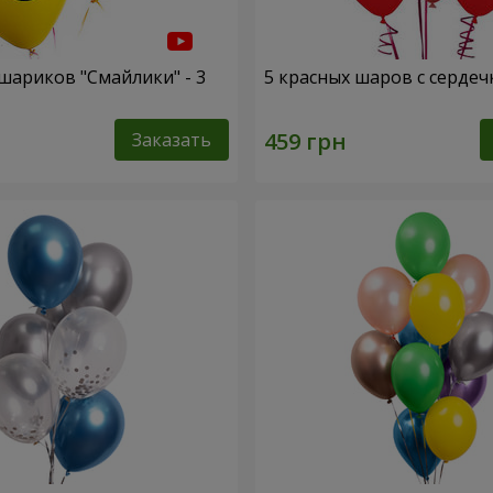
шариков "Смайлики" - 3
5 красных шаров с серде
Заказать