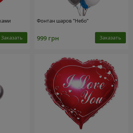
чками
Фонтан шаров "Небо"
Заказать
Заказать