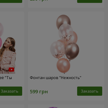
её "Ты
Фонтан шаров "Нежность"
Заказать
Заказать