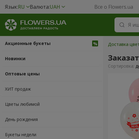
Язык:
RU
Валюта:
UAH
Все о Flowers.ua
Акционные букеты
Доставка цвет
Заказа
Новинки
Cортировка:
д
Оптовые цены
ХИТ продаж
Цветы любимой
День рождения
Букеты недели