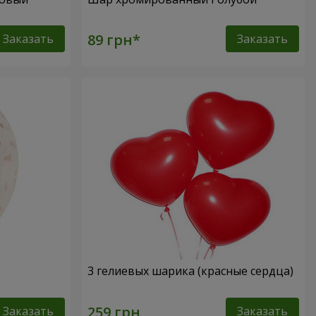
Заказать
Заказать
3 гелиевых шарика (красные сердца)
Заказать
Заказать