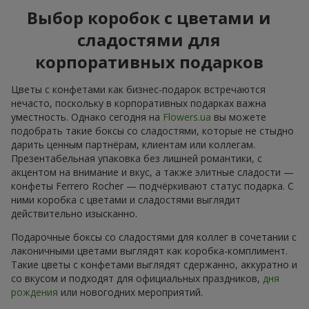
Выбор коробок с цветами и
сладостями для
корпоративных подарков
Цветы с конфетами как бизнес-подарок встречаются
нечасто, поскольку в корпоративных подарках важна
уместность. Однако сегодня на
Flowers.ua
вы можете
подобрать такие боксы со сладостями, которые не стыдно
дарить ценным партнёрам, клиентам или коллегам.
Презентабельная упаковка без лишней романтики, с
акцентом на внимание и вкус, а также элитные сладости —
конфеты Ferrero Rocher — подчёркивают статус подарка. С
ними коробка с цветами и сладостями выглядит
действительно изысканно.
Подарочные боксы со сладостями для коллег в сочетании с
лаконичными цветами выглядят как коробка-комплимент.
Такие цветы с конфетами выглядят сдержанно, аккуратно и
со вкусом и подходят для официальных праздников,
дня
рождения
или новогодних мероприятий.