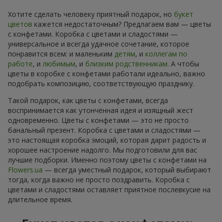
Хотите сделать человеку приятный подарок, но
букет
цветов
кажется недостаточным? Предлагаем вам — цветы
с конфетами. Коробка с цветами и сладостями —
универсальное и всегда удачное сочетание, которое
понравится всем: и маленьким
детям
, и
коллегам по
работе
, и
любимым
, и
близким родственникам
. А чтобы
цветы в коробке с конфетами работали идеально, важно
подобрать композицию, соответствующую празднику.
Такой подарок, как цветы с конфетами, всегда
воспринимается как утончённая идея и изящный жест
одновременно. Цветы с конфетами — это не просто
банальный презент. Коробка с цветами и сладостями —
это настоящая коробка эмоций, которая дарит радость и
хорошее настроение надолго. Мы подготовили для вас
лучшие подборки. Именно поэтому цветы с конфетами на
Flowers.ua
— всегда уместный подарок, который выбирают
тогда, когда важно не просто поздравить. Коробка с
цветами и сладостями оставляет приятное послевкусие на
длительное время.