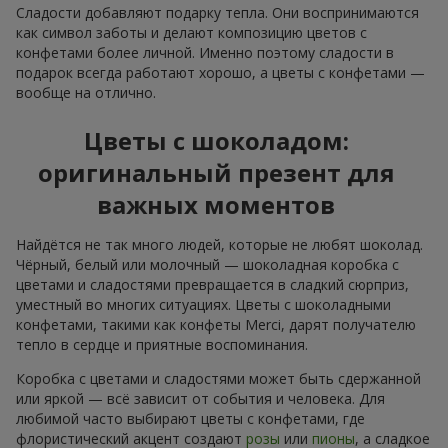
Сладости добавляют подарку тепла. Они воспринимаются
как символ заботы и делают композицию цветов с
конфетами более личной. Именно поэтому сладости в
подарок всегда работают хорошо, а цветы с конфетами —
вообще на отлично.
Цветы с шоколадом:
оригинальный презент для
важных моментов
Найдётся не так много людей, которые не любят шоколад.
Чёрный, белый или молочный — шоколадная коробка с
цветами и сладостями превращается в сладкий сюрприз,
уместный во многих ситуациях. Цветы с шоколадными
конфетами, такими как конфеты Merci, дарят получателю
тепло в сердце и приятные воспоминания.
Коробка с цветами и сладостями может быть сдержанной
или яркой — всё зависит от события и человека. Для
любимой часто выбирают цветы с конфетами, где
флористический акцент создают
розы
или
пионы
, а сладкое