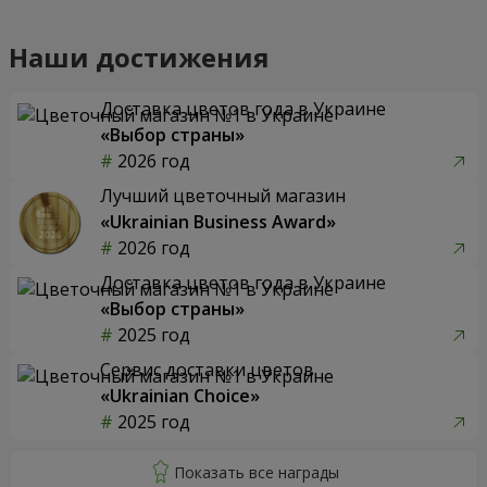
Наши достижения
Доставка цветов года в Украине
«Выбор страны»
2026 год
Лучший цветочный магазин
«Ukrainian Business Award»
2026 год
Доставка цветов года в Украине
«Выбор страны»
2025 год
Сервис доставки цветов
«Ukrainian Choice»
2025 год