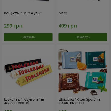
Конфеты "Truff 4 you"
Merci
Заказать
Заказать
Шоколад "Toblerone" (в
Шоколад "Ritter Sport" (в
ассортименте)
ассортименте)