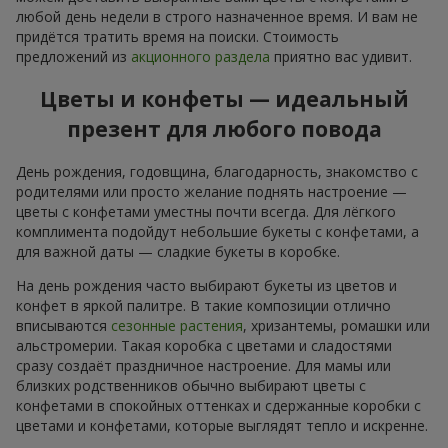
любой день недели в строго назначенное время. И вам не
придётся тратить время на поиски. Стоимость
предложений из
акционного раздела
приятно вас удивит.
Цветы и конфеты — идеальный
презент для любого повода
День рождения, годовщина, благодарность, знакомство с
родителями или просто желание поднять настроение —
цветы с конфетами уместны почти всегда. Для лёгкого
комплимента подойдут небольшие букеты с конфетами, а
для важной даты — сладкие букеты в коробке.
На день рождения часто выбирают букеты из цветов и
конфет в яркой палитре. В такие композиции отлично
вписываются
сезонные растения
, хризантемы, ромашки или
альстромерии. Такая коробка с цветами и сладостями
сразу создаёт праздничное настроение. Для мамы или
близких родственников обычно выбирают цветы с
конфетами в спокойных оттенках и сдержанные коробки с
цветами и конфетами, которые выглядят тепло и искренне.