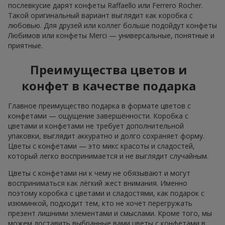
послевкусие дарят конфеты Raffaello или Ferrero Rocher.
Такой оригинальный вариант выглядит как коробка с
любовью. Для друзей или коллег больше подойдут конфеты
Любимов или конфеты Merci — универсальные, понятные и
приятные.
Преимущества цветов и
конфет в качестве подарка
Главное преимущество подарка в формате цветов с
конфетами — ощущение завершённости. Коробка с
цветами и конфетами не требует дополнительной
упаковки, выглядит аккуратно и долго сохраняет форму.
Цветы с конфетами — это микс красоты и сладостей,
который легко воспринимается и не выглядит случайным.
Цветы с конфетами ни к чему не обязывают и могут
восприниматься как лёгкий жест внимания. Именно
поэтому коробка с цветами и сладостями, как подарок с
изюминкой, подходит тем, кто не хочет перегружать
презент лишними элементами и смыслами. Кроме того, мы
можем доставить выбранные вами цветы с конфетами в