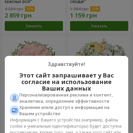
красных роз!"
сердце"
4 084 грн
1 364 грн
Заказать
Заказать
Здравствуйте!
Этот сайт запрашивает у Вас
согласие на использование
Ваших данных
Персонализированная реклама и контент,
Цветы в коробке "Розовый
Цветы в коробке "Белый
аналитика, определение эффективности
опал"
шелк"
Хранение и/или доступ к информации на
1 370 грн
1 764 грн
Вашем устройстве
Информация с Вашего устройства (например, файлы
cookie и уникальные идентификаторы) будет доступна
Заказать
Заказать
поставщикам. Кроме того, они, а также этот сайт или