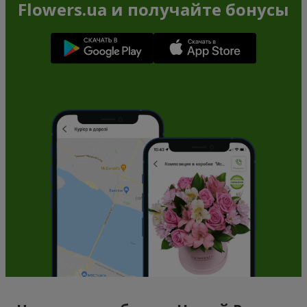
Flowers.ua и получайте бонусы