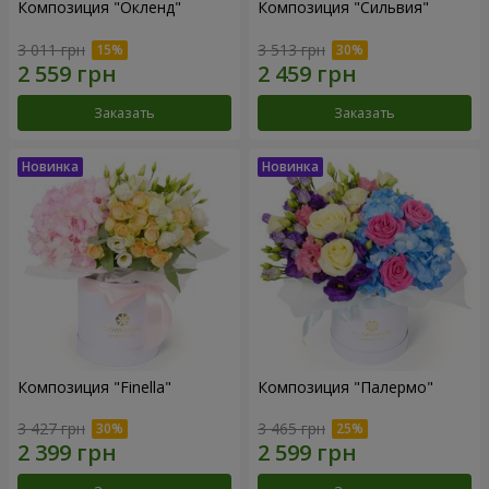
Композиция "Окленд"
Композиция "Сильвия"
3 011 грн
3 513 грн
Заказать
Заказать
Композиция "Finella"
Композиция "Палермо"
3 427 грн
3 465 грн