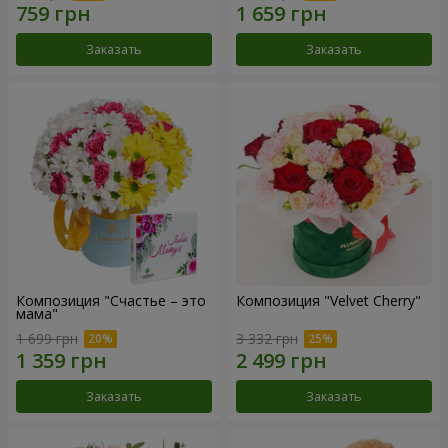
Заказать
Заказать
Композиция "Счастье – это
Композиция "Velvet Cherry"
мама"
1 699 грн
3 332 грн
Заказать
Заказать