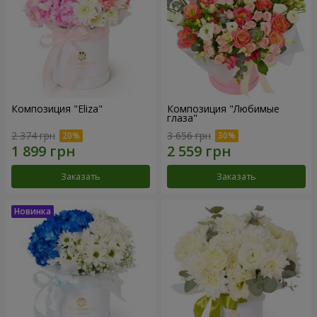
Композиция "Eliza"
Композиция "Любимые
глаза"
2 374 грн
3 656 грн
Заказать
Заказать