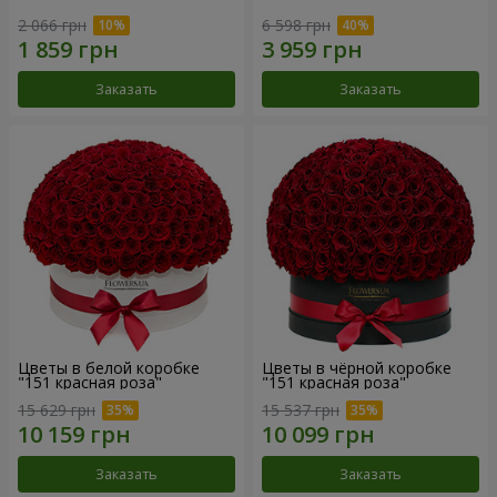
2 066 грн
6 598 грн
Заказать
Заказать
Цветы в белой коробке
Цветы в чёрной коробке
"151 красная роза"
"151 красная роза"
15 629 грн
15 537 грн
Заказать
Заказать