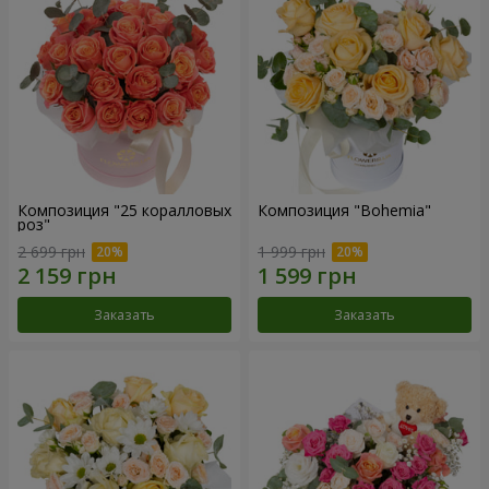
Композиция "25 коралловых
Композиция "Bohemia"
роз"
2 699 грн
1 999 грн
Заказать
Заказать