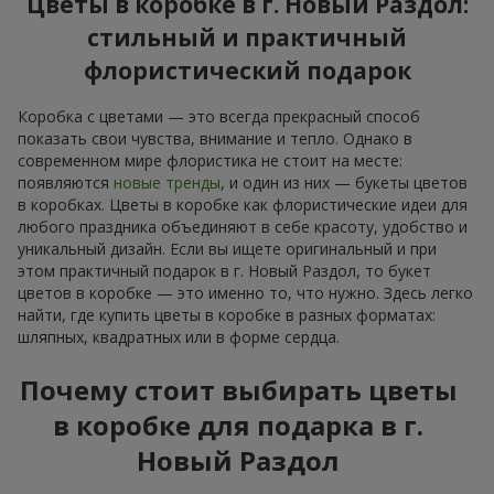
Цветы в коробке в г. Новый Раздол:
стильный и практичный
флористический подарок
Коробка с цветами — это всегда прекрасный способ
показать свои чувства, внимание и тепло. Однако в
современном мире флористика не стоит на месте:
появляются
новые тренды
, и один из них — букеты цветов
в коробках. Цветы в коробке как флористические идеи для
любого праздника объединяют в себе красоту, удобство и
уникальный дизайн. Если вы ищете оригинальный и при
этом практичный подарок в г. Новый Раздол, то букет
цветов в коробке — это именно то, что нужно. Здесь легко
найти, где купить цветы в коробке в разных форматах:
шляпных, квадратных или в форме сердца.
Почему стоит выбирать цветы
в коробке для подарка в г.
Новый Раздол