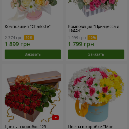
Композиция "Charlotte"
Композиция "Принцесса и
Тедди"
2 374 грн
1 999 грн
Заказать
Заказать
Цветы в коробке "25
Цветы в коробке "Мое