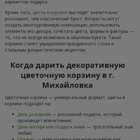
вариантом подарка.
Кроме того,
цветы в корзине
выглядят значительно
роскошнее, чем классический букет. Флористы могут
создать многоуровневую композицию, использовать
элементы эко-декора, сочетать цвета, формы и фактуры —
то, что не всегда возможно в обычном букете. Такая
корзина станет украшением праздничного стола и
стильным флористическим акцентом.
Когда дарить декоративную
цветочную корзину в г.
Михайловка
Цветочная корзина — универсальный формат. Цветы в
корзине подходят на:
День рождения
— роскошный подарок, который
произведёт впечатление;
День матери или подарок маме
— трогательный знак
любви;
Свадьбу
— идея подарка для молодожёнов или