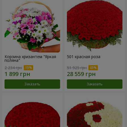
Корзина хризантем "Яркая
501 красная роза
поляна"
2 234 грн
51 925 грн
Заказать
Заказать