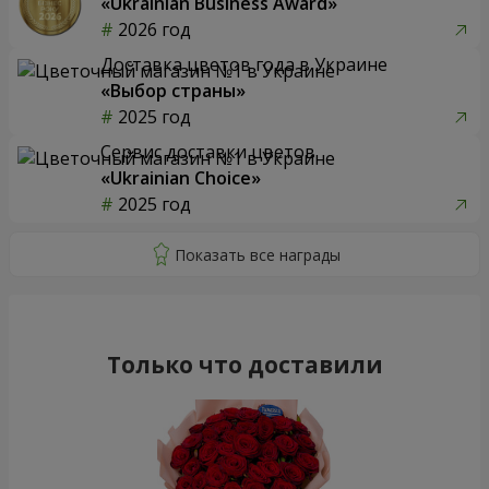
«Ukrainian Business Award»
2026 год
Доставка цветов года в Украине
«Выбор страны»
2025 год
Сервис доставки цветов
«Ukrainian Choice»
2025 год
Только что доставили