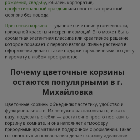
рождения
,
свадьбу
, юбилей, корпоратив,
профессиональный праздник
или просто как приятный
сюрприз без повода.
Цветочная корзина
— удачное сочетание утончённости,
природной красоты и искренних эмоций. Это может быть
ароматная элегантная классика или креативное решение,
которое поражает с первого взгляда. Живые растения в
оформлении делают такие подарки гармоничными по цвету
и аромату в любом пространстве.
Почему цветочные корзины
остаются популярными в г.
Михайловка
Цветочные корзины объединяют эстетику, удобство и
функциональность. Их не нужно распаковывать, искать
вазу, подрезать стебли — достаточно просто поставить
корзину в комнате, и она наполняєт атмосферу
природными ароматами в подарочном оформлении. Такая
готовность к использованию делает корзину идеальным