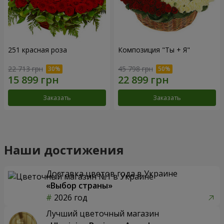
251 красная роза
Композиция "Ты + Я"
22 713 грн
45 798 грн
Заказать
Заказать
Наши достижения
Доставка цветов года в Украине
«Выбор страны»
2026 год
Лучший цветочный магазин