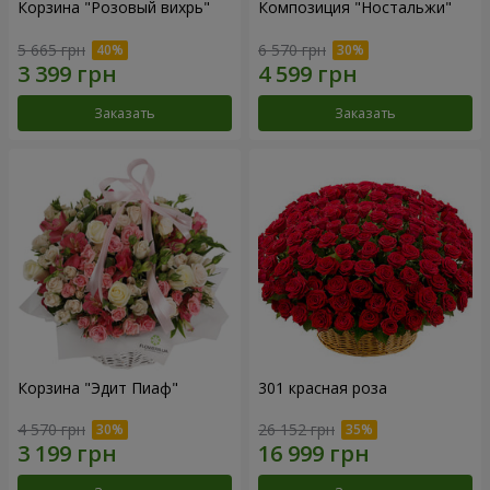
Корзина "Розовый вихрь"
Композиция "Ностальжи"
5 665 грн
6 570 грн
Заказать
Заказать
Корзина "Эдит Пиаф"
301 красная роза
4 570 грн
26 152 грн