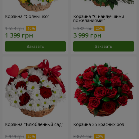
Корзина "Солнышко"
Корзина "С наилучшими
пожеланиями!"
1 554 грн
5 332 грн
Заказать
Заказать
Корзина "Влюбленный сад"
Корзина 35 красных роз
2 949 грн
3 874 грн