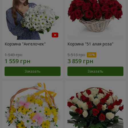
Корзина "Ангелочек"
Корзина "51 алая роза"
1 949 грн
5 513 грн
Заказать
Заказать