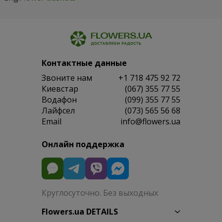
Контактные данные
Звоните нам
+1 718 475 92 72
Киевстар
(067) 355 77 55
Водафон
(099) 355 77 55
Лайфсел
(073) 565 56 68
Email
info@flowers.ua
Онлайн поддержка
Круглосуточно. Без выходных
Flowers.ua DETAILS