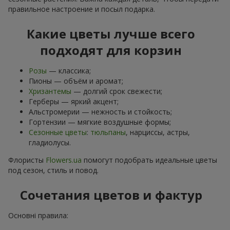
правильное настроение и посыл подарка.
Какие цветы лучше всего
подходят для корзин
Розы
— классика;
Пионы — объём и аромат;
Хризантемы
— долгий срок свежести;
Герберы — яркий акцент;
Альстромерии — нежность и стойкость;
Гортензии — мягкие воздушные формы;
Сезонные цветы
:
тюльпаны
, нарциссы, астры,
гладиолусы.
Флористы
Flowers.ua
помогут подобрать идеальные цветы
под сезон, стиль и повод.
Сочетания цветов и фактур
Основні правила: