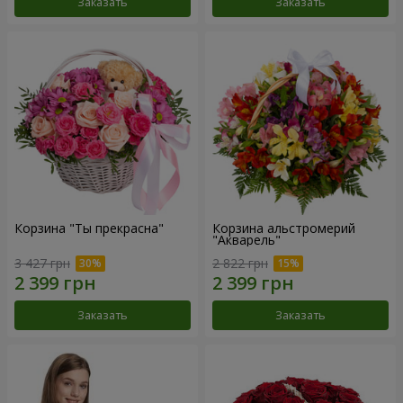
Заказать
Заказать
Корзина "Ты прекрасна"
Корзина альстромерий
"Акварель"
3 427 грн
2 822 грн
Заказать
Заказать