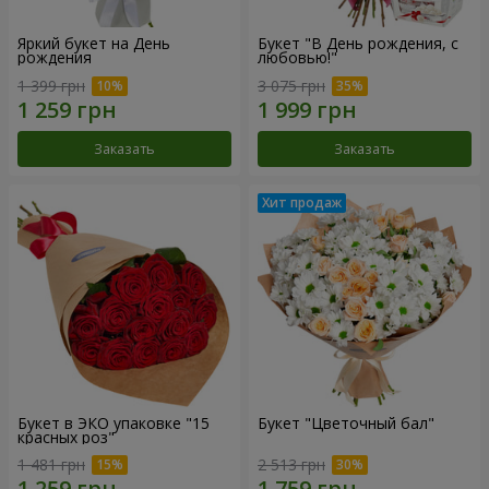
Яркий букет на День
Букет "В День рождения, с
рождения
любовью!"
1 399 грн
3 075 грн
Заказать
Заказать
Букет в ЭКО упаковке "15
Букет "Цветочный бал"
красных роз"
1 481 грн
2 513 грн