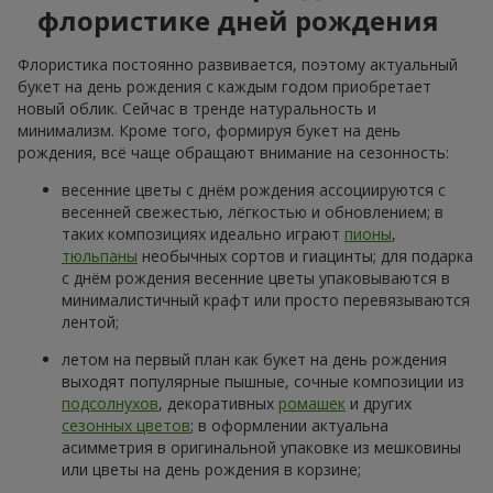
флористике дней рождения
Флористика постоянно развивается, поэтому актуальный
букет на день рождения с каждым годом приобретает
новый облик. Сейчас в тренде натуральность и
минимализм. Кроме того, формируя букет на день
рождения, всё чаще обращают внимание на сезонность:
весенние цветы с днём рождения ассоциируются с
весенней свежестью, лёгкостью и обновлением; в
таких композициях идеально играют
пионы
,
тюльпаны
необычных сортов и гиацинты; для подарка
с днём рождения весенние цветы упаковываются в
минималистичный крафт или просто перевязываются
лентой;
летом на первый план как букет на день рождения
выходят популярные пышные, сочные композиции из
подсолнухов
, декоративных
ромашек
и других
сезонных цветов
; в оформлении актуальна
асимметрия в оригинальной упаковке из мешковины
или цветы на день рождения в корзине;