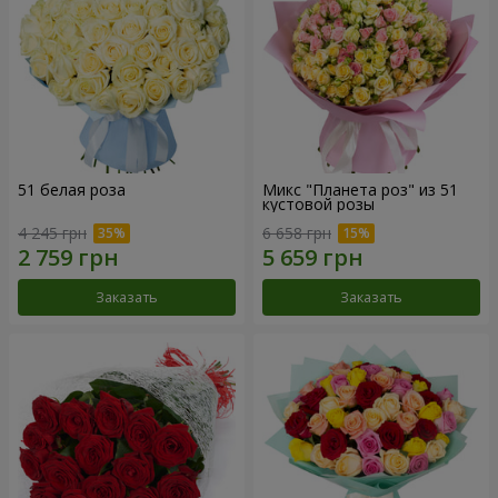
51 белая роза
Микс "Планета роз" из 51
кустовой розы
4 245 грн
6 658 грн
Заказать
Заказать