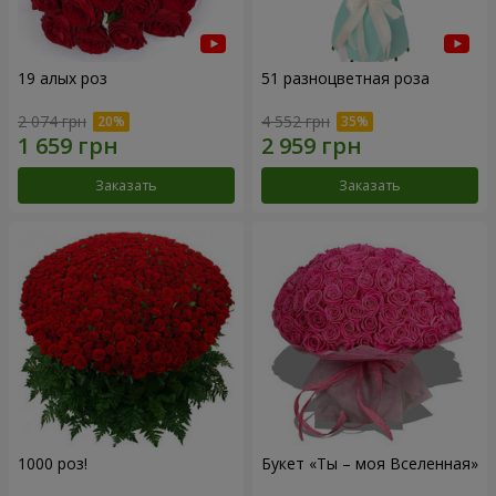
19 алых роз
51 разноцветная роза
2 074 грн
4 552 грн
Заказать
Заказать
1000 роз!
Букет «Ты – моя Вселенная»