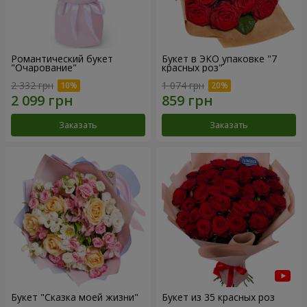
Романтический букет
Букет в ЭКО упаковке "7
"Очарование"
красных роз"
2 332 грн
1 074 грн
Заказать
Заказать
Букет "Сказка моей жизни"
Букет из 35 красных роз