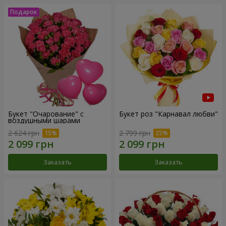
Букет "Очарование" с
Букет роз "Карнавал любви"
воздушными шарами
2 624 грн
2 799 грн
Заказать
Заказать