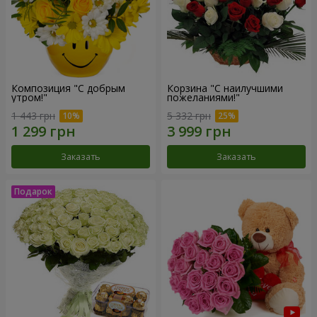
Композиция "С добрым
Корзина "С наилучшими
утром!"
пожеланиями!"
1 443 грн
5 332 грн
Заказать
Заказать