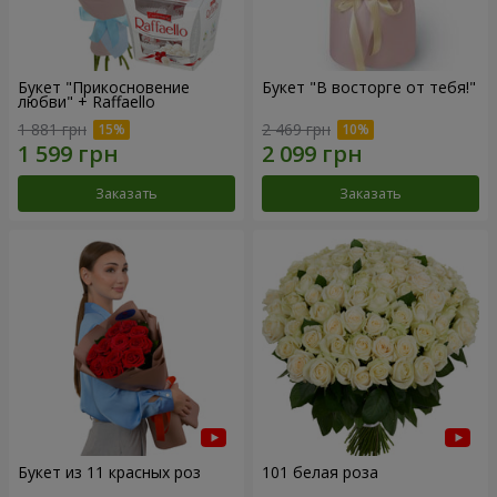
Букет "Прикосновение
Букет "В восторге от тебя!"
любви" + Raffaello
1 881 грн
2 469 грн
Заказать
Заказать
Букет из 11 красных роз
101 белая роза