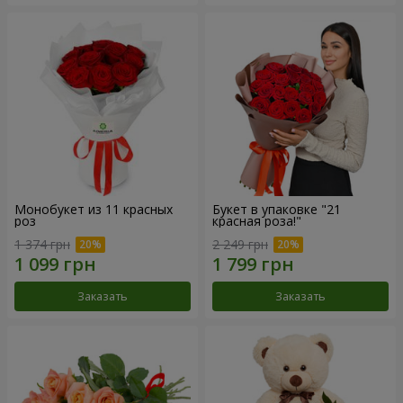
Монобукет из 11 красных
Букет в упаковке "21
роз
красная роза!"
1 374 грн
2 249 грн
Заказать
Заказать