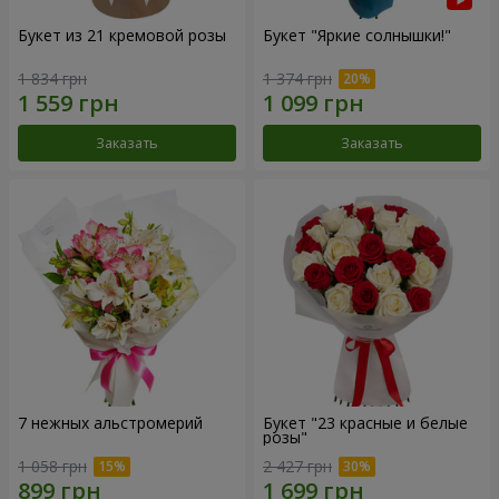
Букет из 21 кремовой розы
Букет "Яркие солнышки!"
1 834 грн
1 374 грн
Заказать
Заказать
7 нежных альстромерий
Букет "23 красные и белые
розы"
1 058 грн
2 427 грн