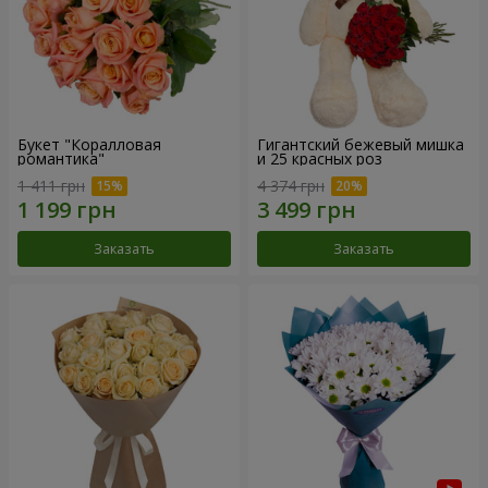
Букет "Коралловая
Гигантский бежевый мишка
романтика"
и 25 красных роз
1 411 грн
4 374 грн
Заказать
Заказать