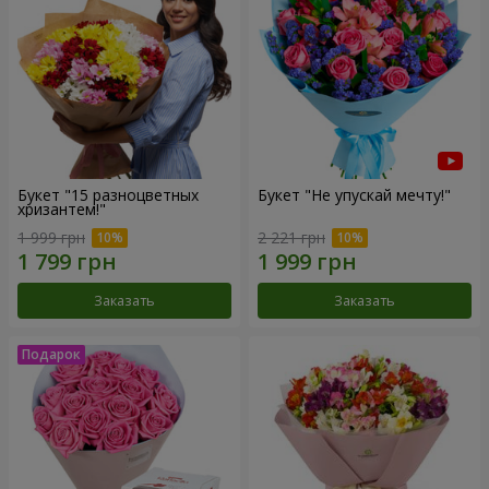
Букет "15 разноцветных
Букет "Не упускай мечту!"
хризантем!"
1 999 грн
2 221 грн
Заказать
Заказать