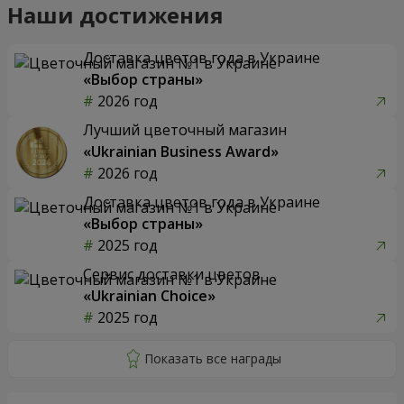
Наши достижения
Доставка цветов года в Украине
«Выбор страны»
2026 год
Лучший цветочный магазин
«Ukrainian Business Award»
2026 год
Доставка цветов года в Украине
«Выбор страны»
2025 год
Сервис доставки цветов
«Ukrainian Choice»
2025 год