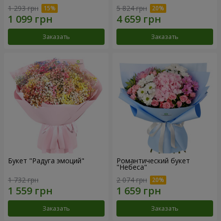
1 293 грн
5 824 грн
Заказать
Заказать
Букет "Радуга эмоций"
Романтический букет
"Небеса"
1 732 грн
2 074 грн
Заказать
Заказать