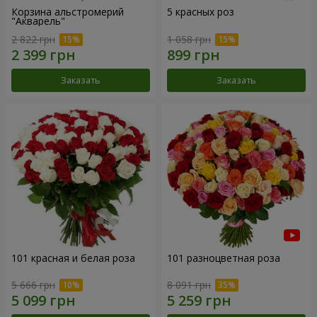
Корзина альстромерий
5 красных роз
"Акварель"
2 822 грн
1 058 грн
Заказать
Заказать
101 красная и белая роза
101 разноцветная роза
5 666 грн
8 091 грн