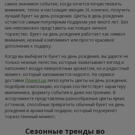
самое значимое событие, когда хочется почувствовать
внимание, тепло и настоящие эмоции. И, конечно, получить
лучший букет на день рождения. Цветы в день рождения
остаются самым популярным подарком уже много лет. Без
них невозможно представить настоящее личное
торжество. Букет на день рождения работает как символ
внимания, нежный комплимент или просто красивое
дополнение к подарку.
Когда вы выбираете букет на день рождения, вы дарите не
только нежные лепестки, которые захватывают взгляд и
наполняют воздух невероятным ароматом, но и радостный
момент, который запоминается надолго. На сервисе
доставки
Flowers.ua
легко купить цветы на день рождения,
подобрав композицию, которая соответствует характеру
именинника, формату события и даже настроению. В
ассортименте представлены разнообразные цветы ярких
оттенков, способные превратить обычный букет на день
рождения в ароматный подарок, который подчеркнёт
торжественный момент.
Сезонные тренды во