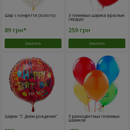
Шар с конфетти (золото)
3 гелиевых шарика (красные
сердца)
Заказать
Заказать
Шарик "С Днём рождения"
5 разноцветных гелиевых
шариков