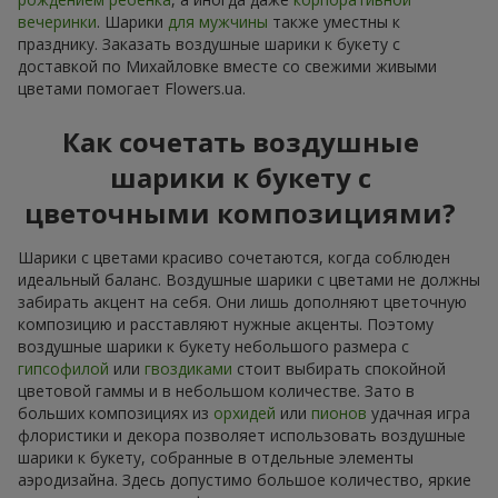
вечеринки
. Шарики
для мужчины
также уместны к
празднику. Заказать воздушные шарики к букету с
доставкой по Михайловке вместе со свежими живыми
цветами помогает Flowers.ua.
Как сочетать воздушные
шарики к букету с
цветочными композициями?
Шарики с цветами красиво сочетаются, когда соблюден
идеальный баланс. Воздушные шарики с цветами не должны
забирать акцент на себя. Они лишь дополняют цветочную
композицию и расставляют нужные акценты. Поэтому
воздушные шарики к букету небольшого размера с
гипсофилой
или
гвоздиками
стоит выбирать спокойной
цветовой гаммы и в небольшом количестве. Зато в
больших композициях из
орхидей
или
пионов
удачная игра
флористики и декора позволяет использовать воздушные
шарики к букету, собранные в отдельные элементы
аэродизайна. Здесь допустимо большое количество, яркие