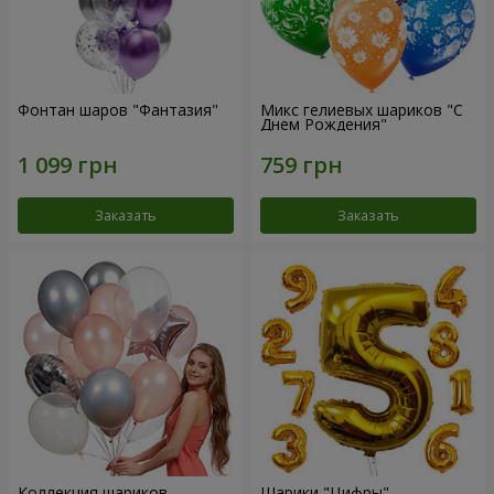
Фонтан шаров "Фантазия"
Микс гелиевых шариков "C
Днем Рождения"
Заказать
Заказать
Коллекция шариков
Шарики "Цифры"