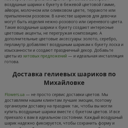
воздушные шарики к букету в бежевой цветовой гамме,
айвори, молочном или оливковом цвете, терракоте или
припыленном розовом. В качестве шариков для девочки
могут быть изделия нежно-розового или сиреневого цвета.
Такие воздушные шарики к букету создают интересные
цветовые акценты, не перегружая композицию. А
дополнительные цветовые аксессуары: золото, серебро,
перламутр добавляют воздушным шарикам к букету лоска и
изысканности и создают праздничный декор. Добавьте
цветы из
хитовых предложений
— и идеальная инсталляция
готова.
Доставка гелиевых шариков по
Михайловке
Flowers.ua
— не просто сервис доставки цветов. Мы
доставляем нашим клиентам лучшие эмоции, поэтому
организуем доставку на праздник так, чтобы вы могли
купить воздушные шарики вместе с букетом цветов. И все
приехало к вам в идеальном состоянии. Каждый воздушный
шарик надежно фиксируется, чтобы сохранить форму и