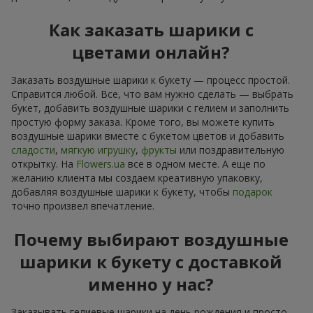
Как заказать шарики с
цветами онлайн?
Заказать воздушные шарики к букету — процесс простой.
Справится любой. Все, что вам нужно сделать — выбрать
букет, добавить воздушные шарики с гелием и заполнить
простую форму заказа. Кроме того, вы можете купить
воздушные шарики вместе с букетом цветов и добавить
сладости
,
мягкую игрушку
,
фрукты
или поздравительную
открытку. На
Flowers.ua
все в одном месте. А еще по
желанию клиента мы создаем креативную упаковку,
добавляя воздушные шарики к букету, чтобы
подарок
точно произвел впечатление.
Почему выбирают воздушные
шарики к букету с доставкой
именно у нас?
Заказывать гелиевые шарики на день рождения и просто