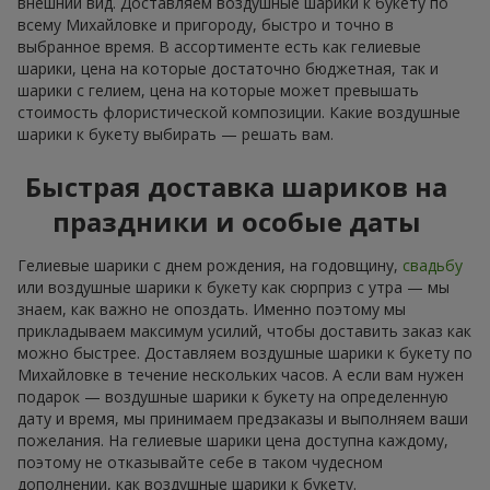
внешний вид. Доставляем воздушные шарики к букету по
всему Михайловке и пригороду, быстро и точно в
выбранное время. В ассортименте есть как гелиевые
шарики, цена на которые достаточно бюджетная, так и
шарики с гелием, цена на которые может превышать
стоимость флористической композиции. Какие воздушные
шарики к букету выбирать — решать вам.
Быстрая доставка шариков на
праздники и особые даты
Гелиевые шарики с днем рождения, на годовщину,
свадьбу
или воздушные шарики к букету как сюрприз с утра — мы
знаем, как важно не опоздать. Именно поэтому мы
прикладываем максимум усилий, чтобы доставить заказ как
можно быстрее. Доставляем воздушные шарики к букету по
Михайловке в течение нескольких часов. А если вам нужен
подарок — воздушные шарики к букету на определенную
дату и время, мы принимаем предзаказы и выполняем ваши
пожелания. На гелиевые шарики цена доступна каждому,
поэтому не отказывайте себе в таком чудесном
дополнении, как воздушные шарики к букету.