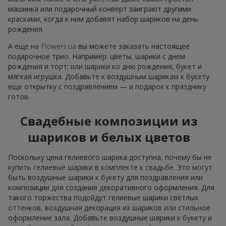
машинка или подарочный конверт заиграют другими
красками, когда к ним добавят набор шариков на день
рождения.
А еще на
Flowers.ua
вы можете заказать настоящее
подарочное трио. Например: цветы, шарики с днем
рождения и торт; или шарики ко дню рождения, букет и
мягкая игрушка. Добавьте к воздушным шарикам к букету
еще открытку с поздравлением — и подарок к празднику
готов.
Свадебные композиции из
шариков и белых цветов
Поскольку цена гелиевого шарика доступна, почему бы не
купить гелиевые шарики в комплекте к свадьбе. Это могут
быть воздушные шарики к букету для поздравления или
композиции для создания декоративного оформления. Для
такого торжества подойдут гелиевые шарики светлых
оттенков, воздушная декорация из шариков или стильное
оформление зала. Добавьте воздушные шарики к букету и