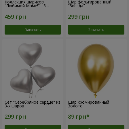
Коллекция шариков
Шар фольгированный
"Любимой Маме!" - 5
"Звезда"
шариков
Заказать
Заказать
Сет "Серебряное сердце" из
Шар хромированный
3-х шаров
Золото