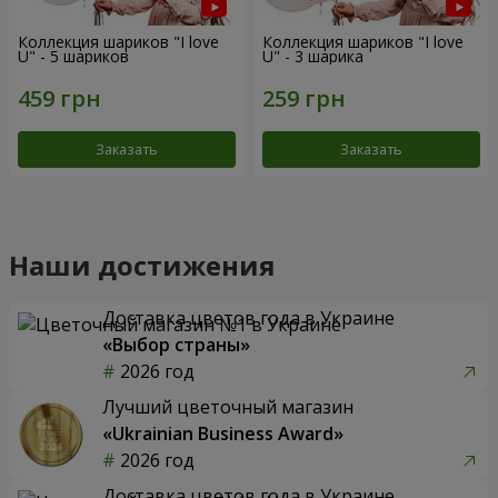
Коллекция шариков "I love
Коллекция шариков "I love
U" - 5 шариков
U" - 3 шарика
Заказать
Заказать
Наши достижения
Доставка цветов года в Украине
«Выбор страны»
2026 год
Лучший цветочный магазин
«Ukrainian Business Award»
2026 год
Доставка цветов года в Украине