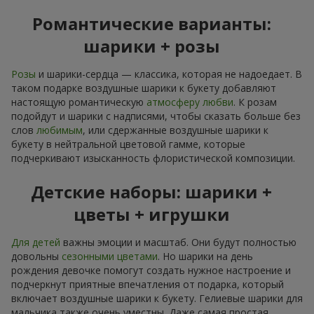
Романтические варианты:
шарики + розы
Розы
и шарики-сердца — классика, которая не надоедает. В
таком подарке воздушные шарики к букету добавляют
настоящую романтическую
атмосферу любви
. К розам
подойдут и шарики с надписями, чтобы сказать больше без
слов
любимым
, или сдержанные воздушные шарики к
букету в нейтральной цветовой гамме, которые
подчеркивают изысканность флористической композиции.
Детские наборы: шарики +
цветы + игрушки
Для детей
важны эмоции и масштаб. Они будут полностью
довольны
сезонными цветами
. Но шарики на день
рождения девочке помогут создать нужное настроение и
подчеркнут приятные впечатления от подарка, который
включает воздушные шарики к букету. Гелиевые шарики для
мальчика также очень уместны. Даже самая простая