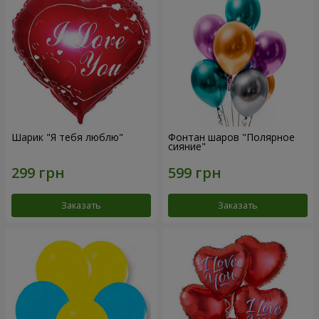
Шарик "Я тебя люблю"
Фонтан шаров "Полярное
сияние"
Заказать
Заказать