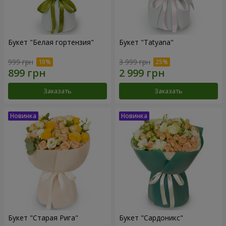
Букет "Белая гортензия"
Букет "Tatyana"
999 грн
3 999 грн
Заказать
Заказать
Букет "Старая Рига"
Букет "Сардоникс"