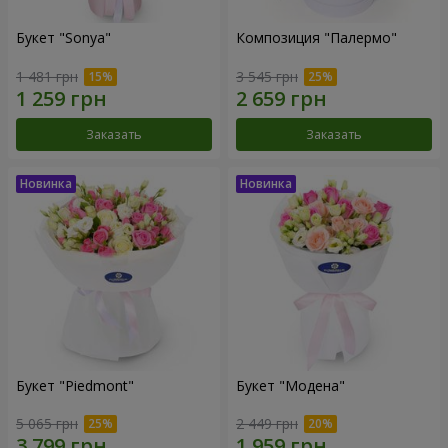
Букет "Sonya"
Композиция "Палермо"
1 481 грн
3 545 грн
Заказать
Заказать
Букет "Piedmont"
Букет "Модена"
5 065 грн
2 449 грн