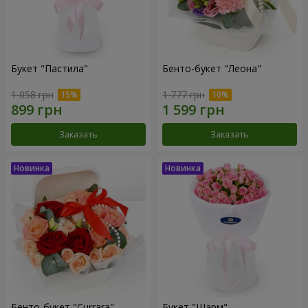
Букет "Пастила"
Бенто-букет "Леона"
1 058 грн
1 777 грн
Заказать
Заказать
Бенто-букет "Currara"
Букет "Шарм"