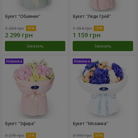
Букет "Обаяние"
Букет "Леди Грей"
3 284 грн
1 364 грн
Заказать
Заказать
Букет "Эфира"
Букет "Мозаика"
3 279 грн
3 999 грн