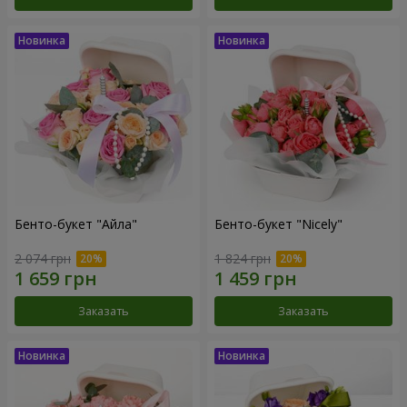
Бенто-букет "Айла"
Бенто-букет "Nicely"
2 074 грн
1 824 грн
Заказать
Заказать