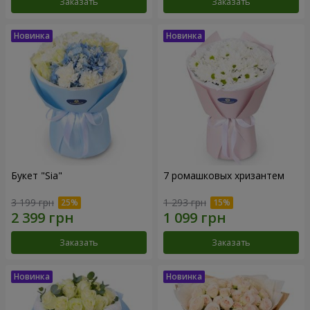
Заказать
Заказать
Букет "Sia"
7 ромашковых хризантем
3 199 грн
1 293 грн
Заказать
Заказать