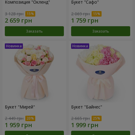
Композиция "Окленд"
Букет "Сафо"
3 128 грн
2 069 грн
Заказать
Заказать
Букет "Мирей"
Букет "Байнес"
2 449 грн
2 665 грн