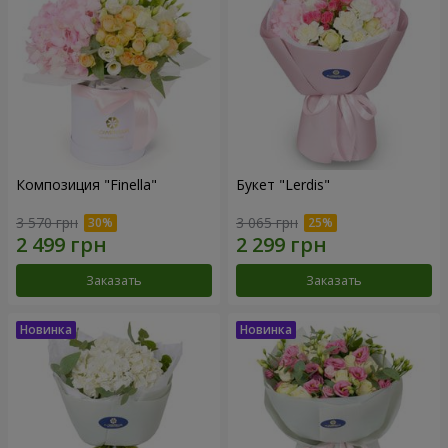
Композиция "Finella"
Букет "Lerdis"
3 570 грн
3 065 грн
Заказать
Заказать