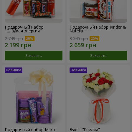
Подарочный набор
Подарочный набор Kinder &
"Сладкая энергия"
Nutella
2 749 грн
3 545 грн
Заказать
Заказать
Подарочный набор Milka
Букет "Янелия"