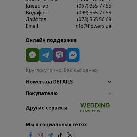
Киевстар
(067) 355 77 55
Водафон
(099) 355 77 55
Лайфсел
(073) 565 56 68
Email
info@flowers.ua
Онлайн поддержка
Круглосуточно. Без выходных
Flowers.ua DETAILS
Покупателю
Другие сервисы
Мы в социальных сетях