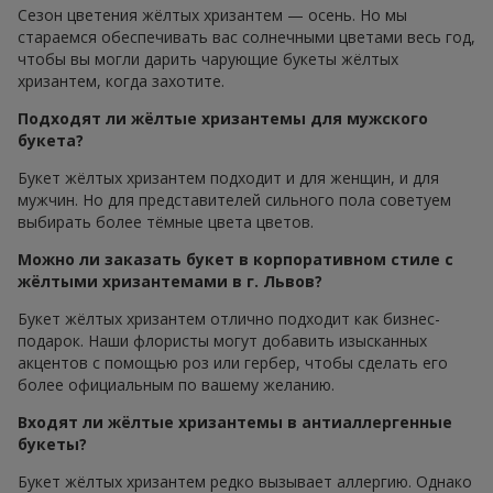
Сезон цветения жёлтых хризантем — осень. Но мы
стараемся обеспечивать вас солнечными цветами весь год,
чтобы вы могли дарить чарующие букеты жёлтых
хризантем, когда захотите.
Подходят ли жёлтые хризантемы для мужского
букета?
Букет жёлтых хризантем подходит и для женщин, и для
мужчин. Но для представителей сильного пола советуем
выбирать более тёмные цвета цветов.
Можно ли заказать букет в корпоративном стиле с
жёлтыми хризантемами в г. Львов?
Букет жёлтых хризантем отлично подходит как бизнес-
подарок. Наши флористы могут добавить изысканных
акцентов с помощью роз или гербер, чтобы сделать его
более официальным по вашему желанию.
Входят ли жёлтые хризантемы в антиаллергенные
букеты?
Букет жёлтых хризантем редко вызывает аллергию. Однако