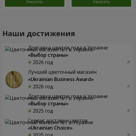
Заказать
Заказать
Наши достижения
Доставка цветов года в Украине
«Выбор страны»
2026 год
Лучший цветочный магазин
«Ukrainian Business Award»
2026 год
Доставка цветов года в Украине
«Выбор страны»
2025 год
Сервис доставки цветов
«Ukrainian Choice»
2025 год