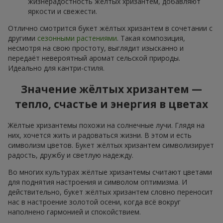
жизнерадостность жёлтых хризантем, добавляют
яркости и свежести.
Отлично смотрится букет жёлтых хризантем в сочетании с
другими
сезонными растениями
. Такая композиция,
несмотря на свою простоту, выглядит изысканно и
передаёт невероятный аромат сельской природы.
Идеально для кантри-стиля.
Значение жёлтых хризантем —
тепло, счастье и энергия в цветах
Жёлтые хризантемы похожи на солнечные лучи. Глядя на
них, хочется жить и радоваться жизни. В этом и есть
символизм цветов. Букет жёлтых хризантем символизирует
радость, дружбу и светлую надежду.
Во многих культурах жёлтые хризантемы считают цветами
для поднятия настроения и символом оптимизма. И
действительно, букет жёлтых хризантем словно переносит
нас в настроение золотой осени, когда всё вокруг
наполнено гармонией и спокойствием.