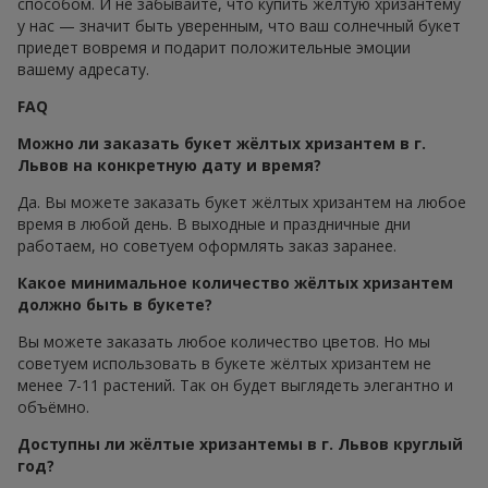
способом. И не забывайте, что купить жёлтую хризантему
у нас — значит быть уверенным, что ваш солнечный букет
приедет вовремя и подарит положительные эмоции
вашему адресату.
FAQ
Можно ли заказать букет жёлтых хризантем в г.
Львов на конкретную дату и время?
Да. Вы можете заказать букет жёлтых хризантем на любое
время в любой день. В выходные и праздничные дни
работаем, но советуем оформлять заказ заранее.
Какое минимальное количество жёлтых хризантем
должно быть в букете?
Вы можете заказать любое количество цветов. Но мы
советуем использовать в букете жёлтых хризантем не
менее 7-11 растений. Так он будет выглядеть элегантно и
объёмно.
Доступны ли жёлтые хризантемы в г. Львов круглый
год?