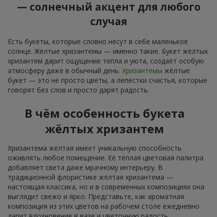
— солнечный акцент для любого
случая
Есть букеты, которые словно несут в себе маленькое
солнце. Жёлтые хризантемы — именно такие. Букет жёлтых
хризантем дарит ощущение тепла и уюта, создаёт особую
атмосферу даже в обычный день.
Хризантемы
жёлтые
букет — это не просто цветы, а лепестки счастья, которые
говорят без слов и просто дарят радость.
В чём особенность букета
жёлтых хризантем
Хризантема жёлтая имеет уникальную способность
оживлять любое помещение. Её тёплая цветовая палитра
добавляет света даже мрачному интерьеру. В
традиционной флористике жёлтая хризантема —
настоящая классика, но и в современных композициях она
выглядит свежо и ярко. Представьте, как ароматная
композиция из этих цветов на рабочем столе ежедневно
дарит вдохновение в вазе и цветочную радость.