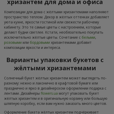
хризантем для дома и офиса
Композиции для дома с жёлтыми хризантемами наполняют
пространство теплом. Декор в жёлтых оттенках добавляет
уюта кухне, яркости гостиной или свежести рабочему
кабинету. Это те самые цветы с настроением, которые
делают будни светлее. Кстати, необязательно покупать
исключительно жёлтые цветы. Сочетание с
белыми
,
розовыми
или
бордовыми
хризантемами добавит
композиции яркости и интереса.
Варианты упаковки букетов с
жёлтыми хризантемами
Солнечный букет жёлтых хризантем может выглядеть по-
разному: нежно и лаконично в крафтовой бумаге или
празднично и ярко в дизайнерском оформлении подарка с
лентами. Дизайнеры
flowers.ua
могут упаковать букет
жёлтых хризантем и в оригинальную корзину или большую
шляпную коробку, если вам нужно заказать много цветов.
Оформление букета жёлтых хризантем подчёркивает