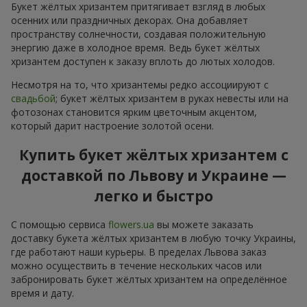
Букет жёлтых хризантем притягивает взгляд в любых
осенних или праздничных декорах. Она добавляет
пространству солнечности, создавая положительную
энергию даже в холодное время. Ведь букет жёлтых
хризантем доступен к заказу вплоть до лютых холодов.
Несмотря на то, что хризантемы редко ассоциируют с
свадьбой
; букет жёлтых хризантем в руках невесты или на
фотозонах становится ярким цветочным акцентом,
который дарит настроение золотой осени.
Купить букет жёлтых хризантем с
доставкой по Львову и Украине —
легко и быстро
С помощью сервиса
flowers.ua
вы можете заказать
доставку букета жёлтых хризантем в любую точку Украины,
где работают наши курьеры. В пределах Львова заказ
можно осуществить в течение нескольких часов или
забронировать букет жёлтых хризантем на определённое
время и дату.