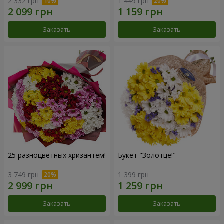
2 332 грн
1 449 грн
Заказать
Заказать
25 разноцветных хризантем!
Букет "Золотце!"
3 749 грн
1 399 грн
Заказать
Заказать