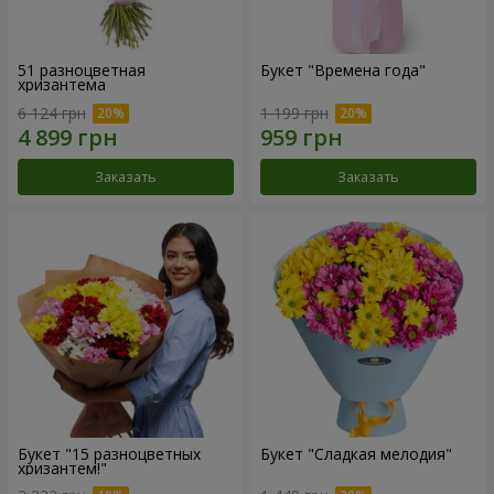
51 разноцветная
Букет "Времена года"
хризантема
6 124 грн
1 199 грн
Заказать
Заказать
Букет "15 разноцветных
Букет "Сладкая мелодия"
хризантем!"