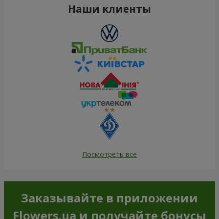
Наши клиенты
Посмотреть все
Заказывайте в приложении
Flowers.ua и получайте бонусы