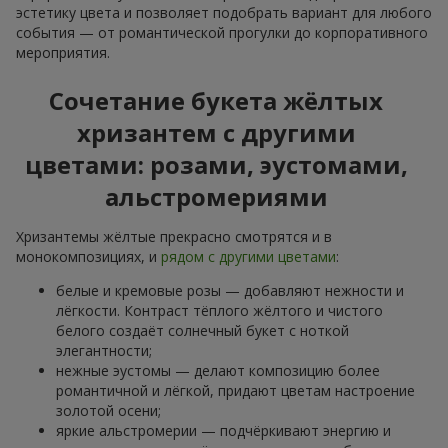
эстетику цвета и позволяет подобрать вариант для любого
события — от романтической прогулки до корпоративного
мероприятия.
Сочетание букета жёлтых
хризантем с другими
цветами: розами, эустомами,
альстромериями
Хризантемы жёлтые прекрасно смотрятся и в
монокомпозициях, и
рядом с другими цветами
:
белые и кремовые розы — добавляют нежности и
лёгкости. Контраст тёплого жёлтого и чистого
белого создаёт солнечный букет с ноткой
элегантности;
нежные эустомы — делают композицию более
романтичной и лёгкой, придают цветам настроение
золотой осени;
яркие альстромерии — подчёркивают энергию и