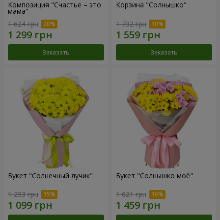
Композиция "Счастье – это
Корзина "Солнышко"
мама"
1 624 грн
1 732 грн
Заказать
Заказать
Букет "Солнечный лучик"
Букет "Солнышко моё"
1 293 грн
1 621 грн