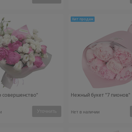
о совершенство"
Нежный букет "7 пионов"
Уточнить
и
Нет в наличии