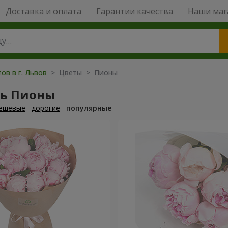
Доставка и оплата
Гарантии качества
Наши маг
ов в г. Львов
> Цветы > Пионы
ть Пионы
ешевые
дорогие
популярные