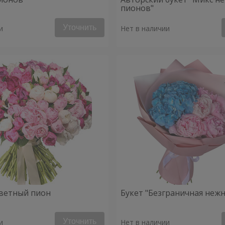
пионов"
Уточнить
и
Нет в наличии
ветный пион
Букет "Безграничная нежн
Уточнить
и
Нет в наличии