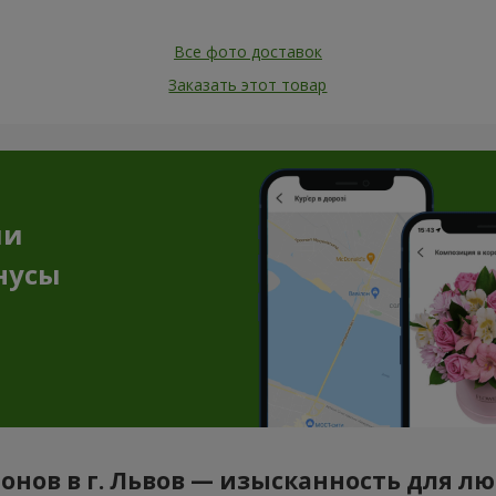
Все фото доставок
Заказать этот товар
ии
нусы
ионов в г. Львов — изысканность для лю