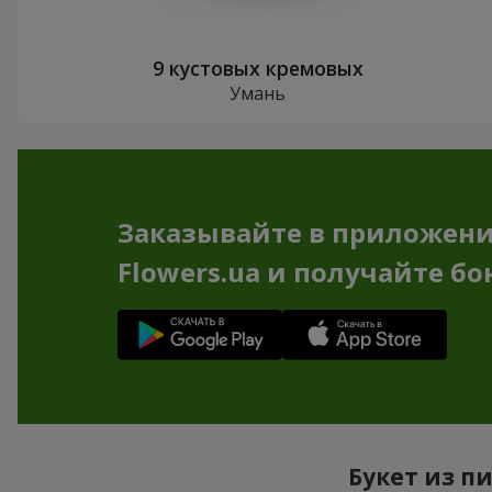
9 кустовых кремовых
Умань
Заказывайте в приложен
Flowers.ua и получайте бо
Букет из п