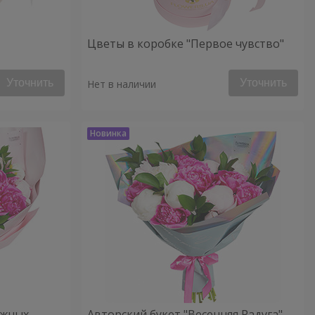
Цветы в коробке "Первое чувство"
Уточнить
Уточнить
Нет в наличии
ежных
Авторский букет "Весенняя Радуга"