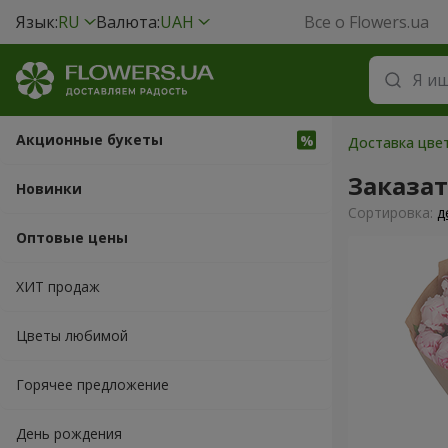
Язык:
RU
Валюта:
UAH
Все о Flowers.ua
Акционные букеты
Доставка цвет
Заказа
Новинки
Cортировка:
д
Оптовые цены
ХИТ продаж
Цветы любимой
Горячее предложение
День рождения