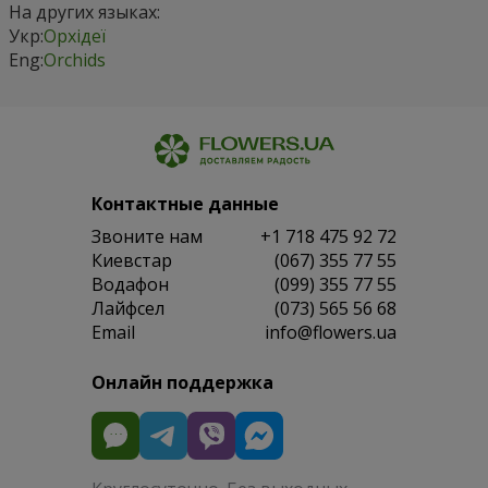
На других языках:
Укр:
Орхідеї
Eng:
Orchids
Контактные данные
Звоните нам
+1 718 475 92 72
Киевстар
(067) 355 77 55
Водафон
(099) 355 77 55
Лайфсел
(073) 565 56 68
Email
info@flowers.ua
Онлайн поддержка