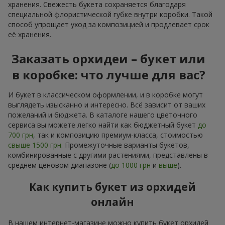
хранения. Свежесть букета сохраняется благодаря
специальной флористической губке внутри коробки. Такой
способ упрощает уход за композицией и продлевает срок
её хранения.
Заказать орхидеи – букет или
в коробке: что лучше для вас?
И букет в классическом оформлении, и в коробке могут
выглядеть изысканно и интересно. Всё зависит от ваших
пожеланий и бюджета. В каталоге нашего цветочного
сервиса вы можете легко найти как бюджетный букет
до
700 грн
, так и композицию премиум-класса, стоимостью
свыше 1500 грн
. Промежуточные варианты букетов,
комбинированные с другими растениями, представлены в
среднем ценовом диапазоне (
до 1000 грн
и
выше
).
Как купить букет из орхидей
онлайн
В нашем интернет-магазине можно купить букет орхидей