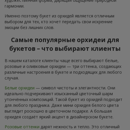
художественная форма, дарящая ощущение природной
гармонии.
Именно поэтому букет из орхидей является отличным
выбором для тех, кто хочет передать свои искренние
эмоции без лишних слов.
Самые популярные орхидеи для
букетов – что выбирают клиенты
В нашем каталоге клиенты чаще всего выбирают белые,
розовые и оливковые орхидеи — три оттенка, создающих
различные настроения в букете и подходящих для любого
случая.
Белые орхидеи
— символ чистоты и элегантности. Они
идеально подчеркивают изысканный цветочный шарм
утончённых композиций. Такой букет из орхидей подходит
для любого праздника. Даже мини орхидея белого цвета
выглядит роскошно в цветочном подарке. А большая
орхидея создаёт яркий акцент в дизайнерском букете.
Розовые оттенки
дарят нежность и тепло. Это отличный