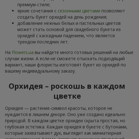
премиум-стиле;
яркие сочетания с
сезонными цветами
позволяют
создать букет орхидей на день рождения;
добавление нежных белых и пастельных цветов
может стать основой для свадебного букета из
орхидей с каскадным падением, что является
трендом последних лет.
На
Flowers.ua
вы найдете много готовых решений на любые
случаи жизни. А если не сможете отыскать подходящий
вариант, наши флористы изготовят букет из орхидей по
вашему индивидуальному заказу.
Орхидея – роскошь в каждом
цветке
Орхидея — растение-символ красоты, которое не
нуждается в лишнем декоре. Оно уже создано идеально
природой. В каждом цветке орхидеи скрыта простая, но
глубокая эстетика. Каждая орхидея в букете с бутонами,
которые захватывают дух, выглядит как миниатюрная