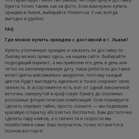
букета точно таким, как на фото. Если вам нужно купить
орхидеи в Львов, выбирайте Flowers.ua. У нас всегда
выгодно и удобно.
FAQ
Где можно купить орхидею с доставкой в г. Львов?
Купить утонченную орхидею и заказать ее доставку по
Львову можно прямо здесь, на нашем сайте. Выбирайте
подходящий вариант, а мы привезем его день в день или
четко на запланированную дату. Наши ребята из доставки
возят цветы максимально аккуратно, поэтому каждый
цветок будет выглядеть идеально и точно сохранит свою
свежесть. В ассортименте есть все: от одной лаконичной
веточки, завернутой в крафтовую бумагу до огромных
роскошных флористических композиций. Если планируете
сделать сюрприз тайно, просто скажите — мы подпишем
красивую открытку абсолютно бесплатно. Вам достаточно
сделать пару кликов, а о свежести и скорости мы
позаботимся сами. Ваш получатель точно останется в
полном восторге!