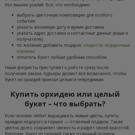
без лишних усилий. Всё, что необходимо:
выбрать цветочную композицию для особого
события;
указать желаемую дату и время доставки;
указать адрес доставки и контактные данные (ваши и
получателя);
по желанию добавить подарок:
сладости, подарочные
корзины
;
оплатить букет любым удобным способом.
Наши флористы приступают к работе сразу после
получения заказа. Курьеры делают всё возможное, чтобы
букет из орхидей приехал целым и невредимым.
Купить орхидею или целый
букет – что выбрать?
Если человек любит выращивать живые цветы, купить
орхидею недорого в горшке — отличный подарок. Такая
цветок долго сохраняет свежесть и радует своей красотой.
Впрочем, букет из орхидей также отличный подарок.