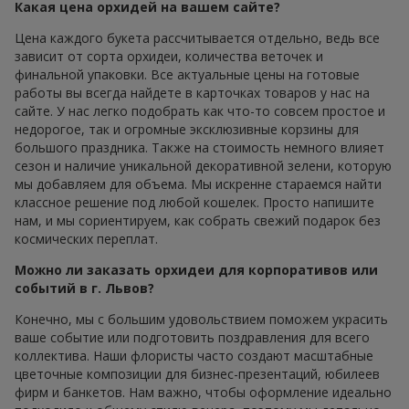
Какая цена орхидей на вашем сайте?
Цена каждого букета рассчитывается отдельно, ведь все
зависит от сорта орхидеи, количества веточек и
финальной упаковки. Все актуальные цены на готовые
работы вы всегда найдете в карточках товаров у нас на
сайте. У нас легко подобрать как что-то совсем простое и
недорогое, так и огромные эксклюзивные корзины для
большого праздника. Также на стоимость немного влияет
сезон и наличие уникальной декоративной зелени, которую
мы добавляем для объема. Мы искренне стараемся найти
классное решение под любой кошелек. Просто напишите
нам, и мы сориентируем, как собрать свежий подарок без
космических переплат.
Можно ли заказать орхидеи для корпоративов или
событий в г. Львов?
Конечно, мы с большим удовольствием поможем украсить
ваше событие или подготовить поздравления для всего
коллектива. Наши флористы часто создают масштабные
цветочные композиции для бизнес-презентаций, юбилеев
фирм и банкетов. Нам важно, чтобы оформление идеально