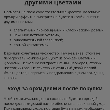
другими цветами
Несмотря на свою самостоятельную красоту, маленькие
орхидеи эффектно смотрятся в букете в комбинациях с
другими цветами:
элегантными пионовидными и классическими розами;
нежными ветками эустомы;
очаровательной гортензией;
тонкой хризантемой.
Вариаций сочетаний множество. Тем не менее, стоит не
перегружать композицию букет из орхидей цветами и
формами. Несколько контрастных или, наоборот, схожих
цветов; 2-3 разные текстуры и стильный дизайнерский
букет цветов, например, к поздравлению с днем рождения,
готовы.
Уход за орхидеями после покупки
Чтобы максимально долго сохранить букет из орхидей,
после доставки домой важно обеспечить правильный уход.
При правильном уходе, поставив букет в вазу, необходимо