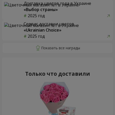
Доставка цветов года в Украине
«Выбор страны»
2025 год
Сервис доставки цветов
«Ukrainian Choice»
2025 год
Только что доставили