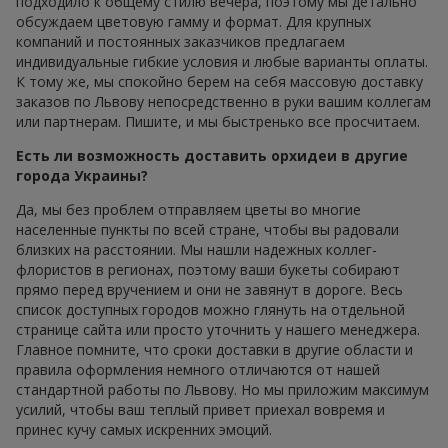
подходило к общему стилю вечера, поэтому мы детально
обсуждаем цветовую гамму и формат. Для крупных
компаний и постоянных заказчиков предлагаем
индивидуальные гибкие условия и любые варианты оплаты.
К тому же, мы спокойно берем на себя массовую доставку
заказов по Львову непосредственно в руки вашим коллегам
или партнерам. Пишите, и мы быстренько все просчитаем.
Есть ли возможность доставить орхидеи в другие
города Украины?
Да, мы без проблем отправляем цветы во многие
населенные пункты по всей стране, чтобы вы радовали
близких на расстоянии. Мы нашли надежных коллег-
флористов в регионах, поэтому ваши букеты собирают
прямо перед вручением и они не завянут в дороге. Весь
список доступных городов можно глянуть на отдельной
странице сайта или просто уточнить у нашего менеджера.
Главное помните, что сроки доставки в другие области и
правила оформления немного отличаются от нашей
стандартной работы по Львову. Но мы приложим максимум
усилий, чтобы ваш теплый привет приехал вовремя и
принес кучу самых искренних эмоций.