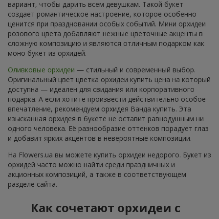
вариант, чтобы дарить всем девушкам. Такой букет
создаёт романтическое настроение, которое особенно
ценится при праздновании особых событий. Мини орхидеи
розового цвета добавляют нежные цветочные акценты в
сложную композицию и являются отличным подарком как
моно букет из орхидей.
Оливковые орхидеи
— стильный и современный выбор.
Оригинальный цвет цветка орхидеи купить цена на который
доступна — идеален для свидания или корпоративного
подарка. А если хотите произвести действительно особое
впечатление, рекомендуем орхидея Ванда купить. Эта
изысканная орхидея в букете не оставит равнодушным ни
одного человека. Её разнообразие оттенков порадует глаз
и добавит ярких акцентов в невероятные композиции.
На Flowers.ua вы можете купить орхидеи недорого. Букет из
орхидей часто можно найти среди праздничных и
акционных композиций, а также в соответствующем
разделе сайта.
Как сочетают орхидеи с