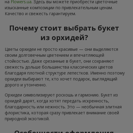
на
Flowers.ua
. Здесь вы можете приобрести цветочные
изысканные композиции по привлекательным ценам.
Качество и свежесть гарантируем.
Почему стоит выбрать букет
из орхидей?
Цветы орхидеи не просто красивые — они выделяются
своим долговечным цветением и впечатляющей
стойкостью. Даже срезанные в букет, они сохраняют
свежесть дольше большинства классических цветов
благодаря плотной структуре лепестков. Именно поэтому
орхидеи выбирают те, кто хочет подарок, выглядящий
дорого и утонченно.
Орхидеи символизируют роскошь и гармонию. Букет из
орхидей дарят, когда хотят передать искренность,
благодарность или нежность. Это — необычная элитная
флористика, которая сразу привлекает внимание своей
природной экзотикой.
Особенности оформления