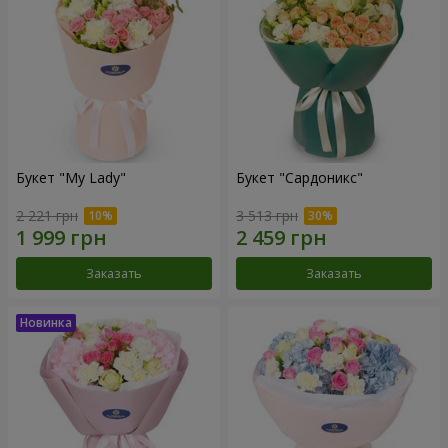
Букет "My Lady"
Букет "Сардоникс"
2 221 грн
3 513 грн
Заказать
Заказать