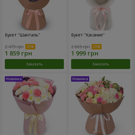
Букет "Шанталь"
Букет "Касание"
2 479 грн
2 665 грн
Заказать
Заказать