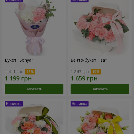
Букет "Sonya"
Бенто-букет "Isa"
1 411 грн
1 843 грн
Заказать
Заказать