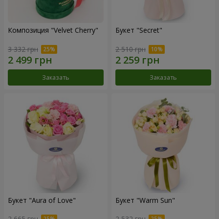
Композиция "Velvet Cherry"
Букет "Secret"
3 332 грн
2 510 грн
Заказать
Заказать
Букет "Aura of Love"
Букет "Warm Sun"
2 665 грн
2 532 грн