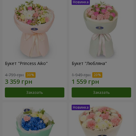
Букет "Princess Aiko"
Букет "Любляна"
4 799 грн
1 949 грн
Заказать
Заказать