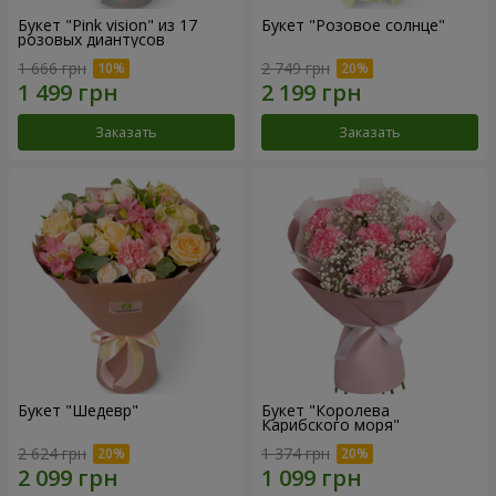
Букет "Pink vision" из 17
Букет "Розовое солнце"
розовых диантусов
1 666 грн
2 749 грн
Заказать
Заказать
Букет "Шедевр"
Букет "Королева
Карибского моря"
2 624 грн
1 374 грн