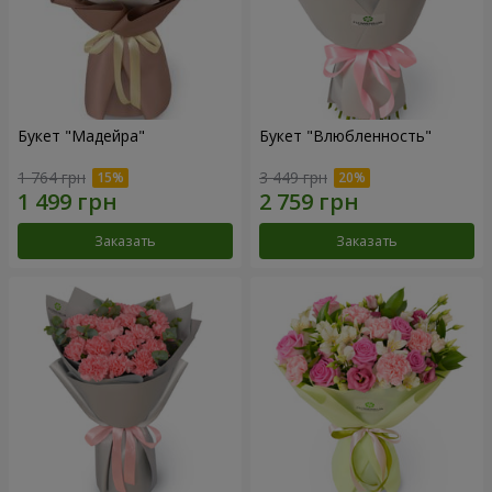
Букет "Мадейра"
Букет "Влюбленность"
1 764 грн
3 449 грн
Заказать
Заказать