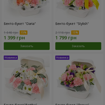
Бенто-букет "Daria"
Бенто-букет "Stylish"
1 646 грн
2 116 грн
Заказать
Заказать
Бенто-букет"Bertha"
Бенто-букет "Леона"