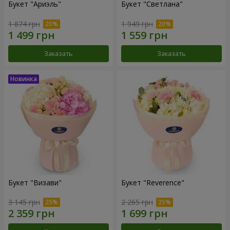
Букет "Ариэль"
Букет "Светлана"
1 874 грн
1 949 грн
Заказать
Заказать
Букет "Визави"
Букет "Reverence"
3 145 грн
2 265 грн