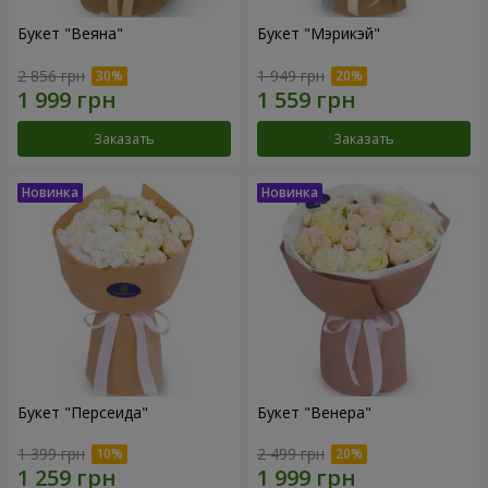
Букет "Веяна"
Букет "Мэрикэй"
2 856 грн
1 949 грн
Заказать
Заказать
Букет "Персеида"
Букет "Венера"
1 399 грн
2 499 грн