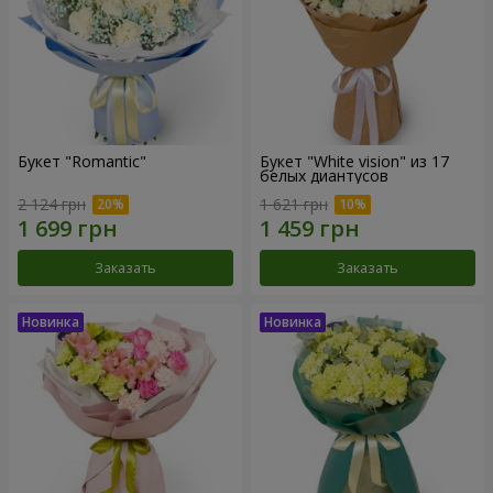
Букет "Romantic"
Букет "White vision" из 17
белых диантусов
2 124 грн
1 621 грн
Заказать
Заказать