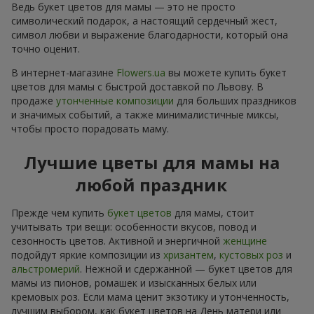
Ведь букет цветов для мамы — это не просто
символический подарок, а настоящий сердечный жест,
символ любви и выражение благодарности, который она
точно оценит.
В интернет-магазине
Flowers.ua
вы можете купить букет
цветов для мамы с быстрой доставкой по Львову. В
продаже
утонченные композиции
для больших праздников
и значимых событий, а также минималистичные миксы,
чтобы просто порадовать маму.
Лучшие цветы для мамы на
любой праздник
Прежде чем купить
букет цветов
для мамы, стоит
учитывать три вещи: особенности вкусов, повод и
сезонность цветов. Активной и энергичной
женщине
подойдут яркие композиции из
хризантем
,
кустовых роз
и
альстромерий
. Нежной и сдержанной — букет цветов для
мамы из пионов, ромашек и изысканных белых или
кремовых роз. Если мама ценит экзотику и утонченность,
лучшим выбором, как букет цветов на День матери или