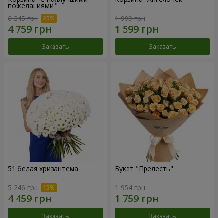
пожеланиями!"
6 345 грн
1 999 грн
Заказать
Заказать
51 белая хризантема
Букет "Прелесть"
5 246 грн
1 954 грн
Заказать
Заказать