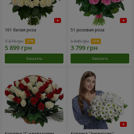
101 белая роза
51 розовая роза
7 374 грн
5 845 грн
Заказать
Заказать
Корзина "С наилучшими
Корзина "Ангелочек"