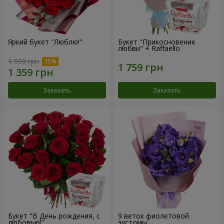
Яркий букет "Люблю!"
Букет "Прикосновение
любви" + Raffaello
1 599 грн
Заказать
Заказать
Букет "В День рождения, с
9 веток фиолетовой
любовью!"
эустомы