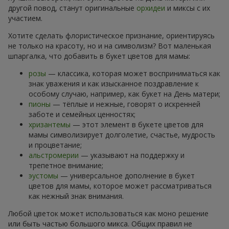
другой повод, станут оригинальные
орхидеи
и миксы с их
участием.
Хотите сделать флористическое признание, ориентируясь
не только на красоту, но и на символизм? Вот маленькая
шпаргалка, что добавить в букет цветов для мамы:
розы
— классика, которая может восприниматься как
знак уважения и как изысканное поздравление к
особому случаю, например, как букет на День матери;
пионы
— тёплые и нежные, говорят о искренней
заботе и семейных ценностях;
хризантемы
— этот элемент в букете цветов для
мамы символизирует долголетие, счастье, мудрость
и процветание;
альстромерии
— указывают на поддержку и
трепетное внимание;
эустомы
— универсальное дополнение в букет
цветов для мамы, которое может рассматриваться
как нежный знак внимания.
Любой цветок может использоваться как моно решение
или быть частью большого микса. Общих правил не