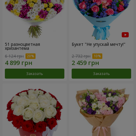
51 разноцветная
Букет "Не упускай мечту!"
хризантема
6 124 грн
2 732 грн
Заказать
Заказать