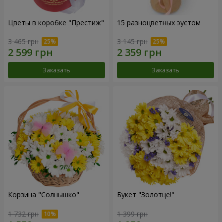
Цветы в коробке "Престиж"
15 разноцветных эустом
3 465 грн
3 145 грн
Заказать
Заказать
Корзина "Солнышко"
Букет "Золотце!"
1 732 грн
1 399 грн