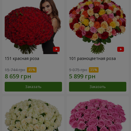
151 красная роза
101 разноцветная роза
15 744 грн
9 075 грн
Заказать
Заказать