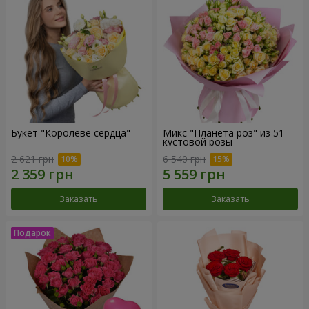
Букет "Королеве сердца"
Микс "Планета роз" из 51
кустовой розы
2 621 грн
6 540 грн
Заказать
Заказать