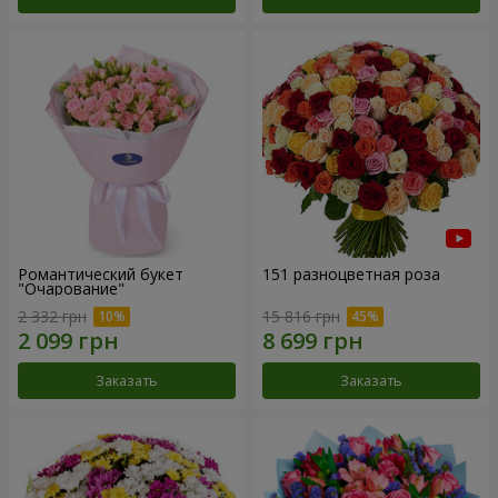
Романтический букет
151 разноцветная роза
"Очарование"
2 332 грн
15 816 грн
Заказать
Заказать