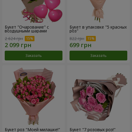
Букет "Очарование" с
Букет в упаковке "5 красных
воздушными шарами
роз"
2 624 грн
822 грн
Заказать
Заказать
Букет роз "Моей милашке!"
Букет "7 розовых роз!"