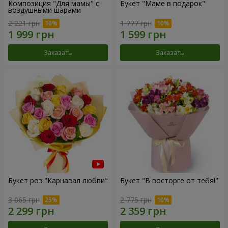
Композиция "Для мамы" с
Букет "Маме в подарок"
воздушными шарами
2 221 грн
1 777 грн
Заказать
Заказать
Букет роз "Карнавал любви"
Букет "В восторге от тебя!"
3 065 грн
2 775 грн