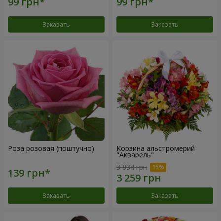
Заказать
Заказать
Роза розовая (поштучно)
Корзина альстромерий
"Акварель"
3 834 грн
Заказать
Заказать