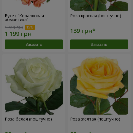
Букет "Коралловая
Роза красная (поштучно)
романтика"
1 411 грн
Заказать
Заказать
Роза белая (поштучно)
Роза желтая (поштучно)