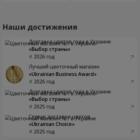
Наши достижения
Доставка цветов года в Украине
«Выбор страны»
2026 год
Лучший цветочный магазин
«Ukrainian Business Award»
2026 год
Доставка цветов года в Украине
«Выбор страны»
2025 год
Сервис доставки цветов
«Ukrainian Choice»
2025 год