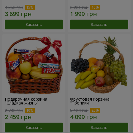
4 352 грн
2 221 грн
Заказать
Заказать
Подарочная корзина
Фруктовая корзина
"Сладкая жизнь"
"Тропики"
2 732 грн
5 124 грн
Заказать
Заказать