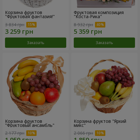
Корзина фруктов
Фруктовая композиция
"Фруктовая фантазия!"
"Коста-Рика"
3 834 грн
8 932 грн
Заказать
Заказать
Корзина фруктов
Корзина фруктов "Яркий
"Фруктовый ансамбль"
микс"
2 177 грн
2 066 грн