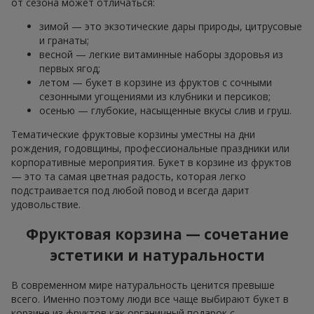
от сезона может отличаться:
зимой — это экзотические дары природы, цитрусовые
и гранаты;
весной — легкие витаминные наборы здоровья из
первых ягод;
летом — букет в корзине из фруктов с сочными
сезонными угощениями из клубники и персиков;
осенью — глубокие, насыщенные вкусы слив и груш.
Тематические фруктовые корзины уместны на дни
рождения, годовщины, профессиональные праздники или
корпоративные мероприятия. Букет в корзине из фруктов
— это та самая цветная радость, которая легко
подстраивается под любой повод и всегда дарит
удовольствие.
Фруктовая корзина — сочетание
эстетики и натуральности
В современном мире натуральность ценится превыше
всего. Именно поэтому люди все чаще выбирают букет в
корзине из фруктов как органичный подарок с