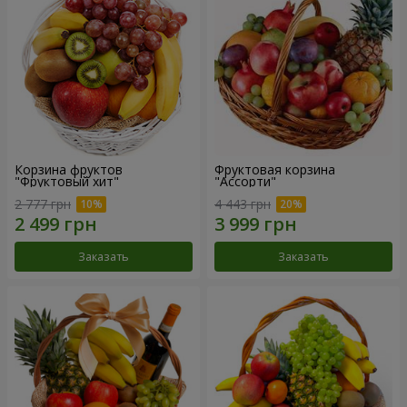
Корзина фруктов
Фруктовая корзина
"Фруктовый хит"
"Ассорти"
2 777 грн
4 443 грн
Заказать
Заказать