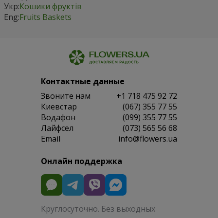
Укр:
Кошики фруктів
Eng:
Fruits Baskets
Контактные данные
Звоните нам
+1 718 475 92 72
Киевстар
(067) 355 77 55
Водафон
(099) 355 77 55
Лайфсел
(073) 565 56 68
Email
info@flowers.ua
Онлайн поддержка
Круглосуточно. Без выходных