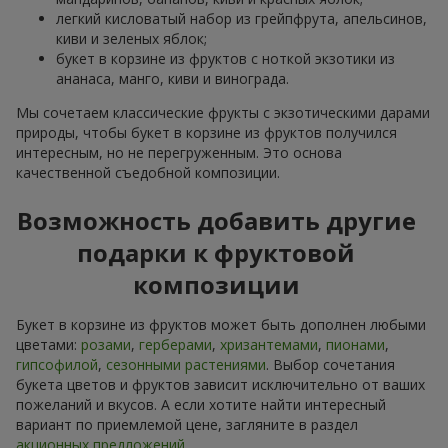
легкий кисловатый набор из грейпфрута, апельсинов,
киви и зеленых яблок;
букет в корзине из фруктов с ноткой экзотики из
ананаса, манго, киви и винограда.
Мы сочетаем классические фрукты с экзотическими дарами
природы, чтобы букет в корзине из фруктов получился
интересным, но не перегруженным. Это основа
качественной съедобной композиции.
Возможность добавить другие
подарки к фруктовой
композиции
Букет в корзине из фруктов может быть дополнен любыми
цветами:
розами
,
герберами
,
хризантемами
,
пионами
,
гипсофилой
,
сезонными растениями
. Выбор сочетания
букета цветов и фруктов зависит исключительно от ваших
пожеланий и вкусов. А если хотите найти интересный
вариант по приемлемой цене, загляните в раздел
акционных предложений
.