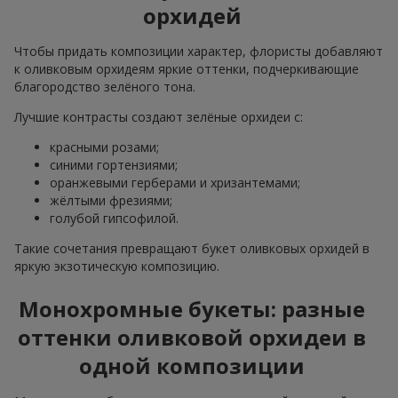
орхидей
Чтобы придать композиции характер, флористы добавляют
к оливковым орхидеям яркие оттенки, подчеркивающие
благородство зелёного тона.
Лучшие контрасты создают зелёные орхидеи с:
красными розами;
синими гортензиями;
оранжевыми герберами и хризантемами;
жёлтыми фрезиями;
голубой гипсофилой.
Такие сочетания превращают букет оливковых орхидей в
яркую экзотическую композицию.
Монохромные букеты: разные
оттенки оливковой орхидеи в
одной композиции