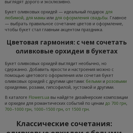
выглядят дорого и эксклюзивно.
Букет оливковых орхидей — идеальный подарок
для
любимой
,
для мамы
или
для оформления свадьбы
. Главное
— выбрать правильное сочетание цветов и оформление,
чтобы букет стал главным акцентом праздника.
Цветовая гармония: с чем сочетать
оливковые орхидеи в букетах
Букет оливковых орхидей выглядит необычно, но
сдержанно. Добавить яркости и настроения можно с
помощью цветового оформления или сочетая букет
оливковых орхидей с другими цветами:
белыми
и
розовыми
орхидеями, розами, гипсофилой, эустомой и другими.
В каталоге
Flowers.ua
вы найдёте дизайнерские композиции
и орхидеи для романтических событий по ценам
до 700 грн
,
700–1000 грн
,
1000–1500 грн
,
от 1500 грн
.
Классические сочетания:
оливковые орхидеи с белыми