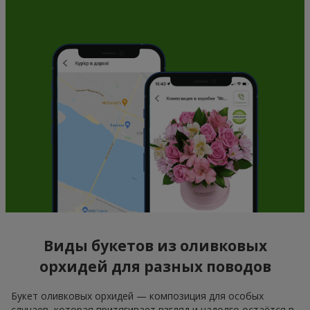
Виды букетов из оливковых
орхидей для разных поводов
Букет оливковых орхидей — композиция для особых
случаев, которая притягивает взгляд и надолго остаётся в