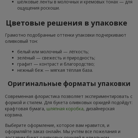
шёлковые ленты в молочных и кремовых тонах — для
ощущения роскоши.
Цветовые решения в упаковке
Грамотно подобранные оттенки упаковки подчеркивают
оливковый тон:
белый или молочный — лёгкость;
зелёный — свежесть и природность;
графит — контраст и благородство;
нежный беж — мягкая тёплая база.
Оригинальные форматы упаковки
Современная флористика позволяет экспериментировать с
формой и стилем. Для букета оливковых орхидей подойдут:
крафтовая бумага,
шляпная коробка
, дизайнерская
корзина.
Выберите оформление, которое вам нравится, и
оформляйте заказ онлайн. Мы учтём все пожелания и
доставим букет оливковых орхидей в идеальном