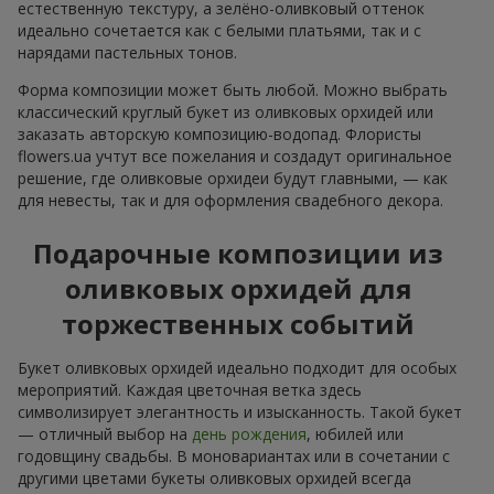
естественную текстуру, а зелёно-оливковый оттенок
идеально сочетается как с белыми платьями, так и с
нарядами пастельных тонов.
Форма композиции может быть любой. Можно выбрать
классический круглый букет из оливковых орхидей или
заказать авторскую композицию-водопад. Флористы
flowers.ua учтут все пожелания и создадут оригинальное
решение, где оливковые орхидеи будут главными, — как
для невесты, так и для оформления свадебного декора.
Подарочные композиции из
оливковых орхидей для
торжественных событий
Букет оливковых орхидей идеально подходит для особых
мероприятий. Каждая цветочная ветка здесь
символизирует элегантность и изысканность. Такой букет
— отличный выбор на
день рождения
, юбилей или
годовщину свадьбы. В моновариантах или в сочетании с
другими цветами букеты оливковых орхидей всегда