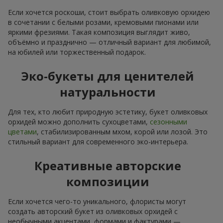
Если хочется роскоши, стоит выбрать оливковую орхидею
в сочетании с белыми розами, кремовыми пионами или
яркими фрезиями. Такая композиция выглядит живо,
объёмно и празднично — отличный вариант для любимой,
на юбилей или торжественный подарок.
Эко-букеты для ценителей
натуральности
Для тех, кто любит природную эстетику, букет оливковых
орхидей можно дополнить сухоцветами,
сезонными
цветами
, стабилизированным мхом, корой или лозой. Это
стильный вариант для современного эко-интерьера.
Креативные авторские
композиции
Если хочется чего-то уникального, флористы могут
создать авторский букет из оливковых орхидей с
необычными акцентами, формами и фактурами —