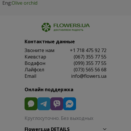
Eng:
Olive orchid
Контактные данные
Звоните нам
+1 718 475 92 72
Киевстар
(067) 355 77 55
Водафон
(099) 355 77 55
Лайфсел
(073) 565 56 68
Email
info@flowers.ua
Онлайн поддержка
Круглосуточно. Без выходных
Flowers.ua DETAILS