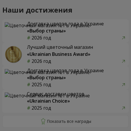
Наши достижения
Доставка цветов года в Украине
«Выбор страны»
2026 год
Лучший цветочный магазин
«Ukrainian Business Award»
2026 год
Доставка цветов года в Украине
«Выбор страны»
2025 год
Сервис доставки цветов
«Ukrainian Choice»
2025 год