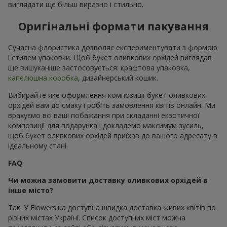
виглядати ще більш виразно і стильно.
Оригінальні формати пакування
Сучасна флористика дозволяє експериментувати з формою
і стилем упаковки. Щоб букет оливкових орхідей виглядав
ще вишуканіше застосовується: крафтова упаковка,
капелюшна коробка
, дизайнерський кошик.
Вибирайте яке оформлення композиції букет оливкових
орхідей вам до смаку і робіть замовлення квітів онлайн. Ми
врахуємо всі ваші побажання при складанні екзотичної
композиції для подарунка і докладемо максимум зусиль,
щоб букет оливкових орхідей приїхав до вашого адресату в
ідеальному стані.
FAQ
Чи можна замовити доставку оливкових орхідей в
інше місто?
Так. У Flowers.ua доступна швидка доставка живих квітів по
різних містах Україні. Список доступних міст можна