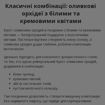
Класичні комбінації: оливкові
орхідеї з білими та
кремовими квітами
Букет оливкових орхідей в поєднанні з білими та кремовими
квітами — безпрограшний подарунок з екзотичними
квітами. Пастельні відтінки створюють ніжну основу, а
оливкова орхідея додає глибини, роблячи композицію
витонченою.
Ідеально підходить для класичного флористичного стилю
та тих, хто шукає універсальний букет оливкових орхідей,
додавання в композицію:
білих троянд;
кремових півоній;
айстр пастельних тонів;
еустом молочного кольору.
Такі поєднання дозволяють створити вишукану композицію
без надмірного пафосу, що підійде для корпоративних