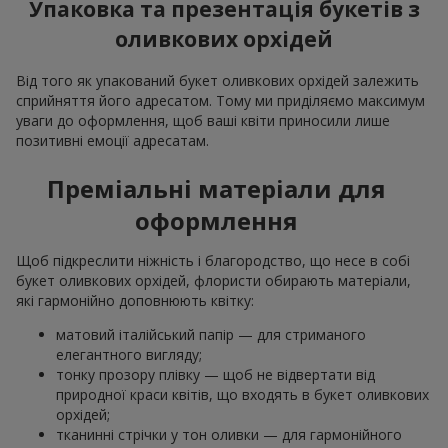
Упаковка та презентація букетів з
оливкових орхідей
Від того як упакований букет оливкових орхідей залежить
сприйняття його адресатом. Тому ми приділяємо максимум
уваги до оформлення, щоб ваші квіти приносили лише
позитивні емоції адресатам.
Преміальні матеріали для
оформлення
Щоб підкреслити ніжність і благородство, що несе в собі
букет оливкових орхідей, флористи обирають матеріали,
які гармонійно доповнюють квітку:
матовий італійський папір — для стриманого
елегантного вигляду;
тонку прозору плівку — щоб не відвертати від
природної краси квітів, що входять в букет оливкових
орхідей;
тканинні стрічки у тон оливки — для гармонійного