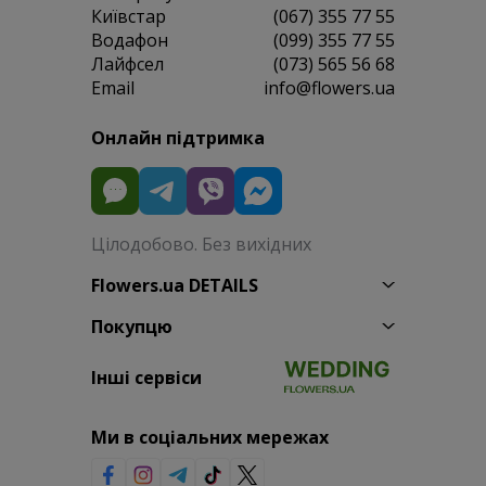
Київстар
(067) 355 77 55
Водафон
(099) 355 77 55
Лайфсел
(073) 565 56 68
Email
info@flowers.ua
Онлайн підтримка
Цілодобово. Без вихідних
Flowers.ua DETAILS
Покупцю
Інші сервіси
Ми в соціальних мережах