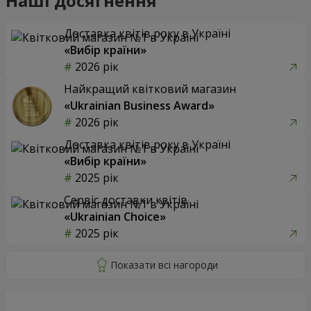
Наші досягнення
Доставка квітів року в Україні
«Вибір країни»
2026 рік
Найкращий квітковий магазин
«Ukrainian Business Award»
2026 рік
Доставка квітів року в Україні
«Вибір країни»
2025 рік
Сервіс доставки квітів
«Ukrainian Choice»
2025 рік