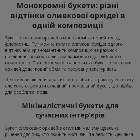
Монохромні букети: різні
відтінки оливкової орхідеї в
одній композиції
Букет оливкових орхідей в монохромі — новий тренд
флористиці. Тут можна купити оливкові орхідеї одного
відтінку або урізноманітнити композицію за рахунок
поєднання кількох тонів , від лаймового до глибокого
оливкового. Таке різноманіття вносить в букет оливкових
орхідей додатковий об’єм та природну текстурність.
Це стильне рішення для тих, хто любить стриману естетику,
але хоче отримати складний, преміальний букет, що підійде
для особливої події.
Мінімалістичні букети для
сучасних інтер’єрів
Букет оливкових орхідей в стилі мінімалізму ідеальне
рішення для тих, хто любить чисті лінії та легкість. Декілька