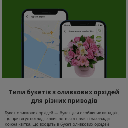
Типи букетів з оливкових орхідей
для різних приводів
Букет оливкових орхідей — букет для особливих випадків,
що притягує погляд і залишається в пам’яті назавжди.
Кожна квітка, що входить в букет оливкових орхідей