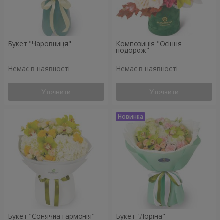
Букет "Чаровниця"
Композиція "Осіння
подорож"
Немає в наявності
Немає в наявності
Уточнити
Уточнити
Букет "Сонячна гармонія"
Букет "Лоріна"