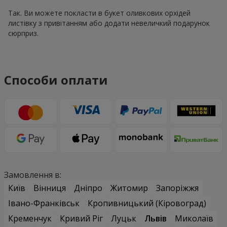
Так. Ви можете покласти в букет оливкових орхідей
листівку з привітанням або додати невеличкий подарунок
сюрприз.
Способи оплати
Замовлення в:
Київ
Вінниця
Дніпро
Житомир
Запоріжжя
Івано-Франківськ
Кропивницький (Кіровоград)
Кременчук
Кривий Ріг
Луцьк
Львів
Миколаїв