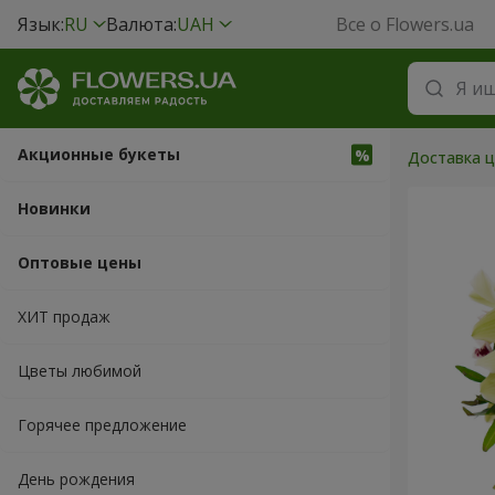
Язык:
RU
Валюта:
UAH
Все о Flowers.ua
Акционные букеты
Доставка ц
Новинки
Оптовые цены
ХИТ продаж
Цветы любимой
Горячее предложение
День рождения