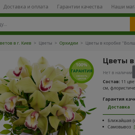
Доставка и оплата
Гарантии качества
Наши маг
ветов в г. Киев
> Цветы >
Орхидеи
> Цветы в коробке "Вол
Цветы в
Нет в наличии
Состав:
11 цве
см, флористиче
Гарантия кач
Доставка
Ближайшая (с
Самовывоз