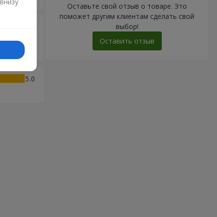
 внизу
Оставьте свой отзыв о товаре. Это
поможет другим клиентам сделать свой
выбор!
5
вы таки
Оставить отзыв
5