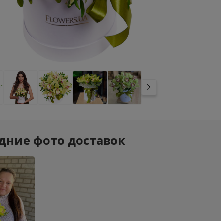
дние фото доставок