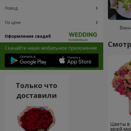
Повод
По цене
Вин
Оформление свадеб
Смотр
Скачайте наше мобильное приложение
Только что
доставили
Цветы в 
моей ми