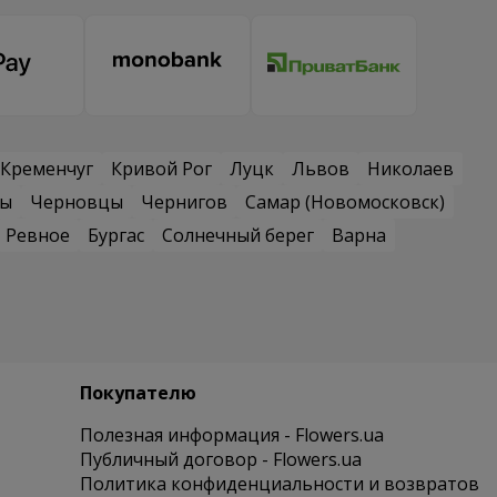
Кременчуг
Кривой Рог
Луцк
Львов
Николаев
сы
Черновцы
Чернигов
Самар (Новомосковск)
Ревное
Бургас
Солнечный берег
Варна
Покупателю
Полезная информация - Flowers.ua
Публичный договор - Flowers.ua
Политика конфиденциальности и возвратов