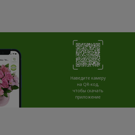
Наведите камеру
на QR-код,
чтобы скачать
приложение