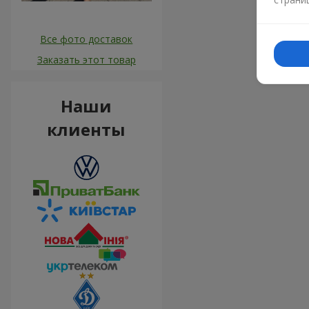
Все фото доставок
Заказать этот товар
Наши
клиенты