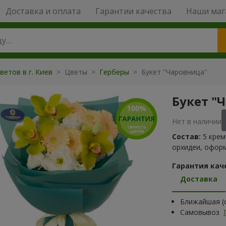
Доставка и оплата
Гарантии качества
Наши маг
ветов в г. Киев
> Цветы >
Герберы
> Букет "Чаровница"
Букет "
Нет в наличии
Состав:
5 крем
орхидеи, офор
Гарантия кач
Доставка
Ближайшая (с
Самовывоз