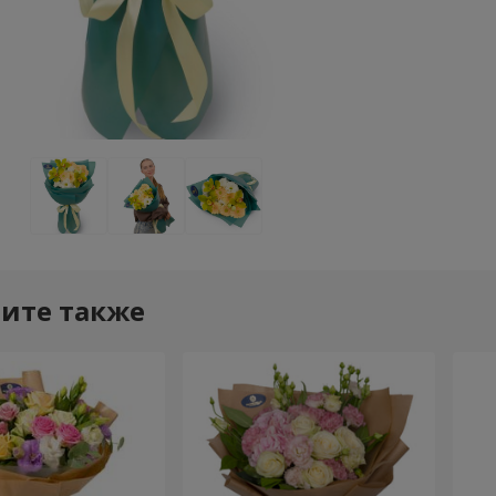
ите также