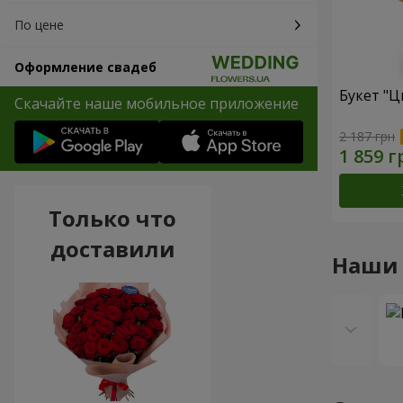
По цене
Оформление свадеб
Букет "Цв
Скачайте наше мобильное приложение
2 187 грн
Только что
доставили
Наши