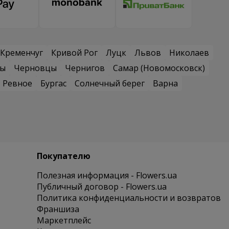
Кременчуг
Кривой Рог
Луцк
Львов
Николаев
сы
Черновцы
Чернигов
Самар (Новомосковск)
Ревное
Бургас
Солнечный берег
Варна
Покупателю
Полезная информация - Flowers.ua
Публичный договор - Flowers.ua
Политика конфиденциальности и возвратов
Франшиза
Маркетплейс