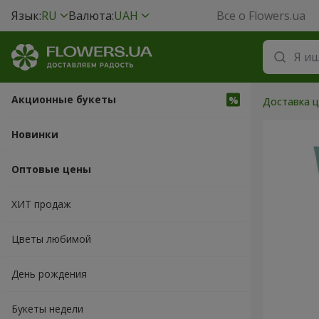
Язык:
RU
Валюта:
UAH
Все о Flowers.ua
Акционные букеты
Доставка ц
Новинки
Оптовые цены
ХИТ продаж
Цветы любимой
День рождения
Букеты недели