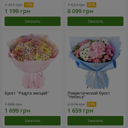
1 411 грн
7 624 грн
Заказать
Заказать
Букет "Радуга эмоций"
Романтический букет
"Небеса"
1 888 грн
2 074 грн
Заказать
Заказать