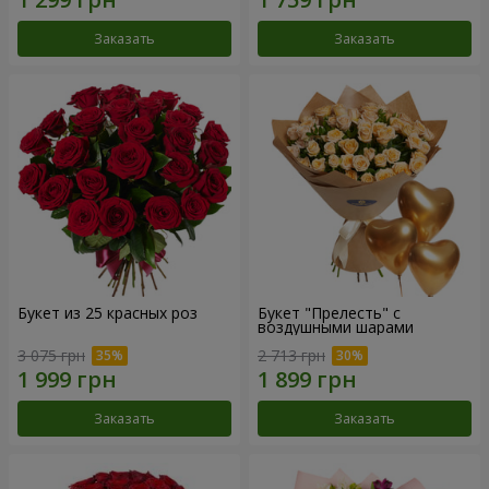
Заказать
Заказать
Букет из 25 красных роз
Букет "Прелесть" с
воздушными шарами
3 075 грн
2 713 грн
Заказать
Заказать