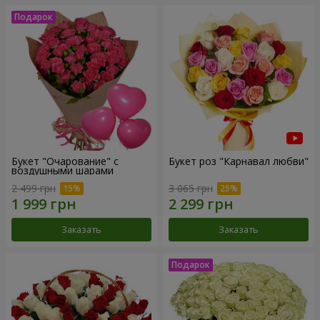
Букет "Очарование" с
Букет роз "Карнавал любви"
воздушными шарами
2 499 грн
3 065 грн
Заказать
Заказать