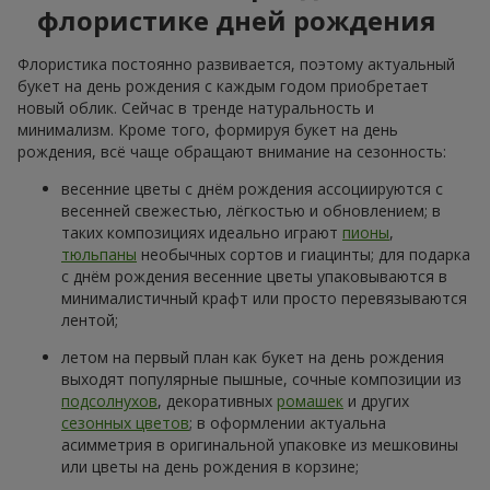
флористике дней рождения
Флористика постоянно развивается, поэтому актуальный
букет на день рождения с каждым годом приобретает
новый облик. Сейчас в тренде натуральность и
минимализм. Кроме того, формируя букет на день
рождения, всё чаще обращают внимание на сезонность:
весенние цветы с днём рождения ассоциируются с
весенней свежестью, лёгкостью и обновлением; в
таких композициях идеально играют
пионы
,
тюльпаны
необычных сортов и гиацинты; для подарка
с днём рождения весенние цветы упаковываются в
минималистичный крафт или просто перевязываются
лентой;
летом на первый план как букет на день рождения
выходят популярные пышные, сочные композиции из
подсолнухов
, декоративных
ромашек
и других
сезонных цветов
; в оформлении актуальна
асимметрия в оригинальной упаковке из мешковины
или цветы на день рождения в корзине;