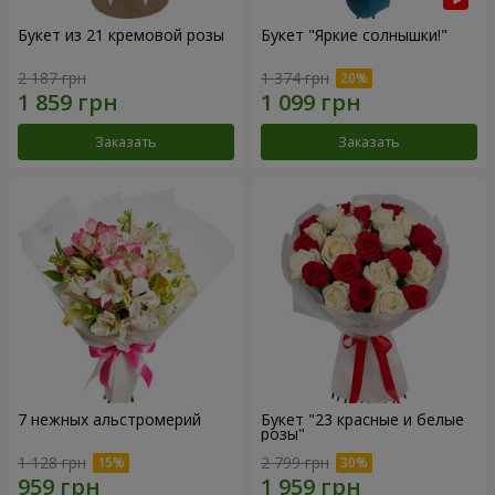
Букет из 21 кремовой розы
Букет "Яркие солнышки!"
2 187 грн
1 374 грн
Заказать
Заказать
7 нежных альстромерий
Букет "23 красные и белые
розы"
1 128 грн
2 799 грн