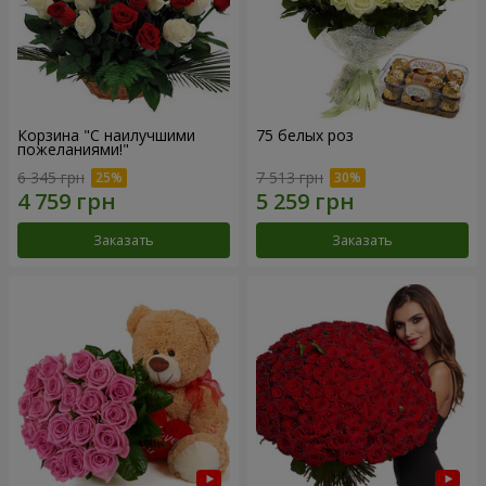
Корзина "С наилучшими
75 белых роз
пожеланиями!"
6 345 грн
7 513 грн
Заказать
Заказать