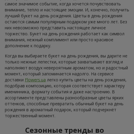
самое значимое событие, когда хочется почувствовать
внимание, тепло и настоящие эмоции. И, конечно, получить
лучший букет на день рождения. Цветы в день рождения
остаются самым популярным подарком уже много лет. Без
них невозможно представить настоящее личное
торжество. Букет на день рождения работает как символ
внимания, нежный комплимент или просто красивое
дополнение к подарку.
Когда вы выбираете букет на день рождения, вы дарите не
только нежные лепестки, которые захватывают взгляд и
наполняют воздух невероятным ароматом, но и радостный
момент, который запоминается надолго. На сервисе
доставки
Flowers.ua
легко купить цветы на день рождения,
подобрав композицию, которая соответствует характеру
именинника, формату события и даже настроению. В
ассортименте представлены разнообразные цветы ярких
оттенков, способные превратить обычный букет на день
рождения в ароматный подарок, который подчеркнёт
торжественный момент.
Сезонные тренды во