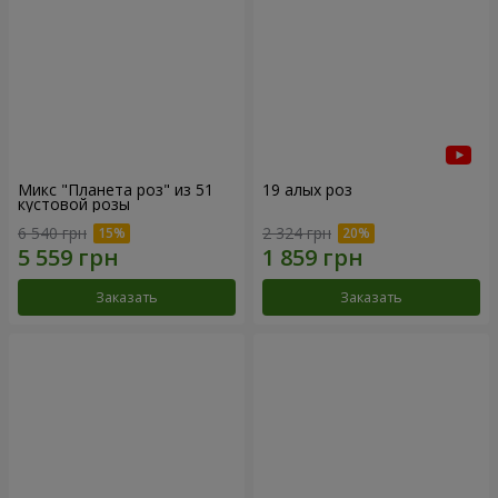
Микс "Планета роз" из 51
19 алых роз
кустовой розы
6 540 грн
2 324 грн
Заказать
Заказать