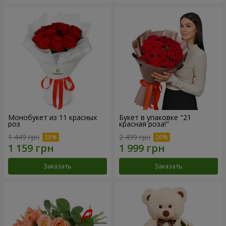
Монобукет из 11 красных
Букет в упаковке "21
роз
красная роза!"
1 449 грн
2 499 грн
Заказать
Заказать