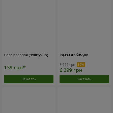
Роза розовая (поштучно)
Удиви любимую!
8 999 грн
Заказать
Заказать