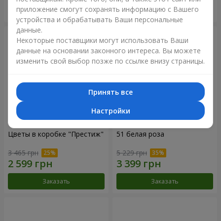
приложение смогут сохранять информацию с Вашего
Заказать
Заказать
устройства и обрабатывать Ваши персональные
данные.
Некоторые поставщики могут использовать Ваши
данные на основании законного интереса. Вы можете
изменить свой выбор позже по ссылке внизу страницы.
Принять все
Настройки
Цветы в коробке "Престиж"
51 белая роза
3 465 грн
5 229 грн
Заказать
Заказать