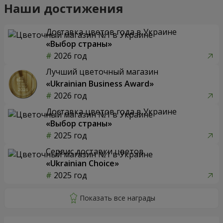
Наши достижения
Доставка цветов года в Украине
«Выбор страны»
2026 год
Лучший цветочный магазин
«Ukrainian Business Award»
2026 год
Доставка цветов года в Украине
«Выбор страны»
2025 год
Сервис доставки цветов
«Ukrainian Choice»
2025 год