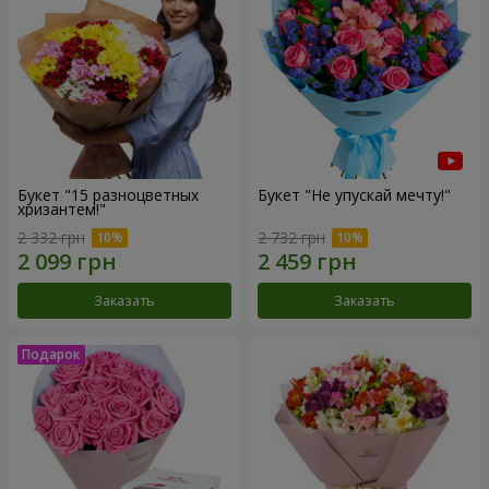
Букет "15 разноцветных
Букет "Не упускай мечту!"
хризантем!"
2 332 грн
2 732 грн
Заказать
Заказать