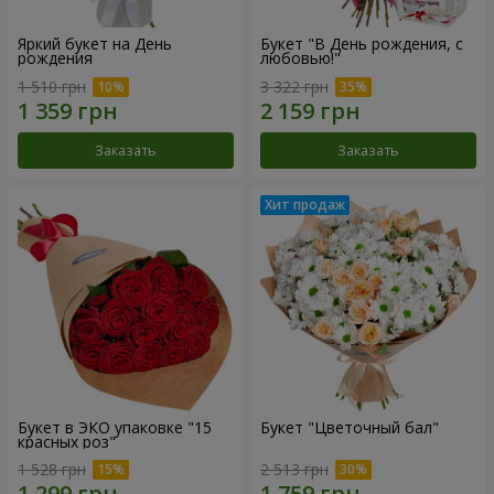
Яркий букет на День
Букет "В День рождения, с
рождения
любовью!"
1 510 грн
3 322 грн
Заказать
Заказать
Букет в ЭКО упаковке "15
Букет "Цветочный бал"
красных роз"
1 528 грн
2 513 грн