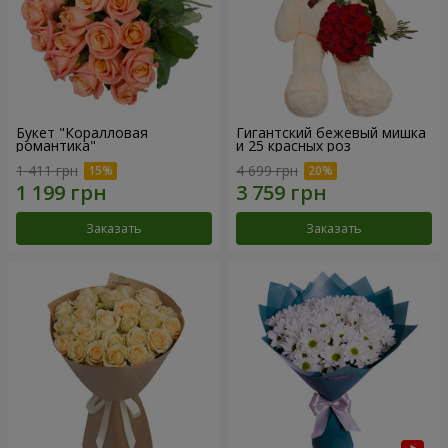
Букет "Коралловая
Гигантский бежевый мишка
романтика"
и 25 красных роз
1 411 грн
4 699 грн
Заказать
Заказать