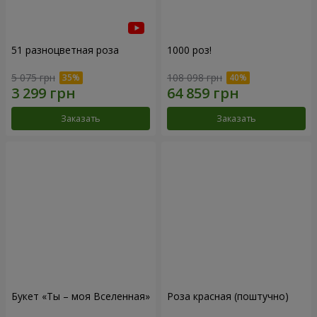
51 разноцветная роза
1000 роз!
5 075 грн
108 098 грн
Заказать
Заказать
Букет «Ты – моя Вселенная»
Роза красная (поштучно)