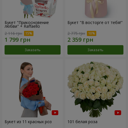
Букет "Прикосновение
Букет "В восторге от тебя!"
любви" + Raffaello
2 116 грн
2 775 грн
Заказать
Заказать
Букет из 11 красных роз
101 белая роза