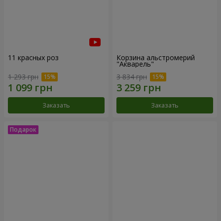
11 красных роз
Корзина альстромерий
"Акварель"
1 293 грн
3 834 грн
Заказать
Заказать