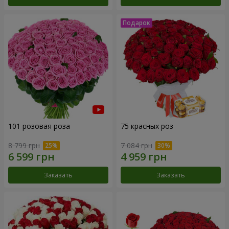
101 розовая роза
75 красных роз
8 799 грн
7 084 грн
Заказать
Заказать