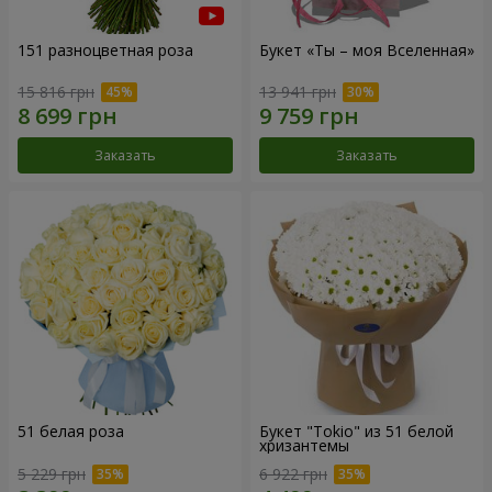
151 разноцветная роза
Букет «Ты – моя Вселенная»
15 816 грн
13 941 грн
Заказать
Заказать
51 белая роза
Букет "Tokio" из 51 белой
хризантемы
5 229 грн
6 922 грн