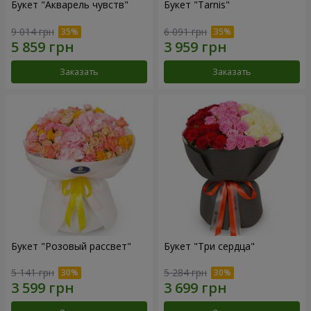
Букет "Акварель чувств"
Букет "Tarnis"
9 014 грн
6 091 грн
Заказать
Заказать
Букет "Розовый рассвет"
Букет "Три сердца"
5 141 грн
5 284 грн