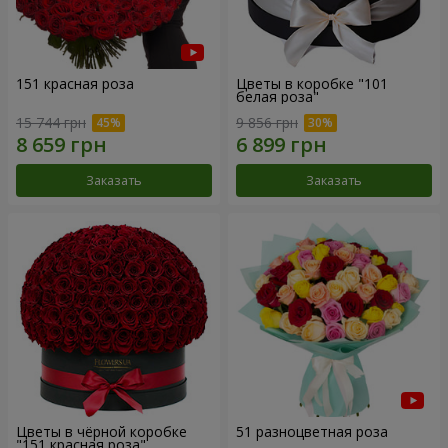
151 красная роза
Цветы в коробке "101
белая роза"
15 744 грн
9 856 грн
Заказать
Заказать
Цветы в чёрной коробке
51 разноцветная роза
"151 красная роза"