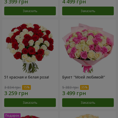
Заказать
Заказать
51 красная и белая роза!
Букет "Моей любимой!"
3 834 грн
5 383 грн
Заказать
Заказать