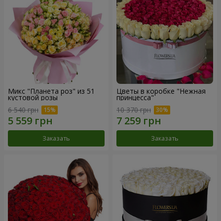
Микс "Планета роз" из 51
Цветы в коробке "Нежная
кустовой розы
принцесса"
6 540 грн
10 370 грн
Заказать
Заказать