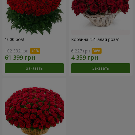
1000 роз!
Корзина "51 алая роза"
102 332 грн
6 227 грн
Заказать
Заказать