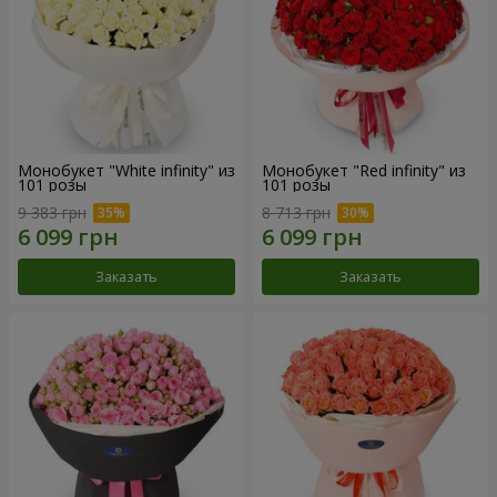
Монобукет "White infinity" из
Монобукет "Red infinity" из
101 розы
101 розы
9 383 грн
8 713 грн
Заказать
Заказать