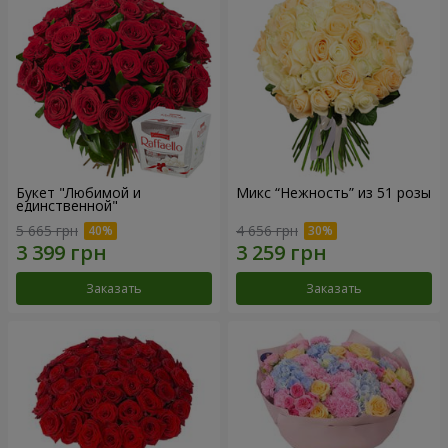
Букет "Любимой и
Микс “Нежность” из 51 розы
единственной"
5 665 грн
4 656 грн
Заказать
Заказать