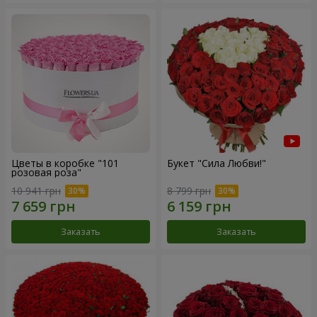
Цветы в коробке "101
Букет "Сила Любви!"
розовая роза"
10 941 грн
8 799 грн
Заказать
Заказать