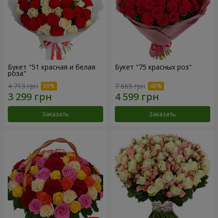
Букет "51 красная и белая
Букет "75 красных роз"
роза"
4 713 грн
7 665 грн
Заказать
Заказать