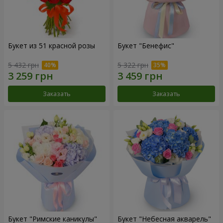
Букет из 51 красной розы
Букет "Бенефис"
5 432 грн
5 322 грн
Заказать
Заказать
Букет "Римские каникулы"
Букет "Небесная акварель"