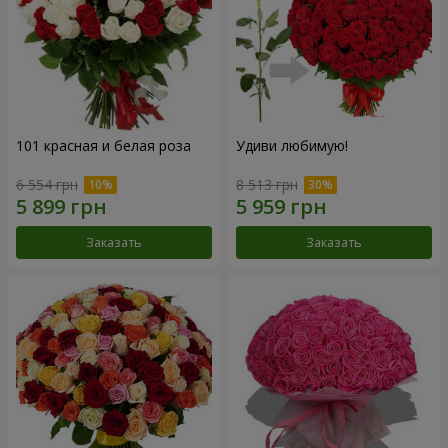
101 красная и белая роза
Удиви любимую!
6 554 грн
8 513 грн
Заказать
Заказать