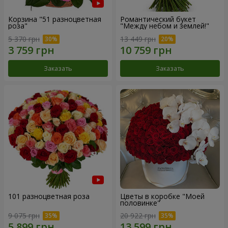
Корзина "51 разноцветная
Романтический букет
роза"
"Между небом и землей!"
5 370 грн
13 449 грн
Заказать
Заказать
101 разноцветная роза
Цветы в коробке "Моей
половинке"
9 075 грн
20 922 грн