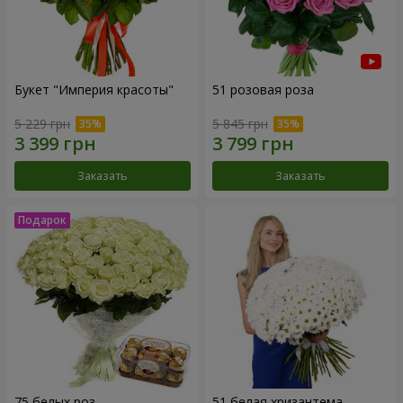
Букет "Империя красоты"
51 розовая роза
5 229 грн
5 845 грн
Заказать
Заказать
75 белых роз
51 белая хризантема