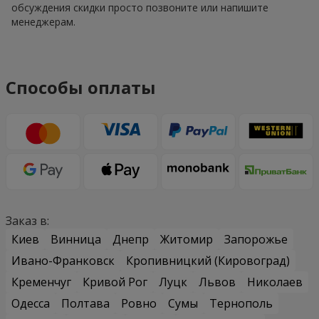
обсуждения скидки просто позвоните или напишите
менеджерам.
Способы оплаты
Заказ в:
Киев
Винница
Днепр
Житомир
Запорожье
Ивано-Франковск
Кропивницкий (Кировоград)
Кременчуг
Кривой Рог
Луцк
Львов
Николаев
Одесса
Полтава
Ровно
Сумы
Тернополь