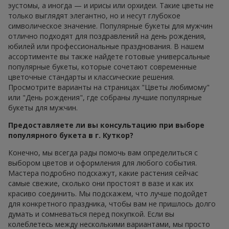
эустомы, а иногда — и ирисы или орхидеи. Такие цветы не
только выглядят элегантно, но и несут глубокое
символическое значение. Популярные букеты для мужчин
отлично подходят для поздравлений на день рождения,
юбилей или профессиональные празднования. В нашем
ассортименте вы также найдете готовые универсальные
популярные букеты, которые сочетают современные
цветочные стандарты и классические решения.
Просмотрите варианты на страницах "Цветы любимому"
или "День рождения", где собраны лучшие популярные
букеты для мужчин.
Предоставляете ли вы консультацию при выборе
популярного букета в г. Куткор?
Конечно, мы всегда рады помочь вам определиться с
выбором цветов и оформления для любого события.
Мастера подробно подскажут, какие растения сейчас
самые свежие, сколько они простоят в вазе и как их
красиво соединить. Мы подскажем, что лучше подойдет
для конкретного праздника, чтобы вам не пришлось долго
думать и сомневаться перед покупкой. Если вы
колеблетесь между несколькими вариантами, мы просто