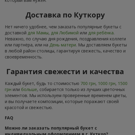
который вам нужен.
Доставка по Куткору
Нет ничего удобнее, чем заказать популярные букеты с
доставкой
для Мамы
,
для Любимой
или
для ребёнка
.
Неважно, по случаю дня рождения, поздравления коллеги
или партнёра, или на
День матери
. Мы доставляем букеты
в любой район столицы, гарантируя свежесть, качество и
своевременность.
Гарантия свежести и качества
Каждый букет, будь то стоимостью
700 грн
,
1000 грн
,
1500
грн
или
больше
, собирается только из лучших цветочных
элементов. Мы используем проверенные временем цветы,
и вы получаете композиции, которые поражают своей
красотой и свежестью.
FAQ
Можно ли заказать популярный букет с
индивидуальным оформлением в г. Куткор?