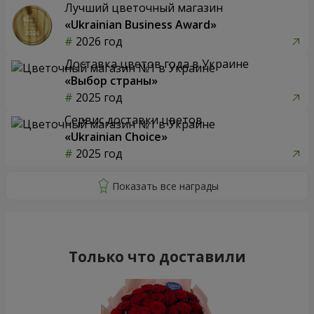
Лучший цветочный магазин
«Ukrainian Business Award»
2026 год
Доставка цветов года в Украине
«Выбор страны»
2025 год
Сервис доставки цветов
«Ukrainian Choice»
2025 год
Только что доставили