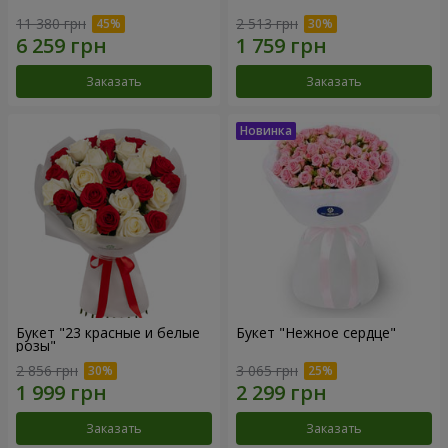
11 380 грн
2 513 грн
Заказать
Заказать
Букет "23 красные и белые
Букет "Нежное сердце"
розы"
2 856 грн
3 065 грн
Заказать
Заказать