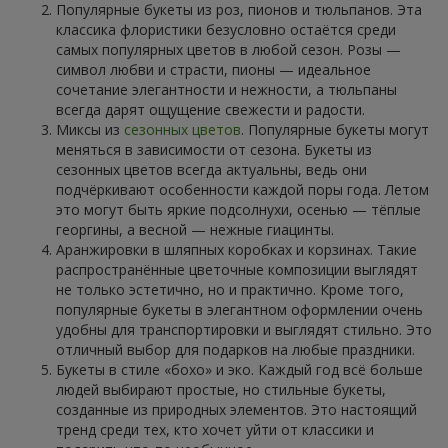
Популярные букеты из роз, пионов и тюльпанов. Эта
классика флористики безусловно остаётся среди
самых популярных цветов в любой сезон. Розы —
символ любви и страсти, пионы — идеальное
сочетание элегантности и нежности, а тюльпаны
всегда дарят ощущение свежести и радости.
Миксы из
сезонных цветов
. Популярные букеты могут
меняться в зависимости от сезона. Букеты из
сезонных цветов всегда актуальны, ведь они
подчёркивают особенности каждой поры года. Летом
это могут быть яркие подсолнухи, осенью — тёплые
георгины, а весной — нежные гиацинты.
Аранжировки в шляпных коробках и корзинах. Такие
распространённые цветочные композиции выглядят
не только эстетично, но и практично. Кроме того,
популярные букеты в элегантном оформлении очень
удобны для транспортировки и выглядят стильно. Это
отличный выбор для подарков на любые праздники.
Букеты в стиле «бохо» и эко. Каждый год всё больше
людей выбирают простые, но стильные букеты,
созданные из природных элементов. Это настоящий
тренд среди тех, кто хочет уйти от классики и