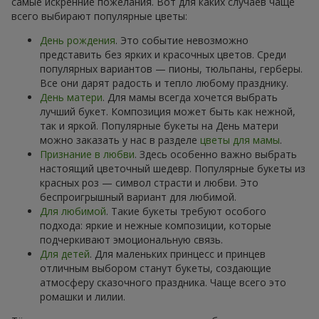
самые искренние пожелания. Вот для каких случаев чаще
всего выбирают популярные цветы:
День рождения
. Это событие невозможно
представить без ярких и красочных цветов. Среди
популярных вариантов — пионы, тюльпаны, герберы.
Все они дарят радость и тепло любому празднику.
День матери
. Для мамы всегда хочется выбрать
лучший букет. Композиция может быть как нежной,
так и яркой. Популярные букеты на День матери
можно заказать у нас в разделе
цветы для мамы
.
Признание в любви
. Здесь особенно важно выбрать
настоящий цветочный шедевр. Популярные букеты из
красных роз — символ страсти и любви. Это
беспроигрышный вариант для любимой.
Для любимой
. Такие букеты требуют особого
подхода: яркие и нежные композиции, которые
подчеркивают эмоциональную связь.
Для детей
. Для маленьких принцесс и принцев
отличным выбором станут букеты, создающие
атмосферу сказочного праздника. Чаще всего это
ромашки и лилии.