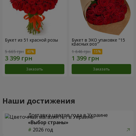
Букет из 51 красной розы
Букет в ЭКО упаковке "15
красных роз"
5 665 грн
1 646 грн
Заказать
Заказать
Наши достижения
Доставка цветов года в Украине
«Выбор страны»
2026 год