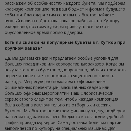
расскажем об особенностях каждого букета. Мы подберем
красивую композицию под ваш бюджет и формат будущего
события. Благодаря этим советам вы быстро найдете
нужный вариант. Доставка заказов работает по Куткору
ежедневно, поэтому курьеры привезуть все четко в
обусловленное время прямо к дверям.
Есть ли скидки на популярные букеты в г. Куткор при
крупном заказе?
Да, мы делаем скидки и предлагаем особые условия для
больших праздников или корпоративных заказов. Когда вы
покупаете много букетов одновременно, общая стоимость
пересчитывается, что помогает существенно снизить
расходы. Мы регулярно помогаем с оформлением
официальных презентаций, масштабных свадеб или
больших офисных мероприятий. Наш флористический
сервис строго следит за тем, чтобы каждая композиция
была собрана исключительно из отборных и свежих
бутонов. Мы быстро посчитаем финальную цену, подберем
растения под рамки вашего бюджета и согласуем удобный
график приезда курьеров. Сама доставка больших партий
выполняется по Куткору на специальных машинах. Для