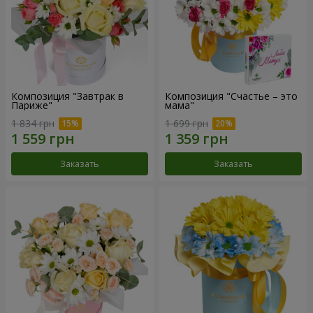
Композиция "Завтрак в
Композиция "Счастье – это
Париже"
мама"
1 834 грн
1 699 грн
Заказать
Заказать