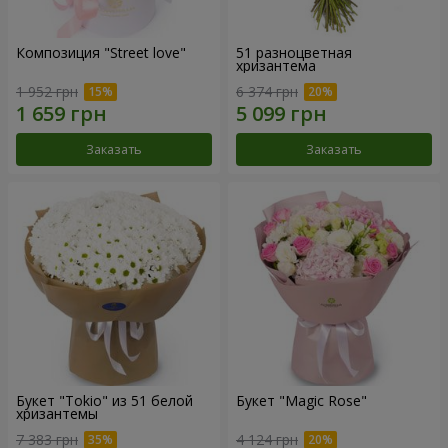
Композиция "Street love"
51 разноцветная
хризантема
1 952 грн
6 374 грн
Заказать
Заказать
Букет "Tokio" из 51 белой
Букет "Magic Rose"
хризантемы
7 383 грн
4 124 грн