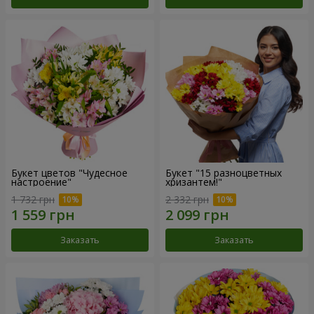
Букет цветов "Чудесное
Букет "15 разноцветных
настроение"
хризантем!"
1 732 грн
2 332 грн
Заказать
Заказать