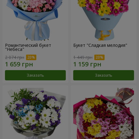
Романтический букет
Букет "Сладкая мелодия"
"Небеса"
2 074 грн
1 449 грн
Заказать
Заказать