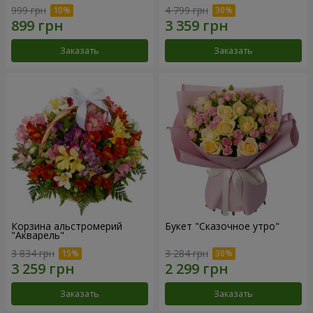
999 грн
4 799 грн
Заказать
Заказать
Корзина альстромерий
Букет "Сказочное утро"
"Акварель"
3 834 грн
3 284 грн
Заказать
Заказать