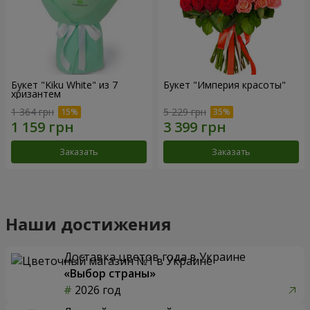
Букет "Kiku White" из 7
Букет "Империя красоты"
хризантем
1 364 грн
5 229 грн
Заказать
Заказать
Наши достижения
Доставка цветов года в Украине
«Выбор страны»
2026 год