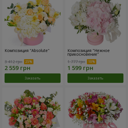
Композиция "Absolute"
Композиция "Нежное
прикосновение"
3 412 грн
1 777 грн
Заказать
Заказать