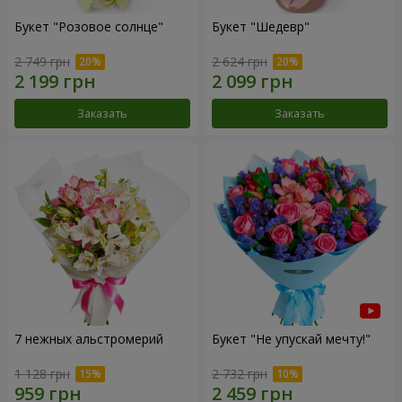
Букет "Розовое солнце"
Букет "Шедевр"
2 749 грн
2 624 грн
Заказать
Заказать
7 нежных альстромерий
Букет "Не упускай мечту!"
1 128 грн
2 732 грн