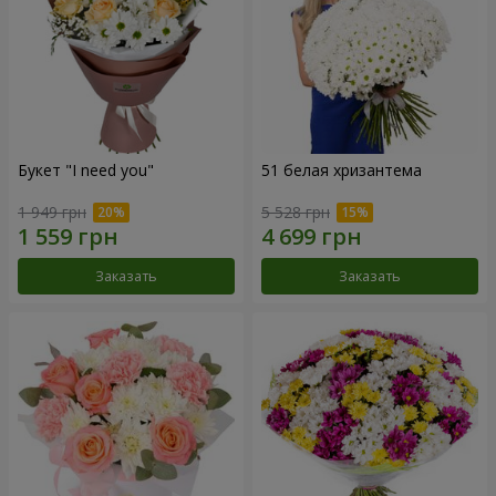
Букет "I need you"
51 белая хризантема
1 949 грн
5 528 грн
Заказать
Заказать