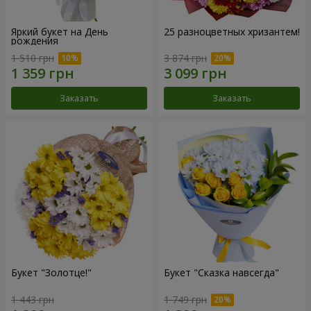
Яркий букет на День
25 разноцветных хризантем!
рождения
1 510 грн
3 874 грн
Заказать
Заказать
Букет "Золотце!"
Букет "Сказка навсегда"
1 443 грн
1 749 грн