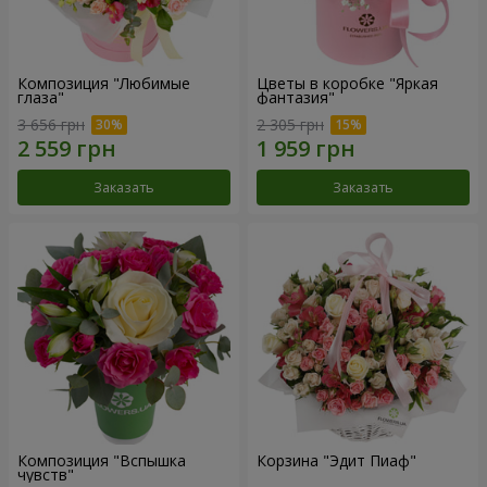
Композиция "Любимые
Цветы в коробке "Яркая
глаза"
фантазия"
3 656 грн
2 305 грн
Заказать
Заказать
Композиция "Вспышка
Корзина "Эдит Пиаф"
чувств"