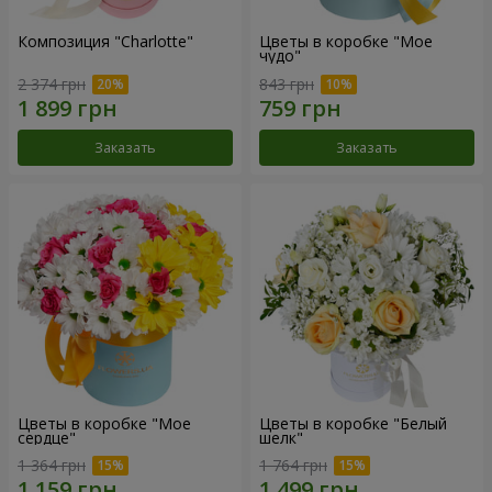
Композиция "Charlotte"
Цветы в коробке "Мое
чудо"
2 374 грн
843 грн
Заказать
Заказать
Цветы в коробке "Мое
Цветы в коробке "Белый
сердце"
шелк"
1 364 грн
1 764 грн