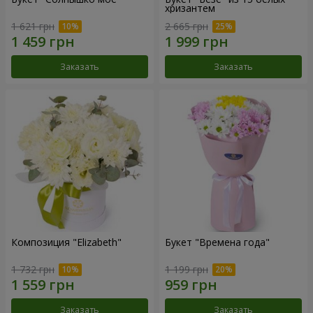
хризантем
1 621 грн
2 665 грн
Заказать
Заказать
Композиция "Elizabeth"
Букет "Времена года"
1 732 грн
1 199 грн
Заказать
Заказать