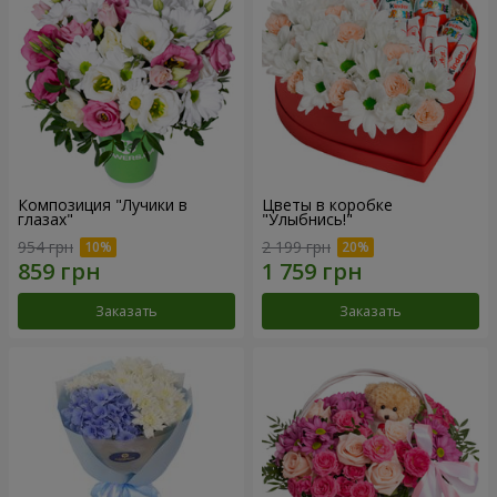
Композиция "Лучики в
Цветы в коробке
глазах"
"Улыбнись!"
954 грн
2 199 грн
Заказать
Заказать