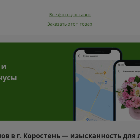
Все фото доставок
Заказать этот товар
ии
нусы
нов в г. Коростень — изысканность для 