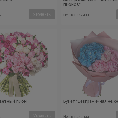
пионов"
Уточнить
и
Нет в наличии
ветный пион
Букет "Безграничная нежн
Уточнить
и
Нет в наличии