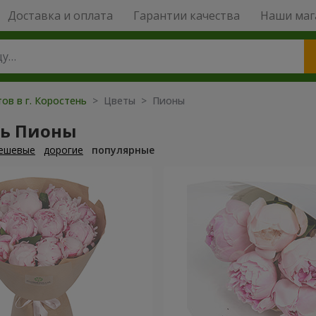
Доставка и оплата
Гарантии качества
Наши маг
ов в г. Коростень
> Цветы > Пионы
ть Пионы
ешевые
дорогие
популярные