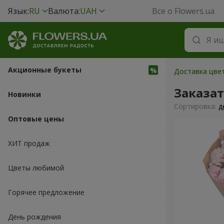
Язык:
RU
Валюта:
UAH
Все о Flowers.ua
Акционные букеты
Доставка цвет
Заказа
Новинки
Cортировка:
д
Оптовые цены
ХИТ продаж
Цветы любимой
Горячее предложение
День рождения