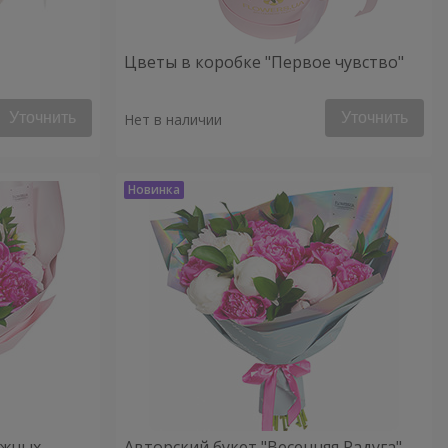
Цветы в коробке "Первое чувство"
Уточнить
Уточнить
Нет в наличии
ежных
Авторский букет "Весенняя Радуга"