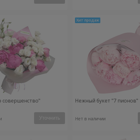
о совершенство"
Нежный букет "7 пионов"
Уточнить
и
Нет в наличии