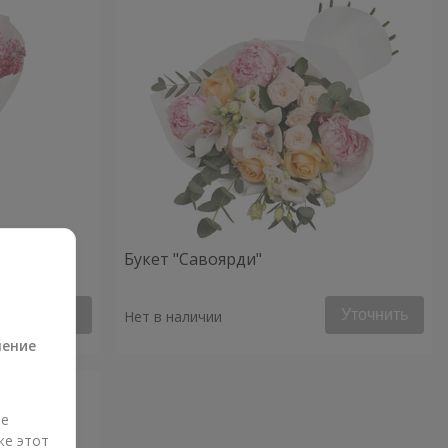
Букет "Савоярди"
а
Уточнить
Уточнить
Нет в наличии
ление
ые
же этот