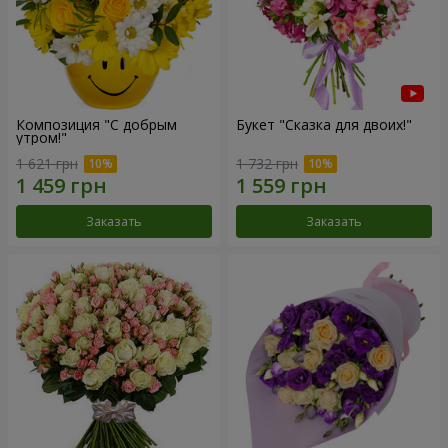
Композиция "С добрым
Букет "Сказка для двоих!"
утром!"
1 621 грн
1 732 грн
Заказать
Заказать