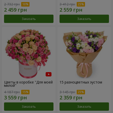
2 732 грн
3 412 грн
Заказать
Заказать
Цветы в коробке "Для моей
15 разноцветных эустом
милой"
4 187 грн
3 145 грн
Заказать
Заказать