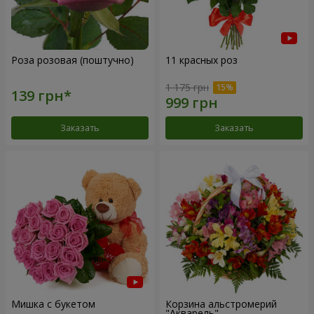
Роза розовая (поштучно)
11 красных роз
1 175 грн
Заказать
Заказать
Мишка с букетом
Корзина альстромерий
"Акварель"