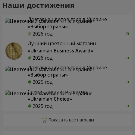
Наши достижения
Доставка цветов года в Украине
«Выбор страны»
2026 год
Лучший цветочный магазин
«Ukrainian Business Award»
2026 год
Доставка цветов года в Украине
«Выбор страны»
2025 год
Сервис доставки цветов
«Ukrainian Choice»
2025 год