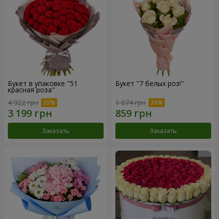
Букет в упаковке "51
Букет "7 белых роз!"
красная роза"
4 922 грн
1 074 грн
Заказать
Заказать