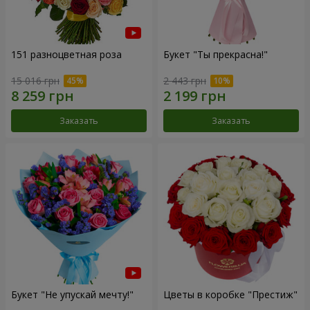
151 разноцветная роза
Букет "Ты прекрасна!"
15 016 грн
2 443 грн
Заказать
Заказать
Букет "Не упускай мечту!"
Цветы в коробке "Престиж"