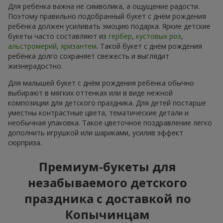
Для ребёнка важна не символика, а ощущение радости.
Поэтому правильно подобранный букет с днём рождения
ребёнка должен усиливать эмоцию подарка. Яркие детские
букеты часто составляют из
гербер
,
кустовых роз
,
альстромерий
,
хризантем
. Такой букет с днём рождения
ребёнка долго сохраняет свежесть и выглядит
жизнерадостно.
Для малышей букет с днём рождения ребёнка обычно
выбирают в мягких оттенках или в виде нежной
композиции для детского праздника. Для детей постарше
уместны контрастные цвета, тематические детали и
необычная упаковка. Такое цветочное поздравление легко
дополнить игрушкой или шариками, усилив эффект
сюрприза.
Премиум-букеты для
незабываемого детского
праздника с доставкой по
Копычинцам