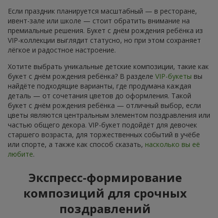
Если праздник планируется масштабный — в ресторане,
ивент-зале или школе — стоит обратить внимание на
премиальные решения. Букет с днём рождения ребёнка из
VIP-коллекции выглядит статусно, но при этом сохраняет
лёгкое и радостное настроение.
Хотите выбрать уникальные детские композиции, такие как
букет с днём рождения ребёнка? В разделе
VIP-букеты
вы
найдёте подходящие варианты, где продумана каждая
деталь — от сочетания цветов до оформления. Такой
букет с днём рождения ребёнка — отличный выбор, если
цветы являются центральным элементом поздравления или
частью общего декора. VIP-букет подойдёт для девочек
старшего возраста, для торжественных событий в учёбе
или спорте, а также как способ сказать,
насколько вы её
любите
.
Экспресс-формирование
композиций для срочных
поздравлений