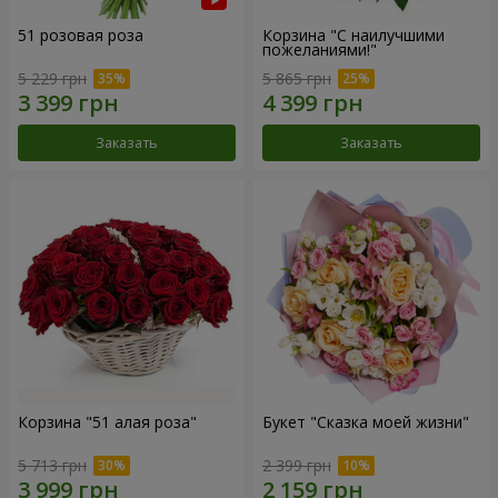
51 розовая роза
Корзина "С наилучшими
пожеланиями!"
5 229 грн
5 865 грн
Заказать
Заказать
Корзина "51 алая роза"
Букет "Сказка моей жизни"
5 713 грн
2 399 грн