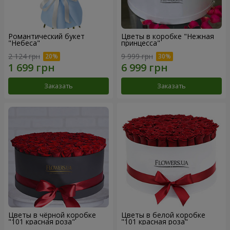
Романтический букет
Цветы в коробке "Нежная
"Небеса"
принцесса"
2 124 грн
9 999 грн
Заказать
Заказать
Цветы в чёрной коробке
Цветы в белой коробке
"101 красная роза"
"101 красная роза"