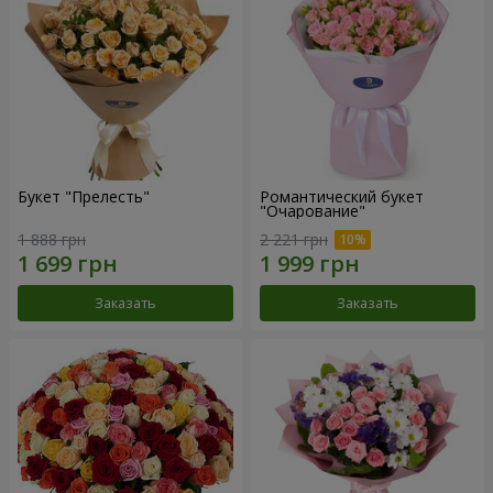
Букет "Прелесть"
Романтический букет
"Очарование"
1 888 грн
2 221 грн
Заказать
Заказать