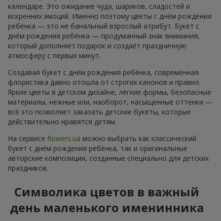
календаре. Это ожидание чуда, шариков, сладостей и
искренних эмоций. Именно поэтому цветы с днём рождения
ребёнка — это не банальный взрослый атрибут. Букет с
днём рождения ребёнка — продуманный знак внимания,
который дополняет подарок и создаёт праздничную
атмосферу с первых минут.
Создавая букет с днём рождения ребёнка, современная
флористика давно отошла от строгих канонов и правил.
Яркие цветы в детском дизайне, лёгкие формы, безопасные
материалы, нежные или, наоборот, насыщенные оттенки —
всё это позволяет заказать детские букеты, которые
действительно нравятся детям.
На сервисе
flowers.ua
можно выбрать как классический
букет с днём рождения ребёнка, так и оригинальные
авторские композиции, созданные специально для детских
праздников.
Символика цветов в важный
день маленького именинника