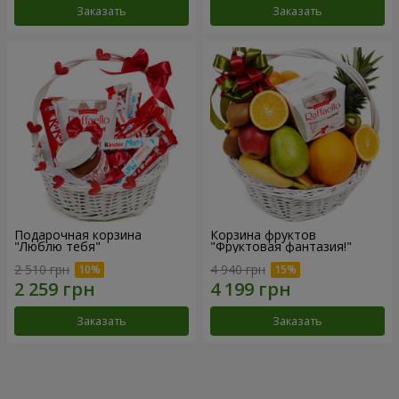
Заказать
Заказать
Подарочная корзина
Корзина фруктов
"Люблю тебя"
"Фруктовая фантазия!"
2 510 грн
4 940 грн
Заказать
Заказать