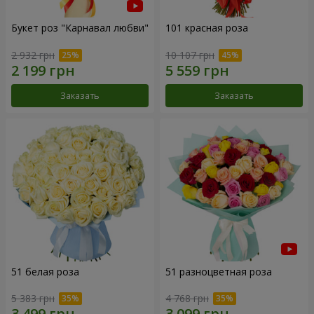
Букет роз "Карнавал любви"
101 красная роза
2 932 грн
10 107 грн
Заказать
Заказать
51 белая роза
51 разноцветная роза
5 383 грн
4 768 грн