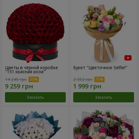
Цветы в чёрной коробке
Букет "Цветочное Selfie!"
"151 красная роза"
14 245 грн
2 352 грн
Заказать
Заказать