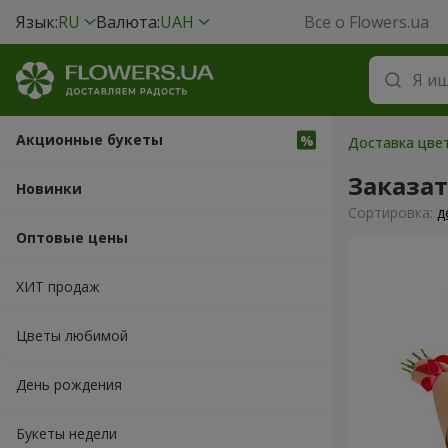
Язык:
RU
Валюта:
UAH
Все о Flowers.ua
Акционные букеты
Доставка цве
Заказа
Новинки
Cортировка:
д
Оптовые цены
ХИТ продаж
Цветы любимой
День рождения
Букеты недели