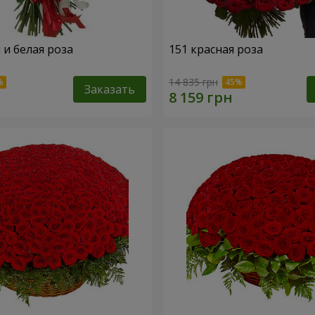
 и белая роза
151 красная роза
14 835 грн
Заказать