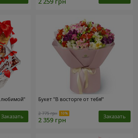
я любимой"
Букет "В восторге от тебя!"
2 775 грн
Заказать
Заказать