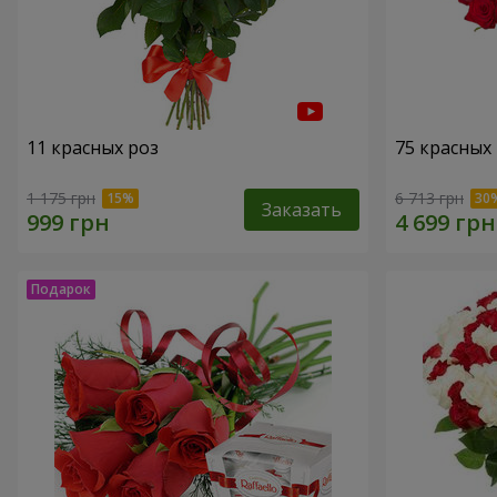
11 красных роз
75 красных
1 175 грн
6 713 грн
Заказать