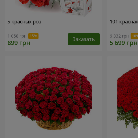
5 красных роз
101 красная
1 058 грн
6 332 грн
Заказать