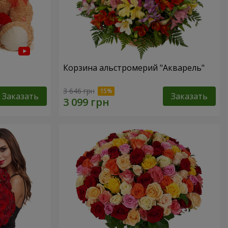
Корзина альстромерий "Акварель"
3 646 грн
Заказать
Заказать