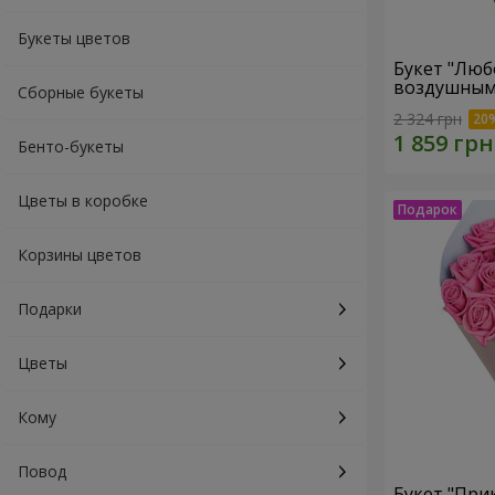
Букеты цветов
Букет "Люб
воздушным
Сборные букеты
2 324 грн
Бенто-букеты
Цветы в коробке
Корзины цветов
Подарки
Цветы
Кому
Повод
Букет "При