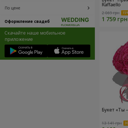
Raffaello
По цене
2 069 грн
Оформление свадеб
Скачайте наше мобильное
приложение
Букет «Ты 
13 141 грн