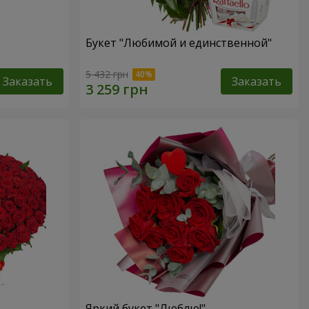
Букет "Любимой и единственной"
5 432 грн
Заказать
Заказать
Яркий букет "Люблю!"