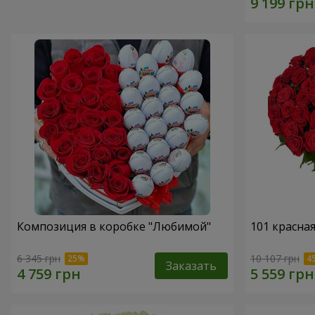
Композиция в коробке "Любимой"
101 красна
6 345 грн
10 107 грн
Заказать