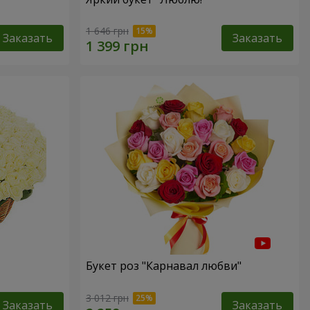
1 646 грн
Заказать
Заказать
Букет роз "Карнавал любви"
3 012 грн
Заказать
Заказать