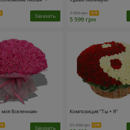
7 999 грн
Заказать
– моя Вселенная»
Композиция "Ты + Я"
51 398 грн
Заказать