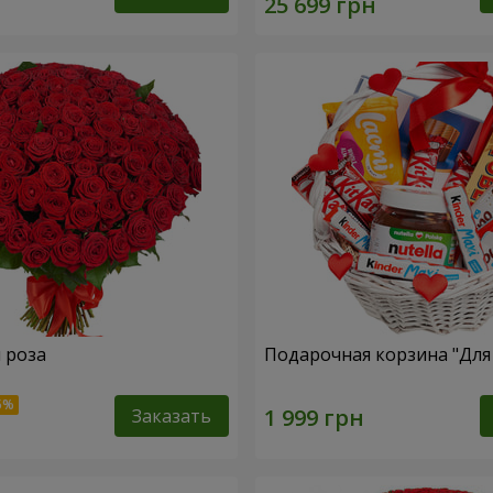
я роза
Подарочная корзина "Дл
Заказать