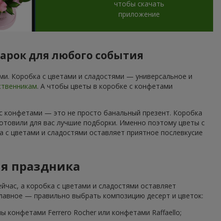
чтобы скачать
приложение
арок для любого события
и. Коробка с цветами и сладостями — универсальное и
ственникам
. А чтобы цветы в коробке с конфетами
 с конфетами — это не просто банальный презент. Коробка
отовили для вас лучшие подборки. Именно поэтому цветы с
а с цветами и сладостями оставляет приятное послевкусие
ля праздника
йчас, а коробка с цветами и сладостями оставляет
Главное — правильно выбрать композицию десерт и цветок:
 конфетами Ferrero Rocher или конфетами Raffaello;