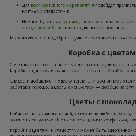
Для
корпоративного мероприятия
подойдёт премиаль
элитными сладостями;
Нежные букеты из
эустомы
,
тюльпанов
или
альстром
рождением ребёнка
или ко Дню всех влюблённых.
Мы поможем вам подобрать лучшее сочетание цветочного
Коробка с цвета
Сочетание цветов с конфетами давно стало универсальным
Коробка с цветами и сладостями — элегантный выбор, когда
Сладости добавляют подарку тепла. Они воспринимаются к
работают хорошо, а цветы с конфетами — вообще на отли
Цветы с шокола
Найдётся не так много людей, которые не любят шоколад.
во многих ситуациях. Цветы с шоколадными конфетами, так
Коробка с цветами и сладостями может быть сдержанной и