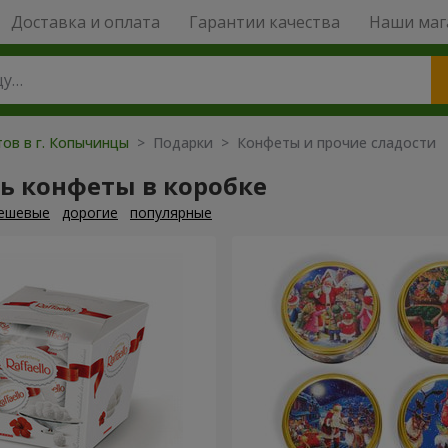
Доставка и оплата
Гарантии качества
Наши маг
тов в г. Копычинцы
> Подарки > Конфеты и прочие сладости
ь конфеты в коробке
ешевые
дорогие
популярные