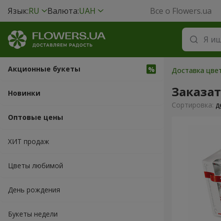
Язык:
RU
Валюта:
UAH
Все о Flowers.ua
Акционные букеты
Доставка цве
Заказат
Новинки
Cортировка:
д
Оптовые цены
ХИТ продаж
Цветы любимой
День рождения
Букеты недели