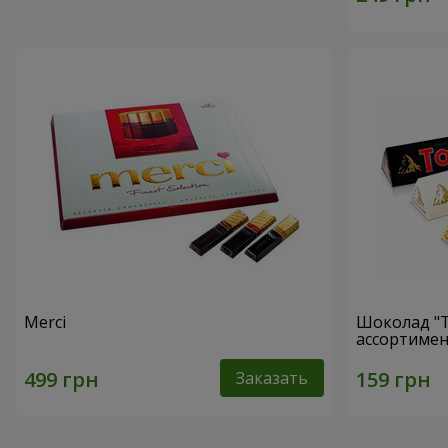
Merci
Шоколад "T
ассортимен
Заказать