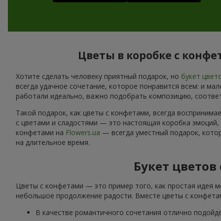
Цветы в коробке с конф
Хотите сделать человеку приятный подарок, но
букет цвет
всегда удачное сочетание, которое понравится всем: и ма
работали идеально, важно подобрать композицию, соотве
Такой подарок, как цветы с конфетами, всегда воспринима
с цветами и сладостями — это настоящая коробка эмоций,
конфетами на
Flowers.ua
— всегда уместный подарок, котор
на длительное время.
Букет цветов
Цветы с конфетами — это пример того, как простая идея м
небольшое продолжение радости. Вместе цветы с конфетам
В качестве романтичного сочетания отлично подойд