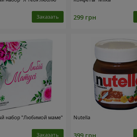
Заказать
й набор "Любимой маме"
Nutella
Заказать