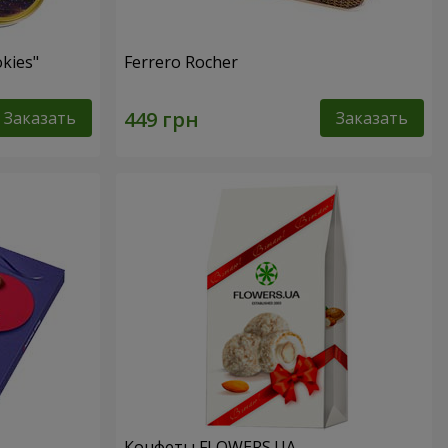
kies"
Ferrero Rocher
Заказать
Заказать
Конфеты FLOWERS.UA