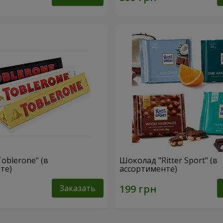
oblerone" (в
Шоколад "Ritter Sport" (в
те)
ассортименте)
Заказать