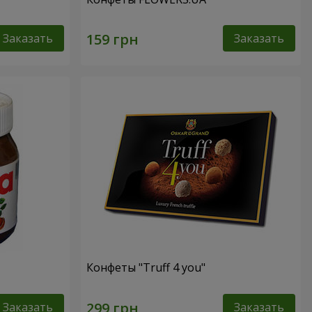
Заказать
Заказать
Конфеты "Truff 4 you"
Заказать
Заказать