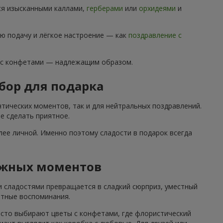
ся изысканными каллами,
герберами
или
орхидеями
и
ю подачу и лёгкое настроение — как
поздравление с
 с конфетами — надлежащим образом.
бор для подарка
тических моментов, так и для нейтральных поздравлений.
е сделать приятное.
ее личной. Именно поэтому сладости в подарок всегда
ажных моментов
и сладостями превращается в сладкий сюрприз, уместный
ятные воспоминания.
асто выбирают цветы с конфетами, где флористический