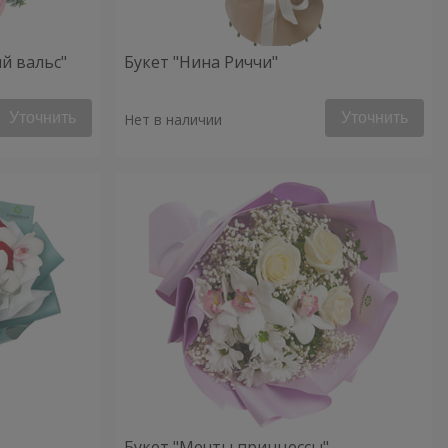
й вальс"
Букет "Нина Риччи"
Уточнить
Уточнить
Нет в наличии
Букет "Мечты принцессы"