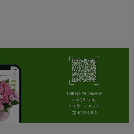
Наведите камеру
на QR-код,
чтобы скачать
приложение