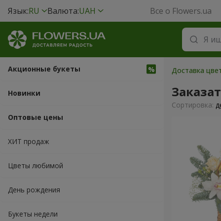
Язык:
RU
Валюта:
UAH
Все о Flowers.ua
Акционные букеты
Доставка цве
Заказа
Новинки
Cортировка:
д
Оптовые цены
ХИТ продаж
Цветы любимой
День рождения
Букеты недели