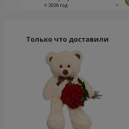
2026 год
Только что доставили