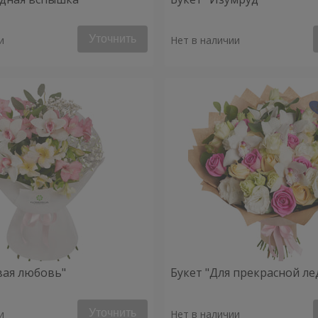
Уточнить
и
Нет в наличии
вая любовь"
Букет "Для прекрасной ле
Уточнить
и
Нет в наличии