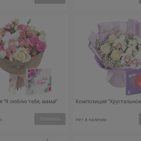
 "Я люблю тебя, мама!"
Композиция "Хрустальное
Уточнить
и
Нет в наличии