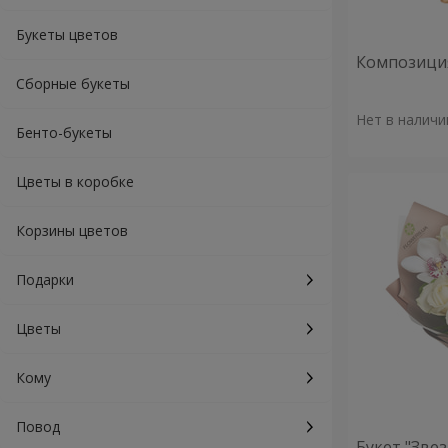
Букеты цветов
Композиция
Сборные букеты
Нет в наличи
Бенто-букеты
Цветы в коробке
Корзины цветов
Подарки
Цветы
Кому
Повод
Букет "Зве