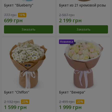
Букет "Blueberry"
Букет из 21 кремовой розы
777 грн
2 587 грн
Заказать
Заказать
Букет "Chiffon"
Букет "Венера"
2 132 грн
2 499 грн