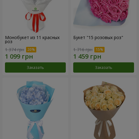
Монобукет из 11 красных
Букет "15 розовых роз"
роз
1 374 грн
1 716 грн
Заказать
Заказать