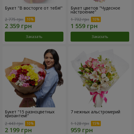
Букет "В восторге от тебя!"
Букет цветов "Чудесное
настроение"
2 775 грн
1 732 грн
Заказать
Заказать
Букет "15 разноцветных
7 нежных альстромерий
хризантем!"
2 443 грн
1 128 грн