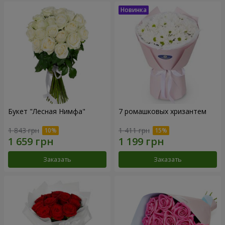
Букет "Лесная Нимфа"
7 ромашковых хризантем
1 843 грн
1 411 грн
Заказать
Заказать