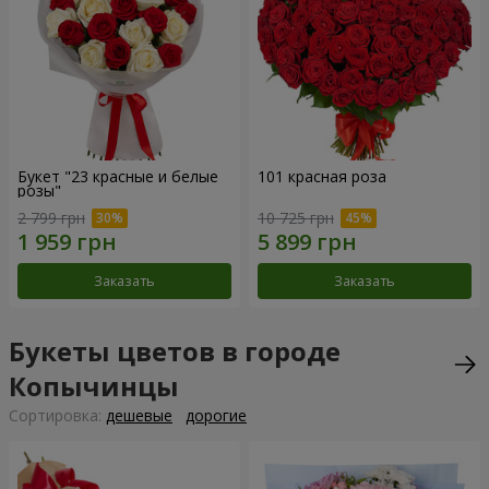
Букет "23 красные и белые
101 красная роза
розы"
2 799 грн
10 725 грн
Заказать
Заказать
Букеты цветов в городе
Копычинцы
Cортировка:
дешевые
дорогие