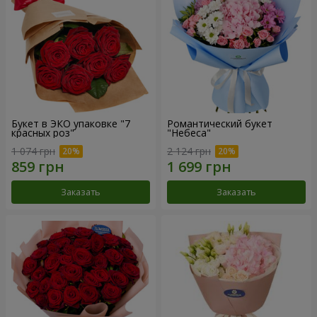
Букет в ЭКО упаковке "7
Романтический букет
красных роз"
"Небеса"
1 074 грн
2 124 грн
Заказать
Заказать