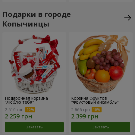
Подарки в городе
Копычинцы
Подарочная корзина
Корзина фруктов
"Люблю тебя"
"Фруктовый ансамбль"
2 510 грн
2 666 грн
Заказать
Заказать