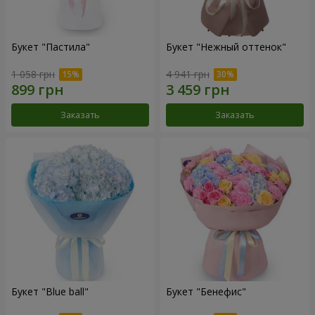
Букет "Пастила"
Букет "Нежный оттенок"
1 058 грн
4 941 грн
Заказать
Заказать
Букет "Blue ball"
Букет "Бенефис"