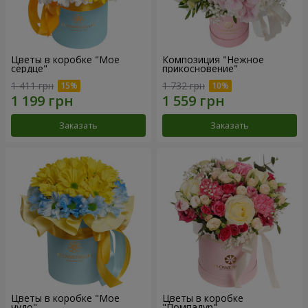
Цветы в коробке "Мое
Композиция "Нежное
сердце"
прикосновение"
1 411 грн
1 732 грн
Заказать
Заказать
Цветы в коробке "Мое
Цветы в коробке
чудо"
"Помпадур"