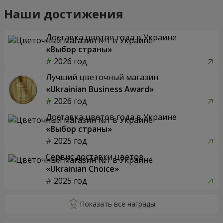
Наши достижения
Доставка цветов года в Украине
«Выбор страны»
2026 год
Лучший цветочный магазин
«Ukrainian Business Award»
2026 год
Доставка цветов года в Украине
«Выбор страны»
2025 год
Сервис доставки цветов
«Ukrainian Choice»
2025 год