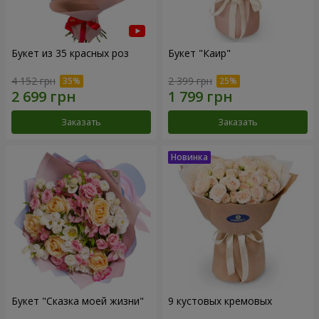
Букет из 35 красных роз
Букет "Каир"
4 152 грн
2 399 грн
Заказать
Заказать
Букет "Сказка моей жизни"
9 кустовых кремовых