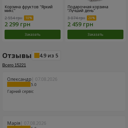
Корзина фруктов "Яркий
Подарочная корзина
микс"
“Лучший день”
2 554 грн
3 074 грн
Заказать
Заказать
Отзывы
4.9
из
5
Всего
15221
Олександр
07.08.2026
5
Гарний сервіс
Марія
07.08.2026