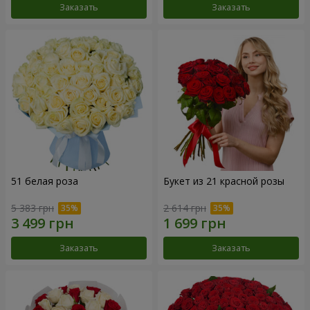
Заказать
Заказать
51 белая роза
Букет из 21 красной розы
5 383 грн
2 614 грн
Заказать
Заказать