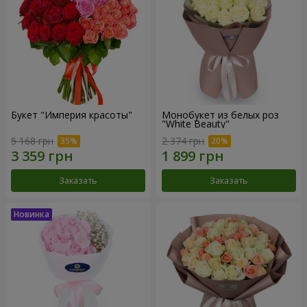
Букет "Империя красоты"
Монобукет из белых роз
"White Beauty"
5 168 грн
2 374 грн
Заказать
Заказать