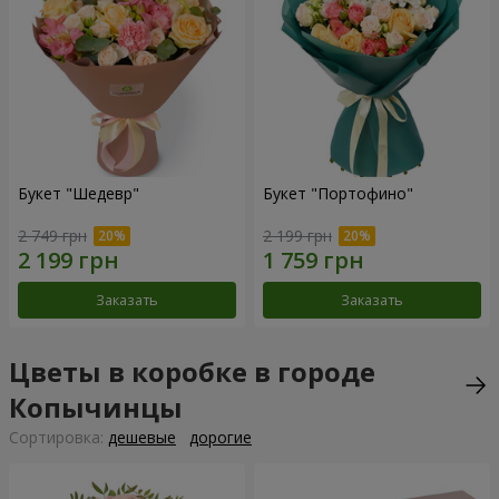
Букет "Шедевр"
Букет "Портофино"
2 749 грн
2 199 грн
Заказать
Заказать
Цветы в коробке в городе
Копычинцы
Cортировка:
дешевые
дорогие