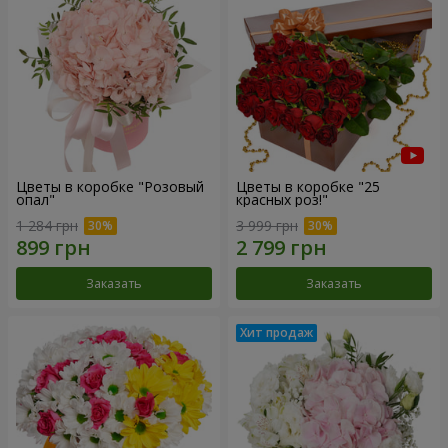
Цветы в коробке "Розовый
Цветы в коробке "25
опал"
красных роз!"
1 284 грн
3 999 грн
Заказать
Заказать