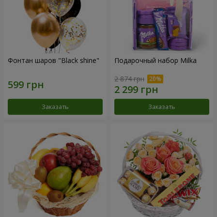
Фонтан шаров "Black shine"
Подарочный набор Milka
2 874 грн
Заказать
Заказать