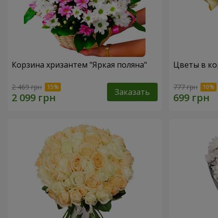
Корзина хризантем "Яркая поляна"
Цветы в ко
2 469 грн
777 грн
Заказать