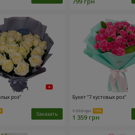
елых роз"
Букет "7 кустовых роз"
1 510 грн
Заказать