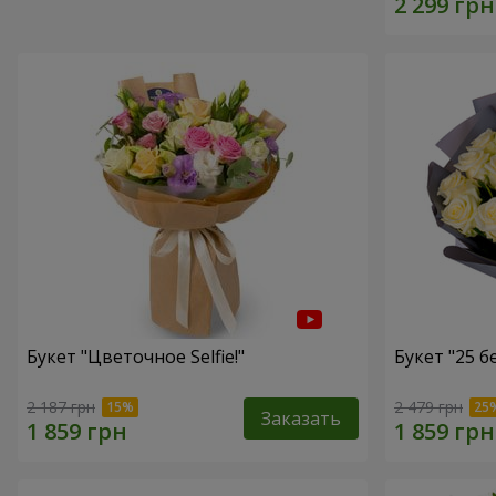
Букет "Цветочное Selfie!"
Букет "25 б
2 187 грн
2 479 грн
Заказать