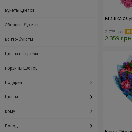
Букеты цветов
Мишка с бу
Сборные букеты
2 775 грн
Бенто-букеты
Цветы в коробке
Корзины цветов
Подарки
Цветы
Кому
Повод
Букет "Не у