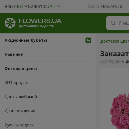
Язык:
RU
Валюта:
UAH
Все о Flowers.ua
Акционные букеты
Доставка цвет
Заказат
Новинки
Cортировка:
д
Оптовые цены
ХИТ продаж
Цветы любимой
День рождения
Букеты недели