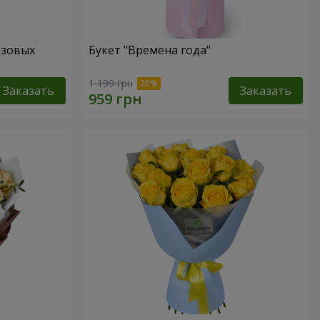
озовых
Букет "Времена года"
1 199 грн
Заказать
Заказать