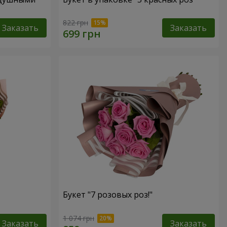
822 грн
Заказать
Заказать
Букет "7 розовых роз!"
1 074 грн
Заказать
Заказать