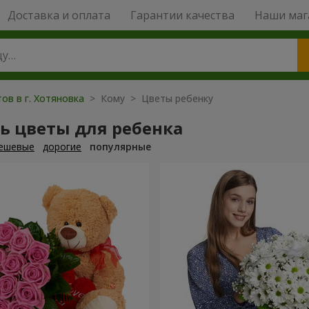
Доставка и оплата
Гарантии качества
Наши маг
ов в г. Хотяновка
> Кому > Цветы ребенку
ь цветы для ребенка
ешевые
дорогие
популярные