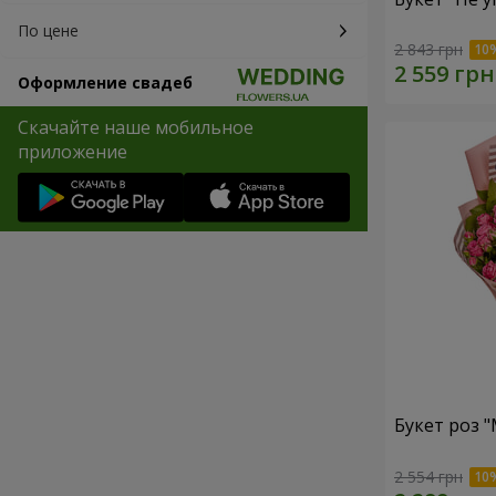
По цене
2 843 грн
Оформление свадеб
Скачайте наше мобильное
приложение
Букет роз 
2 554 грн