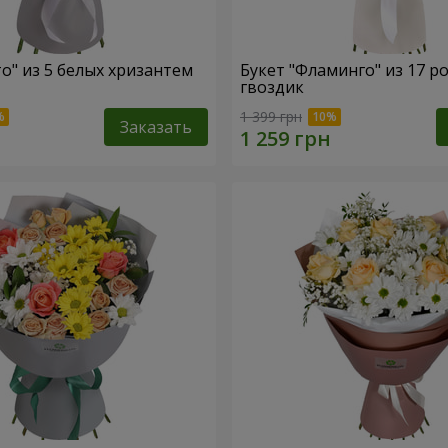
то" из 5 белых хризантем
Букет "Фламинго" из 17 р
гвоздик
1 399 грн
Заказать