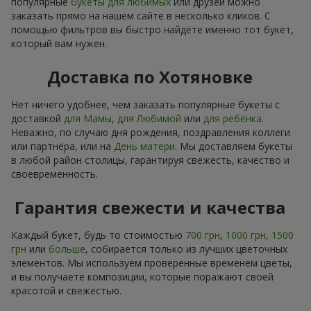
популярные
букеты для любимых
или друзей можно
заказать прямо на нашем сайте в несколько кликов. С
помощью фильтров вы быстро найдёте именно тот букет,
который вам нужен.
Доставка по Хотяновке
Нет ничего удобнее, чем заказать популярные букеты с
доставкой
для Мамы
,
для Любимой
или
для ребёнка
.
Неважно, по случаю дня рождения, поздравления коллеги
или партнёра, или на
День матери
. Мы доставляем букеты
в любой район столицы, гарантируя свежесть, качество и
своевременность.
Гарантия свежести и качества
Каждый букет, будь то стоимостью
700 грн
,
1000 грн
,
1500
грн
или
больше
, собирается только из лучших цветочных
элементов. Мы используем проверенные временем цветы,
и вы получаете композиции, которые поражают своей
красотой и свежестью.