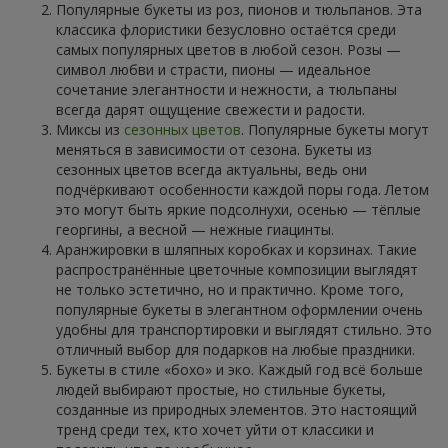
Популярные букеты из роз, пионов и тюльпанов. Эта
классика флористики безусловно остаётся среди
самых популярных цветов в любой сезон. Розы —
символ любви и страсти, пионы — идеальное
сочетание элегантности и нежности, а тюльпаны
всегда дарят ощущение свежести и радости.
Миксы из
сезонных цветов
. Популярные букеты могут
меняться в зависимости от сезона. Букеты из
сезонных цветов всегда актуальны, ведь они
подчёркивают особенности каждой поры года. Летом
это могут быть яркие подсолнухи, осенью — тёплые
георгины, а весной — нежные гиацинты.
Аранжировки в шляпных коробках и корзинах. Такие
распространённые цветочные композиции выглядят
не только эстетично, но и практично. Кроме того,
популярные букеты в элегантном оформлении очень
удобны для транспортировки и выглядят стильно. Это
отличный выбор для подарков на любые праздники.
Букеты в стиле «бохо» и эко. Каждый год всё больше
людей выбирают простые, но стильные букеты,
созданные из природных элементов. Это настоящий
тренд среди тех, кто хочет уйти от классики и