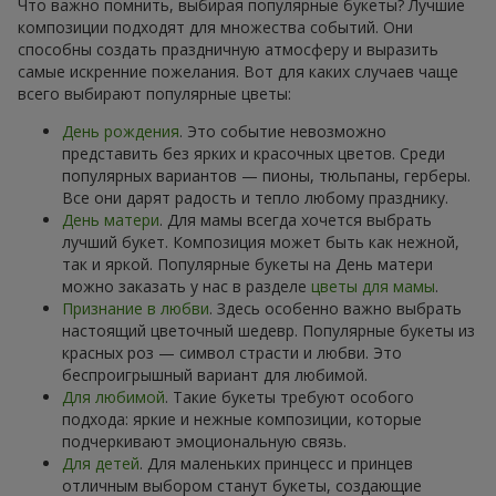
Что важно помнить, выбирая популярные букеты? Лучшие
композиции подходят для множества событий. Они
способны создать праздничную атмосферу и выразить
самые искренние пожелания. Вот для каких случаев чаще
всего выбирают популярные цветы:
День рождения
. Это событие невозможно
представить без ярких и красочных цветов. Среди
популярных вариантов — пионы, тюльпаны, герберы.
Все они дарят радость и тепло любому празднику.
День матери
. Для мамы всегда хочется выбрать
лучший букет. Композиция может быть как нежной,
так и яркой. Популярные букеты на День матери
можно заказать у нас в разделе
цветы для мамы
.
Признание в любви
. Здесь особенно важно выбрать
настоящий цветочный шедевр. Популярные букеты из
красных роз — символ страсти и любви. Это
беспроигрышный вариант для любимой.
Для любимой
. Такие букеты требуют особого
подхода: яркие и нежные композиции, которые
подчеркивают эмоциональную связь.
Для детей
. Для маленьких принцесс и принцев
отличным выбором станут букеты, создающие