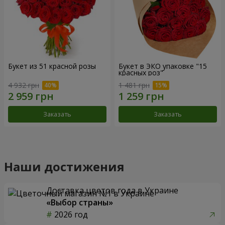
Букет из 51 красной розы
Букет в ЭКО упаковке "15
красных роз"
4 932 грн
1 481 грн
Заказать
Заказать
Наши достижения
Доставка цветов года в Украине
«Выбор страны»
2026 год