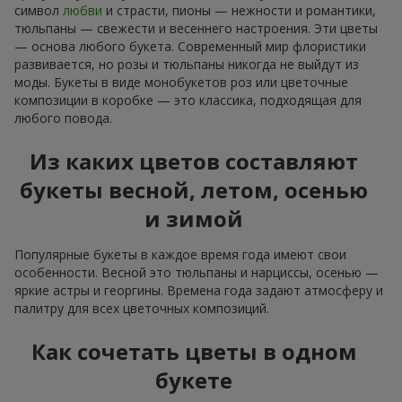
символ
любви
и страсти, пионы — нежности и романтики,
тюльпаны — свежести и весеннего настроения. Эти цветы
— основа любого букета. Современный мир флористики
развивается, но розы и тюльпаны никогда не выйдут из
моды. Букеты в виде монобукетов роз или цветочные
композиции в коробке — это классика, подходящая для
любого повода.
Из каких цветов составляют
букеты весной, летом, осенью
и зимой
Популярные букеты в каждое время года имеют свои
особенности. Весной это тюльпаны и нарциссы, осенью —
яркие астры и георгины. Времена года задают атмосферу и
палитру для всех цветочных композиций.
Как сочетать цветы в одном
букете