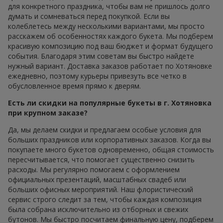
для конкретного праздника, чтобы вам не пришлось долго
думать и сомневаться перед покупкой. Если вы
колеблетесь между несколькими вариантами, мы просто
расскажем об особенностях каждого букета. Мы подберем
красивую композицию под ваш бюджет и формат будущего
события. Благодаря этим советам вы быстро найдете
нужный вариант. Доставка заказов работает по Хотяновке
ежедневно, поэтому курьеры привезуть все четко в
обусловленное время прямо к дверям.
Есть ли скидки на популярные букеты в г. Хотяновка
при крупном заказе?
Да, мы делаем скидки и предлагаем особые условия для
больших праздников или корпоративных заказов. Когда вы
покупаете много букетов одновременно, общая стоимость
пересчитывается, что помогает существенно снизить
расходы. Мы регулярно помогаем с оформлением
официальных презентаций, масштабных свадеб или
больших офисных мероприятий. Наш флористический
сервис строго следит за тем, чтобы каждая композиция
была собрана исключительно из отборных и свежих
бутонов. Мы быстро посчитаем финальную цену, подберем