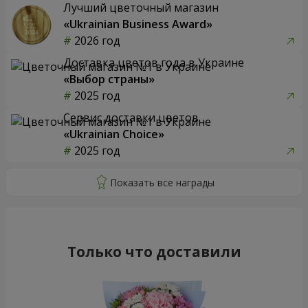
Лучший цветочный магазин
«Ukrainian Business Award»
2026 год
Доставка цветов года в Украине
«Выбор страны»
2025 год
Сервис доставки цветов
«Ukrainian Choice»
2025 год
Только что доставили