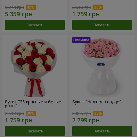
9 744 грн
2 513 грн
Заказать
Заказать
Букет "23 красные и белые
Букет "Нежное сердце"
розы"
2 513 грн
3 065 грн
Заказать
Заказать