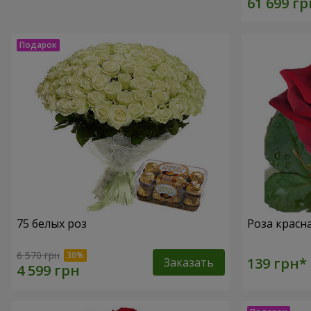
75 белых роз
Роза красн
6 570 грн
Заказать