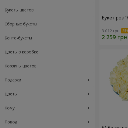
Букеты цветов
Букет роз 
Сборные букеты
3 012 грн
Бенто-букеты
Цветы в коробке
Корзины цветов
Подарки
Цветы
Кому
Повод
51 белая ро