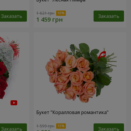
1 621 грн
Заказать
Заказать
Букет "Коралловая романтика"
1 599 грн
Заказать
Заказать