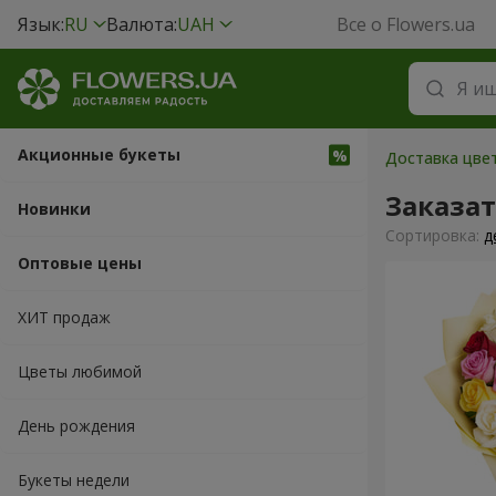
Язык:
RU
Валюта:
UAH
Все о Flowers.ua
Акционные букеты
Доставка цвет
Заказа
Новинки
Cортировка:
д
Оптовые цены
ХИТ продаж
Цветы любимой
День рождения
Букеты недели