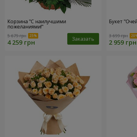
Корзина "С наилучшими
Букет "Оче
пожеланиями!"
5 679 грн
3 699 грн
Заказать