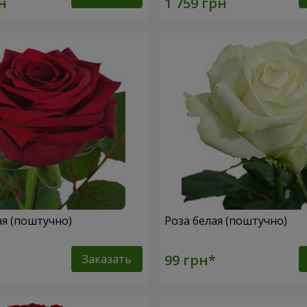
ая (поштучно)
Роза белая (поштучно)
Заказать