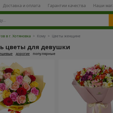
Доставка и оплата
Гарантии качества
Наши маг
ов в г. Хотяновка
> Кому > Цветы женщине
ть цветы для девушки
ешевые
дорогие
популярные