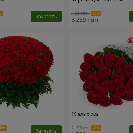
5 014 грн
Заказать
19 алых роз
2 199 грн
Заказать