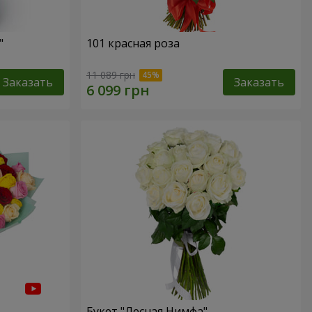
"
101 красная роза
11 089 грн
Заказать
Заказать
Букет "Лесная Нимфа"