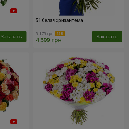
51 белая хризантема
5 175 грн
Заказать
Заказать