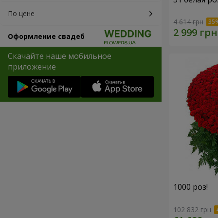
По цене
4 614 грн
Оформление свадеб
Скачайте наше мобильное
приложение
1000 роз!
102 832 грн