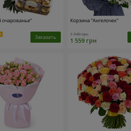
й очарованье"
Корзина "Ангелочек"
1 949 грн
Заказать