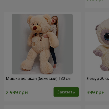
Мишка великан (бежевый) 180 см
Лемур 20 с
Заказать