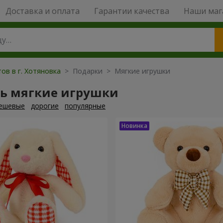
Доставка и оплата
Гарантии качества
Наши маг
ов в г. Хотяновка
> Подарки > Мягкие игрушки
ть мягкие игрушки
ешевые
дорогие
популярные