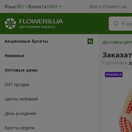
Язык:
RU
Валюта:
UAH
Все о Flowers.ua
Акционные букеты
Доставка цвет
Заказа
Новинки
Cортировка:
д
Оптовые цены
ХИТ продаж
Цветы любимой
День рождения
Букеты недели