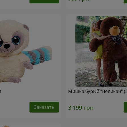
м
Мишка бурый "Великан" (
Заказать