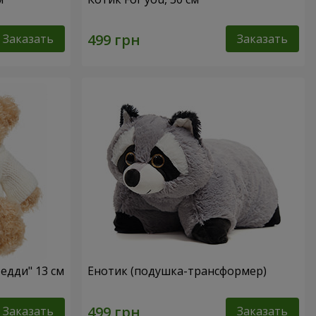
Заказать
Заказать
едди" 13 см
Енотик (подушка-трансформер)
Заказать
Заказать