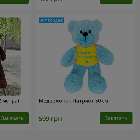
2 метра)
Медвежонок Патриот 50 см
Заказать
Заказать