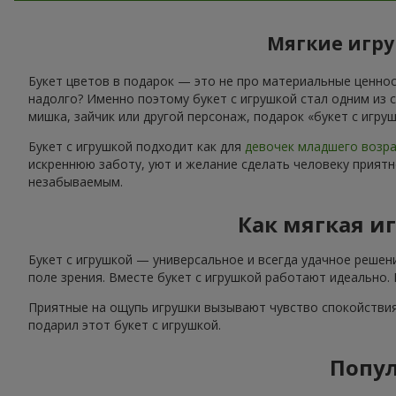
Мягкие игру
Букет цветов в подарок — это не про материальные ценност
надолго? Именно поэтому букет с игрушкой стал одним из 
мишка, зайчик или другой персонаж, подарок «букет с игр
Букет с игрушкой подходит как для
девочек младшего возр
искреннюю заботу, уют и желание сделать человеку приятн
незабываемым.
Как мягкая и
Букет с игрушкой — универсальное и всегда удачное решен
поле зрения. Вместе букет с игрушкой работают идеально.
Приятные на ощупь игрушки вызывают чувство спокойствия
подарил этот букет с игрушкой.
Попул