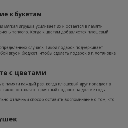
ие к букетам
и мягкая игрушка усиливает их и остается в памяти
 очень теплого. Когда к цветам добавляется плюшевый
определенных случаях. Такой подарок подчеркивает
й вкус и бюджет, чтобы сделать подарок в г. Хотяновка
те с цветами
ь в памяти каждый раз, когда плюшевый друг попадает в
а также оставляют приятный подарок на долгие годы.
льно отличный способ оставить воспоминание о том, кто
ушек