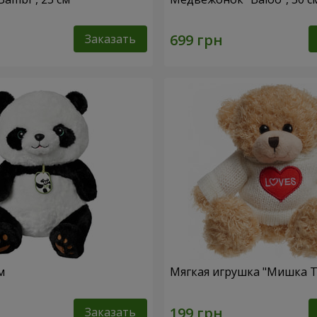
Заказать
м
Мягкая игрушка "Мишка Т
Заказать