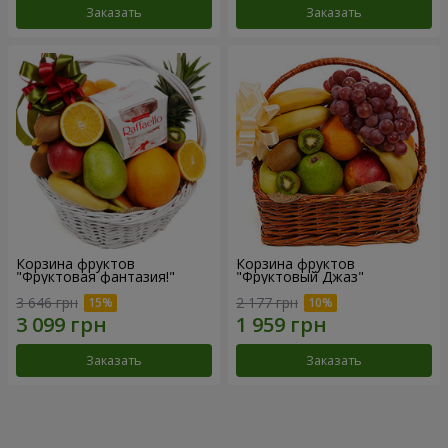
Заказать
Заказать
Корзина фруктов
Корзина фруктов
"Фруктовая фантазия!"
"Фруктовый Джаз"
3 646 грн
2 177 грн
Заказать
Заказать