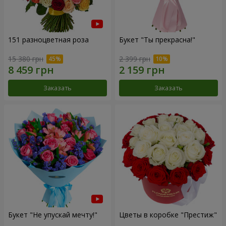
151 разноцветная роза
Букет "Ты прекрасна!"
15 380 грн
2 399 грн
Заказать
Заказать
Букет "Не упускай мечту!"
Цветы в коробке "Престиж"