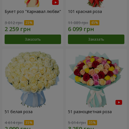
Букет роз "Карнавал любви"
101 красная роза
3 012 грн
11 089 грн
Заказать
Заказать
51 белая роза
51 разноцветная роза
4 614 грн
5 014 грн