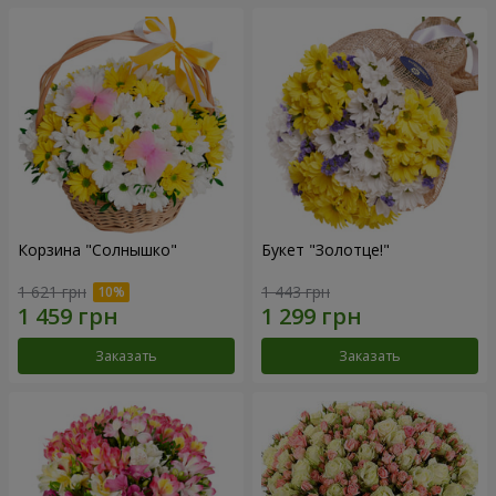
Корзина "Солнышко"
Букет "Золотце!"
1 621 грн
1 443 грн
Заказать
Заказать