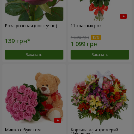
Роза розовая (поштучно)
11 красных роз
1 293 грн
Заказать
Заказать
Мишка с букетом
Корзина альстромерий
"Акварель"