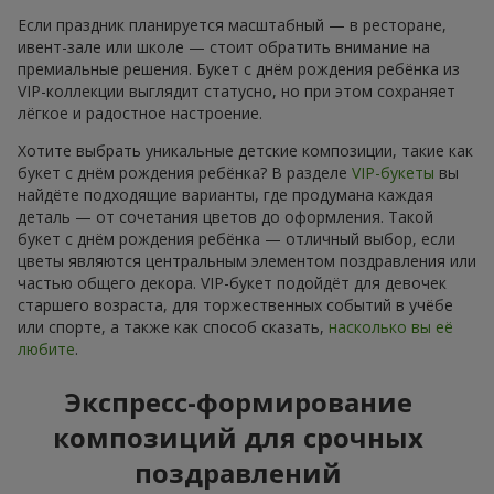
Если праздник планируется масштабный — в ресторане,
ивент-зале или школе — стоит обратить внимание на
премиальные решения. Букет с днём рождения ребёнка из
VIP-коллекции выглядит статусно, но при этом сохраняет
лёгкое и радостное настроение.
Хотите выбрать уникальные детские композиции, такие как
букет с днём рождения ребёнка? В разделе
VIP-букеты
вы
найдёте подходящие варианты, где продумана каждая
деталь — от сочетания цветов до оформления. Такой
букет с днём рождения ребёнка — отличный выбор, если
цветы являются центральным элементом поздравления или
частью общего декора. VIP-букет подойдёт для девочек
старшего возраста, для торжественных событий в учёбе
или спорте, а также как способ сказать,
насколько вы её
любите
.
Экспресс-формирование
композиций для срочных
поздравлений