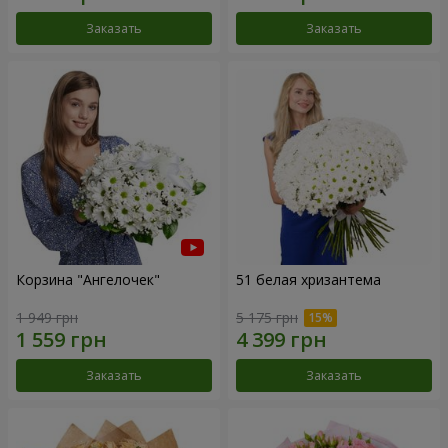
Заказать
Заказать
Корзина "Ангелочек"
51 белая хризантема
1 949 грн
5 175 грн
Заказать
Заказать