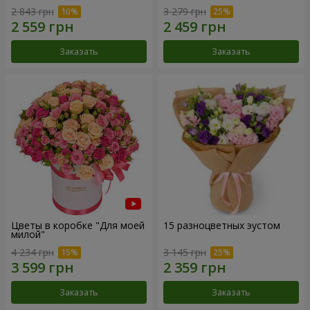
2 843 грн
3 279 грн
Заказать
Заказать
Цветы в коробке "Для моей
15 разноцветных эустом
милой"
4 234 грн
3 145 грн
Заказать
Заказать