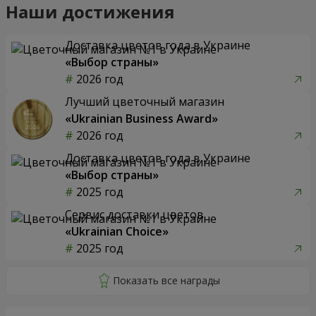
Наши достижения
Доставка цветов года в Украине
«Выбор страны»
2026 год
Лучший цветочный магазин
«Ukrainian Business Award»
2026 год
Доставка цветов года в Украине
«Выбор страны»
2025 год
Сервис доставки цветов
«Ukrainian Choice»
2025 год