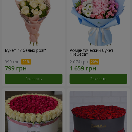
Букет "7 белых роз!"
Романтический букет
"Небеса"
999 грн
2 074 грн
Заказать
Заказать