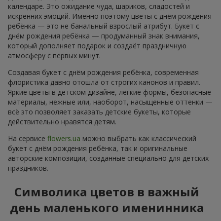
календаре. Это ожидание чуда, шариков, сладостей и
искренних эмоций. Именно поэтому цветы с днём рождения
ребёнка — это не банальный взрослый атрибут. Букет с
днём рождения ребёнка — продуманный знак внимания,
который дополняет подарок и создаёт праздничную
атмосферу с первых минут.
Создавая букет с днём рождения ребёнка, современная
флористика давно отошла от строгих канонов и правил.
Яркие цветы в детском дизайне, лёгкие формы, безопасные
материалы, нежные или, наоборот, насыщенные оттенки —
всё это позволяет заказать детские букеты, которые
действительно нравятся детям.
На сервисе
flowers.ua
можно выбрать как классический
букет с днём рождения ребёнка, так и оригинальные
авторские композиции, созданные специально для детских
праздников.
Символика цветов в важный
день маленького именинника