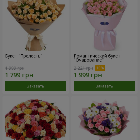
Букет "Прелесть"
Романтический букет
"Очарование"
1 999 грн
2 221 грн
Заказать
Заказать