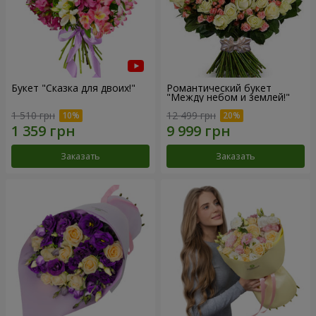
Букет "Сказка для двоих!"
Романтический букет
"Между небом и землей!"
1 510 грн
12 499 грн
Заказать
Заказать