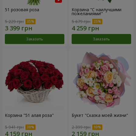
51 розовая роза
Корзина "С наилучшими
пожеланиями!"
5 229 грн
5 679 грн
Заказать
Заказать
Корзина "51 алая роза"
Букет "Сказка моей жизни"
5 941 грн
2 399 грн