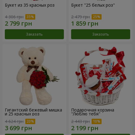
Букет из 35 красных роз
Букет "25 белых роз"
4 306 грн
2 479 грн
Заказать
Заказать
Гигантский бежевый мишка
Подарочная корзина
и 25 красных роз
"Люблю тебя"
4 624 грн
2 443 грн