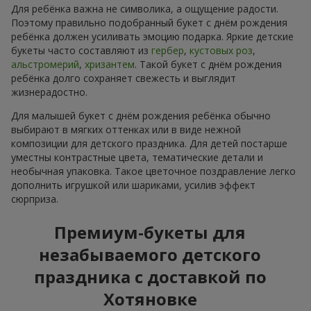
Для ребёнка важна не символика, а ощущение радости.
Поэтому правильно подобранный букет с днём рождения
ребёнка должен усиливать эмоцию подарка. Яркие детские
букеты часто составляют из
гербер
,
кустовых роз
,
альстромерий
,
хризантем
. Такой букет с днём рождения
ребёнка долго сохраняет свежесть и выглядит
жизнерадостно.
Для малышей букет с днём рождения ребёнка обычно
выбирают в мягких оттенках или в виде нежной
композиции для детского праздника. Для детей постарше
уместны контрастные цвета, тематические детали и
необычная упаковка. Такое цветочное поздравление легко
дополнить игрушкой или шариками, усилив эффект
сюрприза.
Премиум-букеты для
незабываемого детского
праздника с доставкой по
Хотяновке