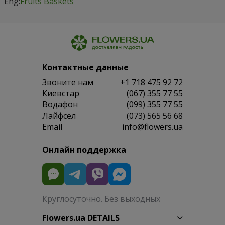
Eng:
Fruits Baskets
Контактные данные
Звоните нам
+1 718 475 92 72
Киевстар
(067) 355 77 55
Водафон
(099) 355 77 55
Лайфсел
(073) 565 56 68
Email
info@flowers.ua
Онлайн поддержка
Круглосуточно. Без выходных
Flowers.ua DETAILS