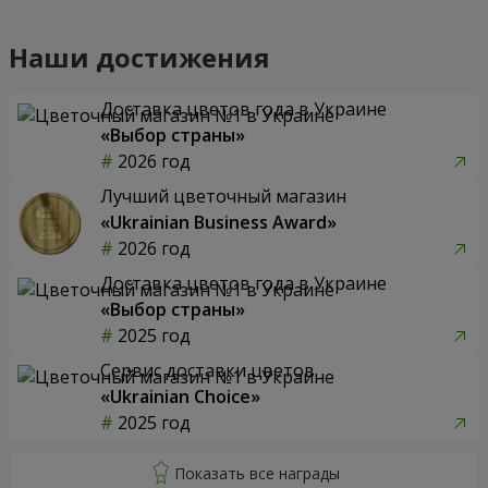
Наши достижения
Доставка цветов года в Украине
«Выбор страны»
2026 год
Лучший цветочный магазин
«Ukrainian Business Award»
2026 год
Доставка цветов года в Украине
«Выбор страны»
2025 год
Сервис доставки цветов
«Ukrainian Choice»
2025 год