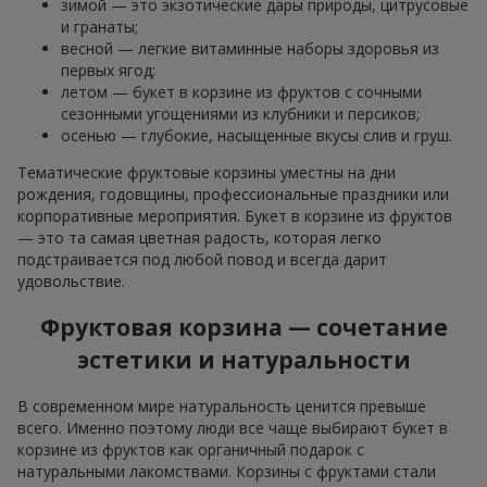
зимой — это экзотические дары природы, цитрусовые
и гранаты;
весной — легкие витаминные наборы здоровья из
первых ягод;
летом — букет в корзине из фруктов с сочными
сезонными угощениями из клубники и персиков;
осенью — глубокие, насыщенные вкусы слив и груш.
Тематические фруктовые корзины уместны на дни
рождения, годовщины, профессиональные праздники или
корпоративные мероприятия. Букет в корзине из фруктов
— это та самая цветная радость, которая легко
подстраивается под любой повод и всегда дарит
удовольствие.
Фруктовая корзина — сочетание
эстетики и натуральности
В современном мире натуральность ценится превыше
всего. Именно поэтому люди все чаще выбирают букет в
корзине из фруктов как органичный подарок с
натуральными лакомствами. Корзины с фруктами стали