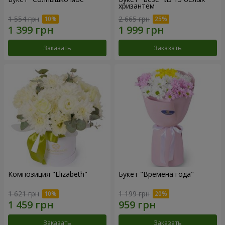
хризантем
1 554 грн
2 665 грн
Заказать
Заказать
Композиция "Elizabeth"
Букет "Времена года"
1 621 грн
1 199 грн
Заказать
Заказать