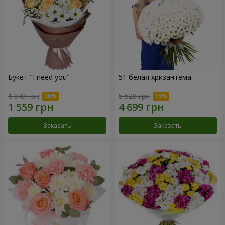
Букет "I need you"
51 белая хризантема
1 949 грн
5 528 грн
Заказать
Заказать