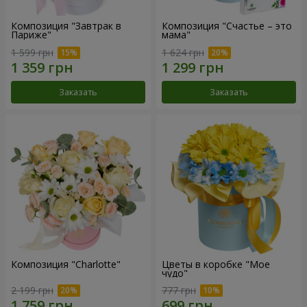
Композиция "Завтрак в
Композиция "Счастье – это
Париже"
мама"
1 599 грн
1 624 грн
Заказать
Заказать
Композиция "Charlotte"
Цветы в коробке "Мое
чудо"
2 199 грн
777 грн