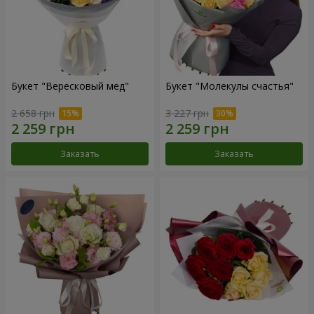
Букет "Вересковый мед"
Букет "Молекулы счастья"
2 658 грн
3 227 грн
Заказать
Заказать