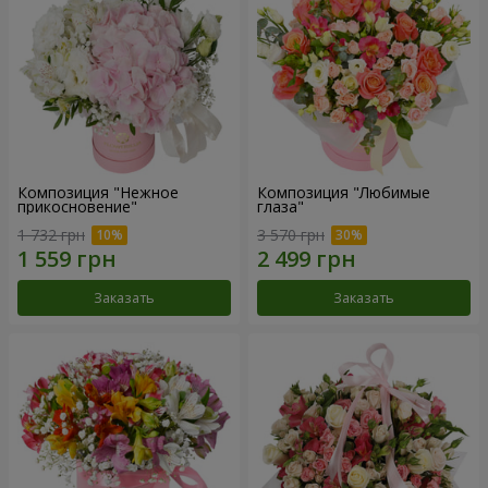
Композиция "Нежное
Композиция "Любимые
прикосновение"
глаза"
1 732 грн
3 570 грн
Заказать
Заказать