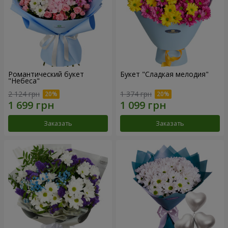
Романтический букет
Букет "Сладкая мелодия"
"Небеса"
2 124 грн
1 374 грн
Заказать
Заказать