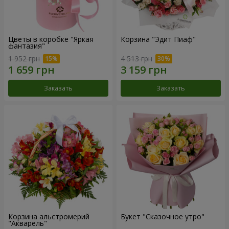
Цветы в коробке "Яркая
Корзина "Эдит Пиаф"
фантазия"
1 952 грн
4 513 грн
Заказать
Заказать
Корзина альстромерий
Букет "Сказочное утро"
"Акварель"