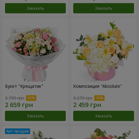
Заказать
Заказать
Букет "Крещатик"
Композиция "Absolute"
3 799 грн
3 279 грн
Заказать
Заказать