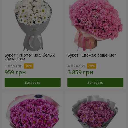
Букет "Киото" из 5 белых
Букет "Свежее решение"
хризантем
1 066 грн
4 824 грн
Заказать
Заказать