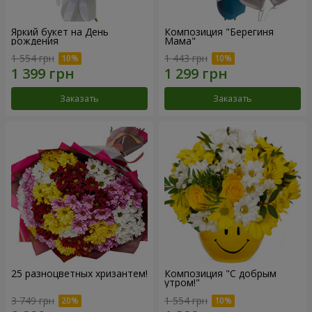
Яркий букет на День
Композиция "Берегиня
рождения
Мама"
1 554 грн
1 443 грн
Заказать
Заказать
25 разноцветных хризантем!
Композиция "С добрым
утром!"
3 749 грн
1 554 грн