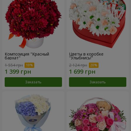
Композиция "Красный
Цветы в коробке
бархат"
"Улыбнись!"
1 554 грн
2 124 грн
Заказать
Заказать