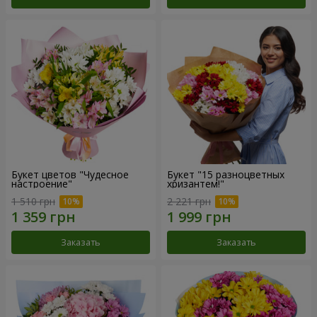
Букет цветов "Чудесное
Букет "15 разноцветных
настроение"
хризантем!"
1 510 грн
2 221 грн
Заказать
Заказать