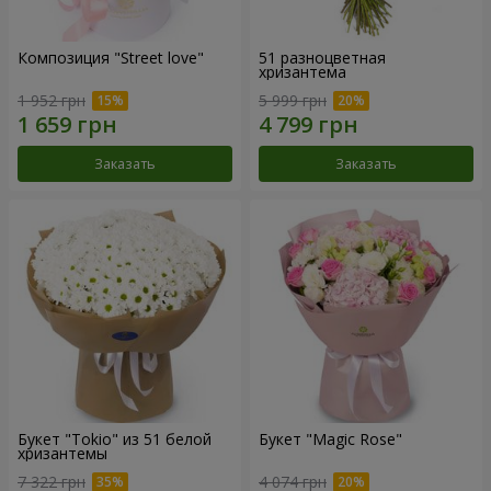
Композиция "Street love"
51 разноцветная
хризантема
1 952 грн
5 999 грн
Заказать
Заказать
Букет "Tokio" из 51 белой
Букет "Magic Rose"
хризантемы
7 322 грн
4 074 грн