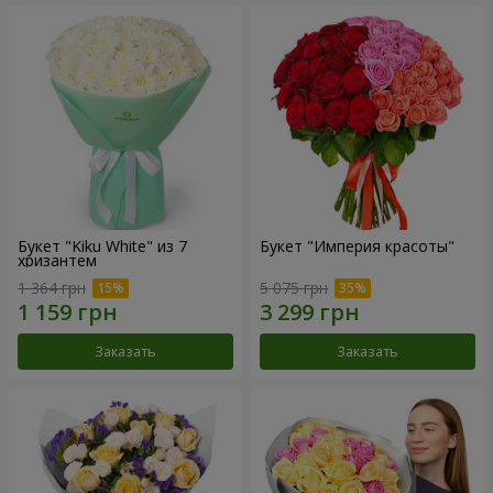
Букет "Kiku White" из 7
Букет "Империя красоты"
хризантем
1 364 грн
5 075 грн
Заказать
Заказать