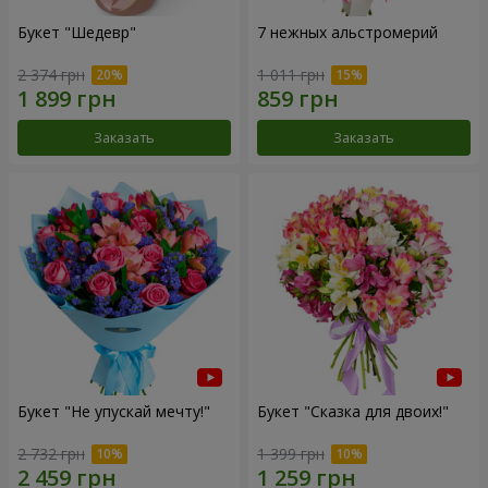
Букет "Шедевр"
7 нежных альстромерий
2 374 грн
1 011 грн
Заказать
Заказать
Букет "Не упускай мечту!"
Букет "Сказка для двоих!"
2 732 грн
1 399 грн