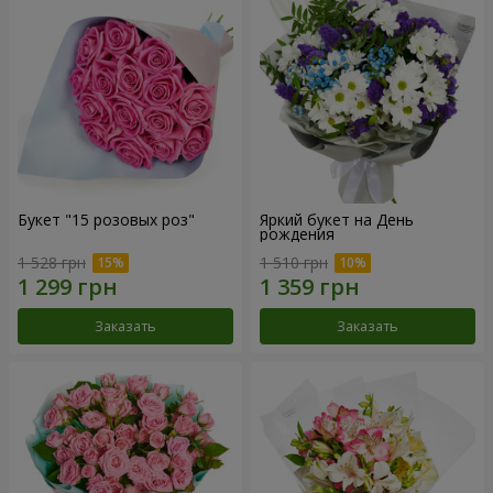
Букет "15 розовых роз"
Яркий букет на День
рождения
1 528 грн
1 510 грн
Заказать
Заказать