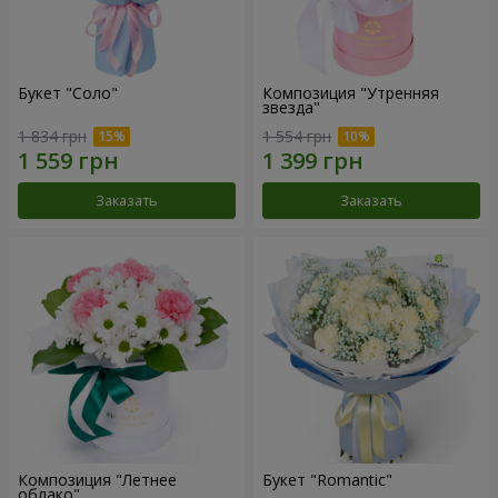
Букет "Соло"
Композиция "Утренняя
звезда"
1 834 грн
1 554 грн
Заказать
Заказать
Композиция "Летнее
Букет "Romantic"
облако"