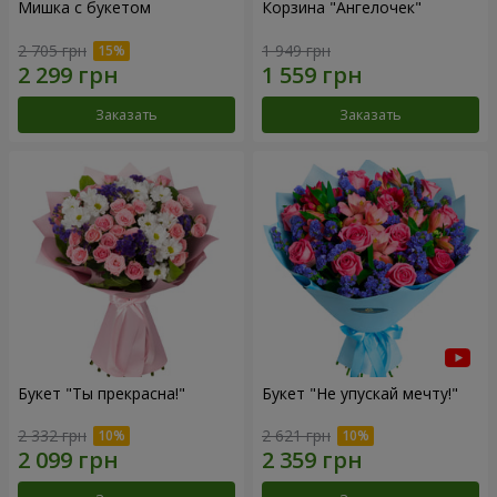
Мишка с букетом
Корзина "Ангелочек"
2 705 грн
1 949 грн
Заказать
Заказать
Букет "Ты прекрасна!"
Букет "Не упускай мечту!"
2 332 грн
2 621 грн