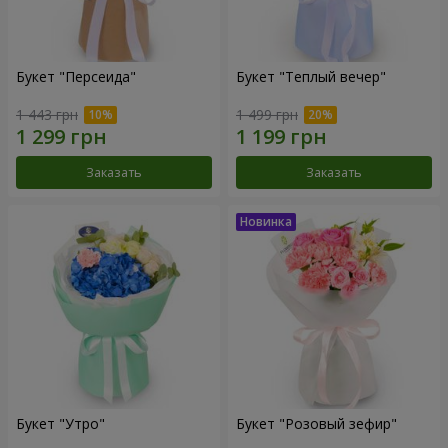
Букет "Персеида"
Букет "Теплый вечер"
1 443 грн
1 499 грн
Заказать
Заказать
Букет "Утро"
Букет "Розовый зефир"