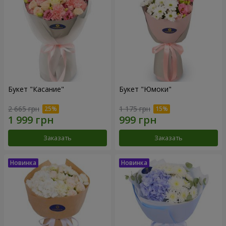
Букет "Касание"
Букет "Юмоки"
2 665 грн
1 175 грн
Заказать
Заказать