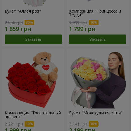
Букет "Аллея роз"
Композиция "Принцесса и
Тедди"
2 656 грн
1 999 грн
Заказать
Заказать
Композиция "Трогательный
Букет "Молекулы счастья"
презент"
2 221 грн
3 141 грн