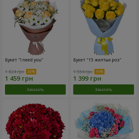
Букет "I need you"
Букет "15 желтых роз"
1 824 грн
1 554 грн
Заказать
Заказать