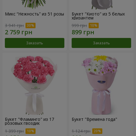
Микс “Нежность” из 51 розы
Букет "Киото" из 5 белых
хризантем
3 941 грн
999 грн
Заказать
Заказать
Букет "Фламинго" из 17
Букет "Времена года"
розовых гвоздик
1 399 грн
1 124 грн