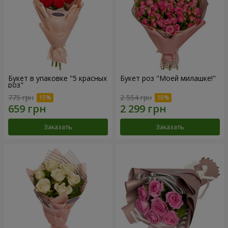
Букет в упаковке "5 красных
Букет роз "Моей милашке!"
роз"
775 грн
2 554 грн
Заказать
Заказать