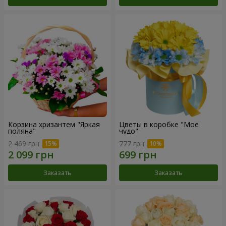
Корзина хризантем "Яркая
Цветы в коробке "Мое
поляна"
чудо"
2 469 грн
777 грн
Заказать
Заказать