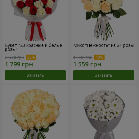
Букет "23 красные и белые
Микс “Нежность” из 21 розы
розы"
2 570 грн
1 732 грн
Заказать
Заказать