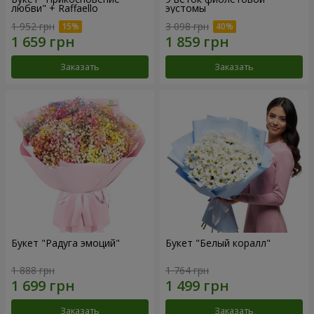
любви" + Raffaello
эустомы
1 952 грн
3 098 грн
Заказать
Заказать
Букет "Радуга эмоций"
Букет "Белый коралл"
1 888 грн
1 764 грн
Заказать
Заказать