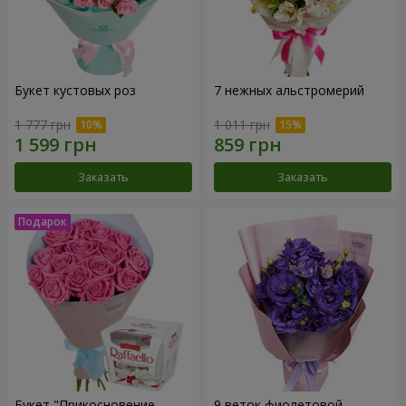
Букет кустовых роз
7 нежных альстромерий
1 777 грн
1 011 грн
Заказать
Заказать
Букет "Прикосновение
9 веток фиолетовой