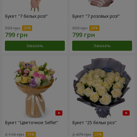
Букет "7 белых роз!"
Букет "7 розовых роз!"
999 грн
999 грн
Заказать
Заказать
Букет "Цветочное Selfie!"
Букет "25 белых роз"
2 116 грн
2 479 грн