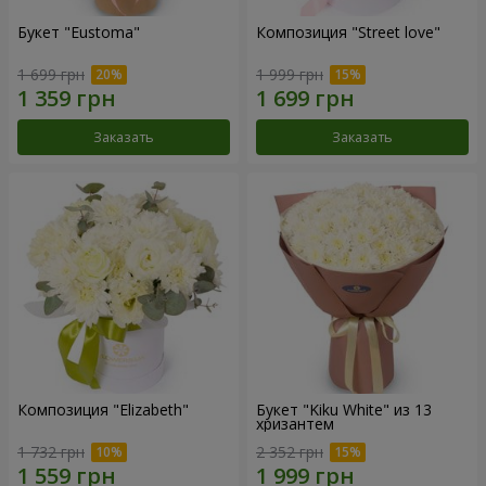
Букет "Eustoma"
Композиция "Street love"
1 699 грн
1 999 грн
Заказать
Заказать
Композиция "Elizabeth"
Букет "Kiku White" из 13
хризантем
1 732 грн
2 352 грн