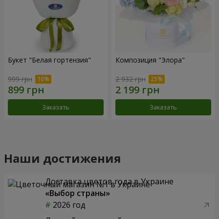
Букет "Белая гортензия"
Композиция "Элора"
999 грн
2 932 грн
Заказать
Заказать
Наши достижения
Доставка цветов года в Украине
«Выбор страны»
2026 год