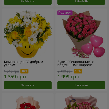
Заказать
Заказать
Композиция "С добрым
Букет "Очарование" с
утром!"
воздушными шарами
1 510 грн
2 499 грн
Заказать
Заказать