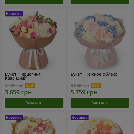
Букет "Герцогиня
Букет "Нежное облако"
Кавендиш"
5 629 грн
8 860 грн
Заказать
Заказать