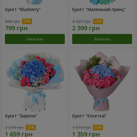
Букет "Blueberry"
Букет "Маленький принц"
888 грн
3 427 грн
Заказать
Заказать
Букет "Бирюза"
Букет "Кокетка!"
2 074 грн
1 510 грн