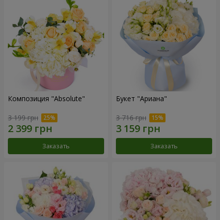
Композиция "Absolute"
Букет "Ариана"
3 199 грн
3 716 грн
Заказать
Заказать