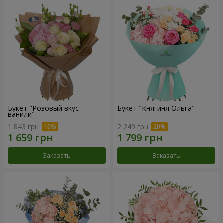
Букет "Розовый вкус
Букет "Княгиня Ольга"
ванили"
1 843 грн
2 249 грн
Заказать
Заказать