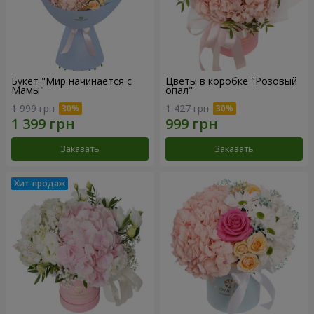
Букет "Мир начинается с
Цветы в коробке "Розовый
Мамы"
опал"
1 999 грн
1 427 грн
Заказать
Заказать