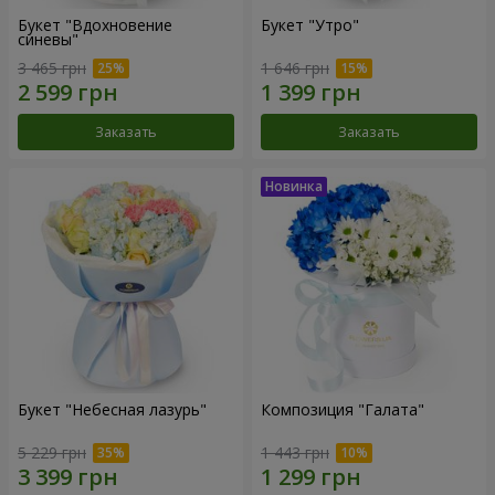
Букет "Вдохновение
Букет "Утро"
синевы"
3 465 грн
1 646 грн
Заказать
Заказать
Букет "Небесная лазурь"
Композиция "Галата"
5 229 грн
1 443 грн