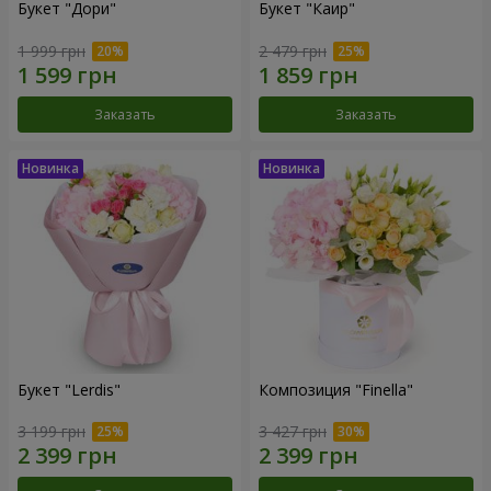
Букет "Дори"
Букет "Каир"
1 999 грн
2 479 грн
Заказать
Заказать
Букет "Lerdis"
Композиция "Finella"
3 199 грн
3 427 грн