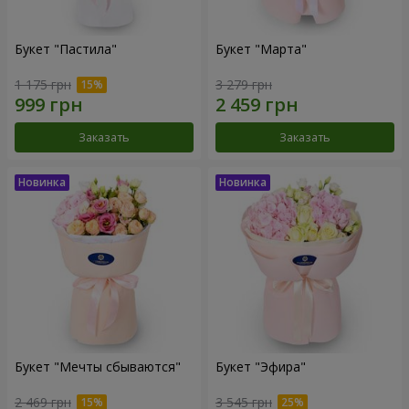
Букет "Пастила"
Букет "Марта"
1 175 грн
3 279 грн
Заказать
Заказать
Букет "Мечты сбываются"
Букет "Эфира"
2 469 грн
3 545 грн