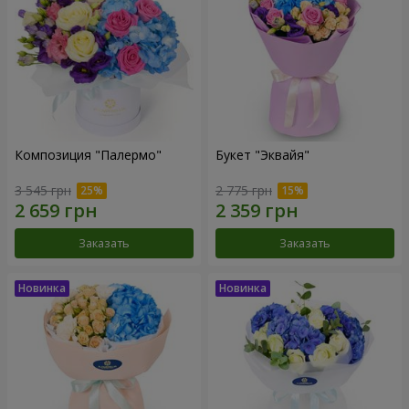
Композиция "Палермо"
Букет "Эквайя"
3 545 грн
2 775 грн
Заказать
Заказать