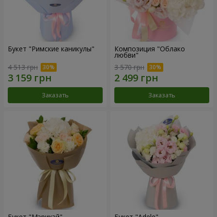
Букет "Римские каникулы"
Композиция "Облако
любви"
4 513 грн
3 570 грн
Заказать
Заказать
Букет "Мэрикэй"
Букет "Adele"