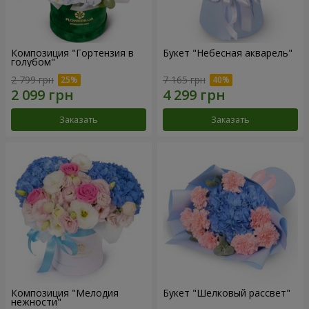
Композиция "Гортензия в
Букет "Небесная акварель"
голубом"
2 799 грн
7 165 грн
Заказать
Заказать
Композиция "Мелодия
Букет "Шелковый рассвет"
нежности"