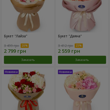
Букет "Лайза"
Букет "Даяна"
3 499 грн
3 412 грн
Заказать
Заказать