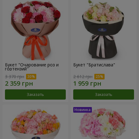
Букет "Очарование роз и
Букет "Братислава"
гортензий"
3 370 грн
2 612 грн
Заказать
Заказать