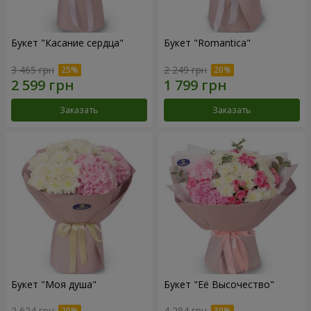
Букет "Касание сердца"
Букет "Romantica"
3 465 грн
2 249 грн
Заказать
Заказать
Букет "Моя душа"
Букет "Её Высочество"
2 624 грн
4 284 грн