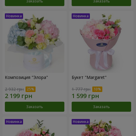
Заказать
Заказать
Композиция "Элора"
Букет "Margaret"
2 932 грн
1 777 грн
Заказать
Заказать