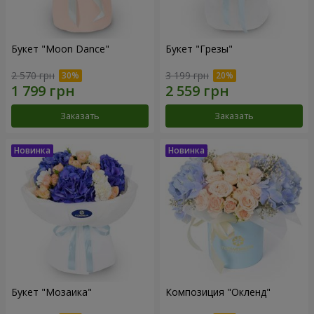
Букет "Moon Dance"
Букет "Грезы"
2 570 грн
3 199 грн
Заказать
Заказать
Букет "Мозаика"
Композиция "Окленд"