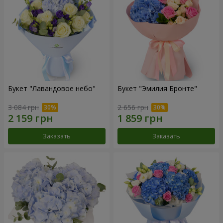
Букет "Лавандовое небо"
Букет "Эмилия Бронте"
3 084 грн
2 656 грн
Заказать
Заказать