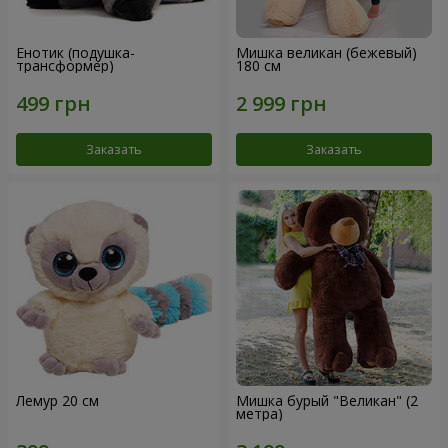
Енотик (подушка-
Мишка великан (бежевый)
трансформер)
180 см
Заказать
Заказать
Лемур 20 см
Мишка бурый "Великан" (2
метра)