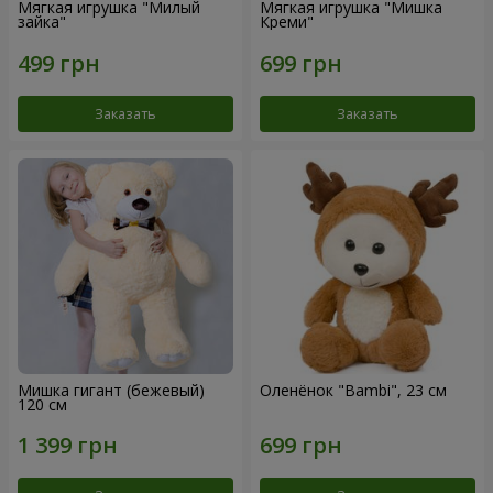
Мягкая игрушка "Милый
Мягкая игрушка "Мишка
зайка"
Креми"
Заказать
Заказать
Мишка гигант (бежевый)
Оленёнок "Bambi", 23 см
120 см