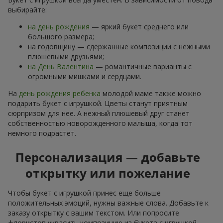
выбирайте:
на день рождения
— яркий букет среднего или
большого размера;
на годовщину — сдержанные композиции с нежными
плюшевыми друзьями;
на День Валентина
— романтичные варианты с
огромными мишками и сердцами.
На
день рождения ребенка
молодой маме также можно
подарить букет с игрушкой. Цветы станут приятным
сюрпризом для нее. А нежный плюшевый друг станет
собственностью новорожденного малыша, когда тот
немного подрастет.
Персонализация — добавьте
открытку или пожелание
Чтобы букет с игрушкой принес еще больше
положительных эмоций, нужны важные слова. Добавьте к
заказу открытку с вашим текстом. Или попросите
флористов украсить композицию из букета с игрушкой