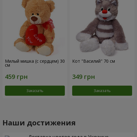
Милый мишка (с сердцем) 30
Кот "Василий" 70 см
см
Заказать
Заказать
Наши достижения
Доставка цветов года в Украине