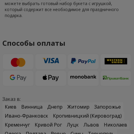
можете выбрать готовый набор букета с игрушкой,
который содержит все необходимое для праздничного
подарка.
Способы оплаты
Заказ в:
Киев
Винница
Днепр
Житомир
Запорожье
Ивано-Франковск
Кропивницкий (Кировоград)
Кременчуг
Кривой Рог
Луцк
Львов
Николаев
Одесса
Полтава
Ровно
Сумы
Тернополь