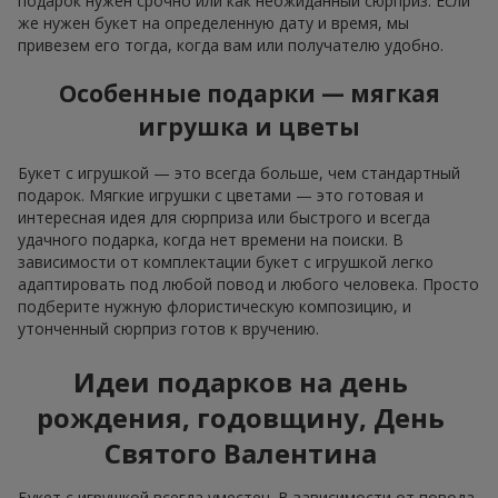
подарок нужен срочно или как неожиданный сюрприз. Если
же нужен букет на определенную дату и время, мы
привезем его тогда, когда вам или получателю удобно.
Особенные подарки — мягкая
игрушка и цветы
Букет с игрушкой — это всегда больше, чем стандартный
подарок. Мягкие игрушки с цветами — это готовая и
интересная идея для сюрприза или быстрого и всегда
удачного подарка, когда нет времени на поиски. В
зависимости от комплектации букет с игрушкой легко
адаптировать под любой повод и любого человека. Просто
подберите нужную флористическую композицию, и
утонченный сюрприз готов к вручению.
Идеи подарков на день
рождения, годовщину, День
Святого Валентина
Букет с игрушкой всегда уместен. В зависимости от повода