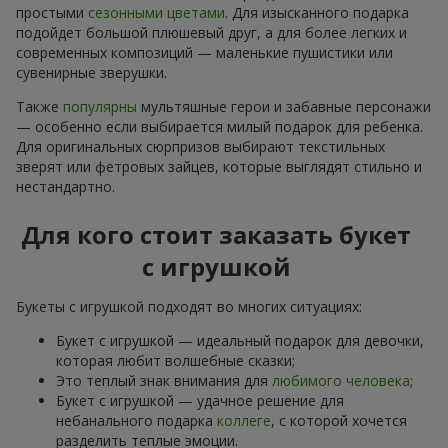
простыми
сезонными цветами
. Для изысканного подарка
подойдет большой плюшевый друг, а для более легких и
современных композиций — маленькие пушистики или
сувенирные зверушки.
Также
популярны
мультяшные герои и забавные персонажи
— особенно если выбирается милый подарок для ребенка.
Для оригинальных сюрпризов выбирают текстильных
зверят или фетровых зайцев, которые выглядят стильно и
нестандартно.
Для кого стоит заказать букет
с игрушкой
Букеты с игрушкой подходят во многих ситуациях:
Букет с игрушкой — идеальный подарок для девочки,
которая любит волшебные сказки;
Это теплый знак внимания для
любимого человека
;
Букет с игрушкой — удачное решение для
небанального подарка
коллеге
, с которой хочется
разделить теплые эмоции.