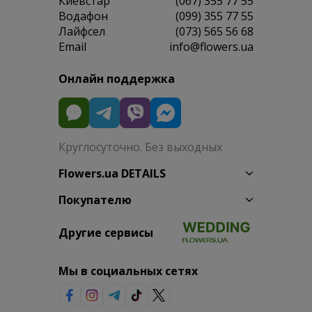
Киевстар
(067) 355 77 55
Водафон
(099) 355 77 55
Лайфсел
(073) 565 56 68
Email
info@flowers.ua
Онлайн поддержка
Круглосуточно. Без выходных
Flowers.ua DETAILS
Покупателю
Другие сервисы
Мы в социальных сетях