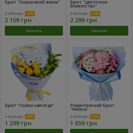
Букет "Сказка моей жизни"
Букет "Цветочное
блаженство"
2 399 грн
2 554 грн
Заказать
Заказать
Букет "Сказка навсегда"
Романтический букет
"Небеса"
1 624 грн
2 074 грн