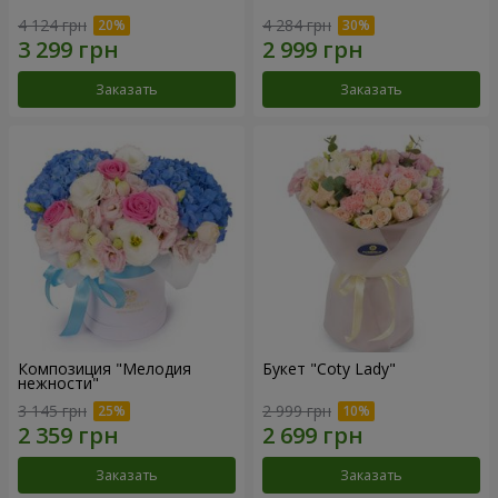
4 124 грн
4 284 грн
Заказать
Заказать
Композиция "Мелодия
Букет "Coty Lady"
нежности"
3 145 грн
2 999 грн
Заказать
Заказать