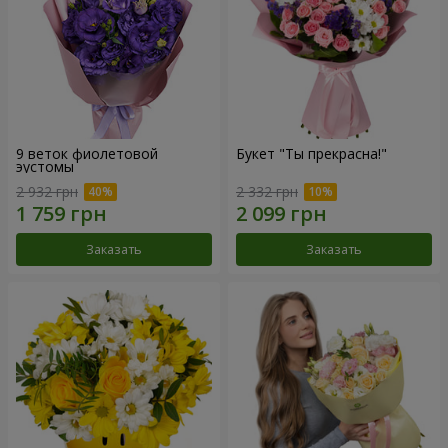
9 веток фиолетовой
Букет "Ты прекрасна!"
эустомы
2 932 грн
2 332 грн
Заказать
Заказать