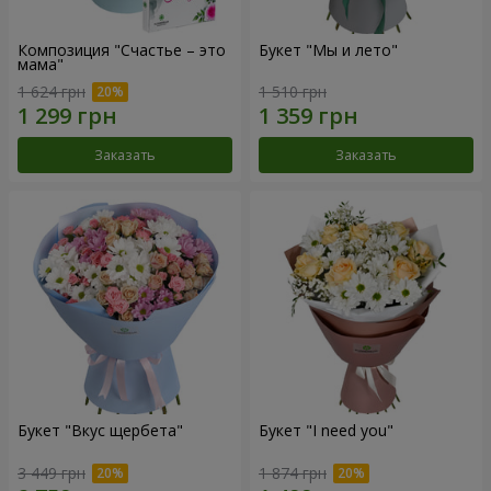
Композиция "Счастье – это
Букет "Мы и лето"
мама"
1 624 грн
1 510 грн
Заказать
Заказать
Букет "Вкус щербета"
Букет "I need you"
3 449 грн
1 874 грн