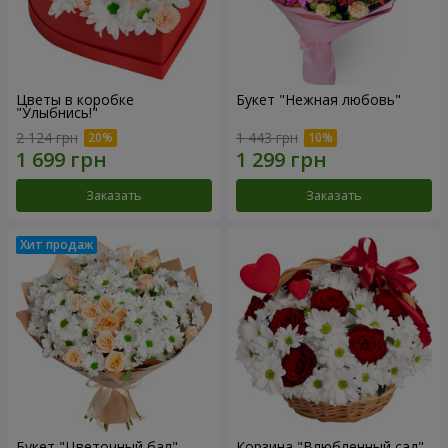
Цветы в коробке
Букет "Нежная любовь"
"Улыбнись!"
2 124 грн
1 443 грн
Заказать
Заказать
Букет "Цветочный бал"
Корзина "Влюбленный сад"