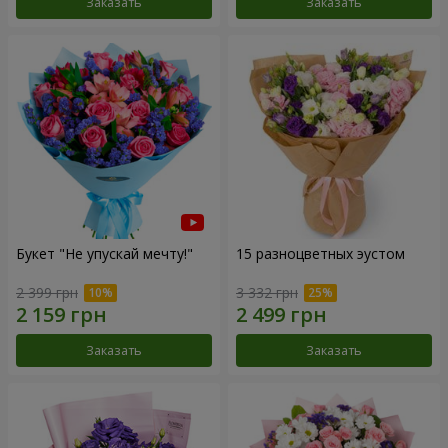
Заказать
Заказать
Букет "Не упускай мечту!"
15 разноцветных эустом
2 399 грн
3 332 грн
Заказать
Заказать