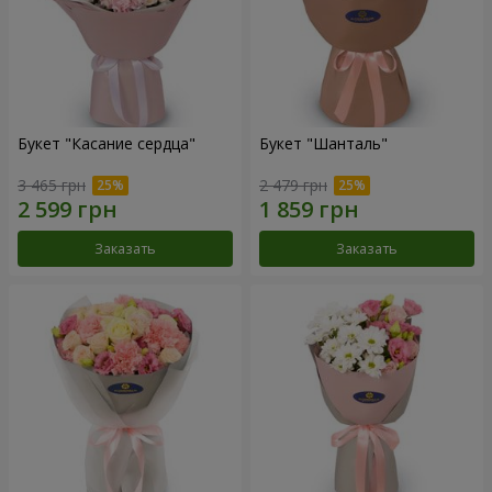
Букет "Касание сердца"
Букет "Шанталь"
3 465 грн
2 479 грн
Заказать
Заказать