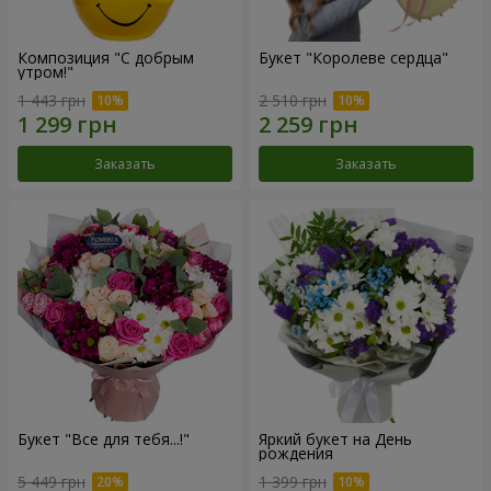
Композиция "С добрым
Букет "Королеве сердца"
утром!"
1 443 грн
2 510 грн
Заказать
Заказать
Букет "Все для тебя...!"
Яркий букет на День
рождения
5 449 грн
1 399 грн