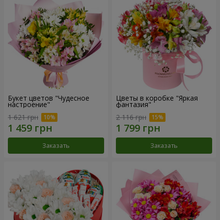
Букет цветов "Чудесное
Цветы в коробке "Яркая
настроение"
фантазия"
1 621 грн
2 116 грн
Заказать
Заказать