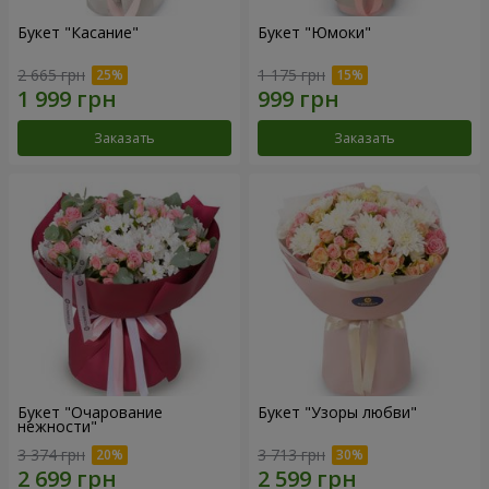
Букет "Касание"
Букет "Юмоки"
2 665 грн
1 175 грн
Заказать
Заказать
Букет "Очарование
Букет "Узоры любви"
нежности"
3 374 грн
3 713 грн