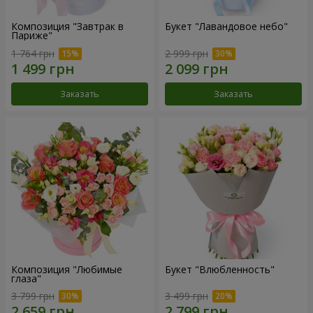
Композиция "Завтрак в
Букет "Лавандовое небо"
Париже"
1 764 грн
2 999 грн
Заказать
Заказать
Композиция "Любимые
Букет "Влюбленность"
глаза"
3 799 грн
3 499 грн