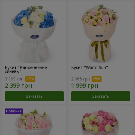
Букет "Вдохновение
Букет "Warm Sun"
синевы"
3 199 грн
2 665 грн
Заказать
Заказать