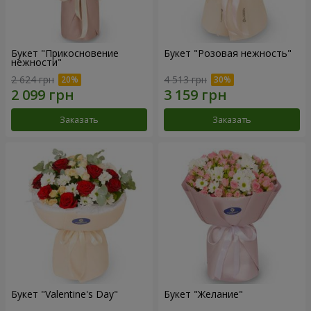
Букет "Прикосновение
Букет "Розовая нежность"
нежности"
2 624 грн
4 513 грн
Заказать
Заказать
Букет "Valentine's Day"
Букет "Желание"