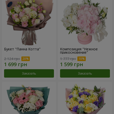
Букет "Панна Котта"
Композиция "Нежное
прикосновение"
2 124 грн
1 777 грн
Заказать
Заказать