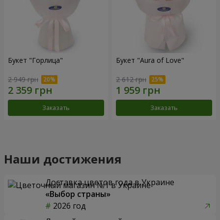
Букет "Горлица"
Букет "Aura of Love"
2 949 грн
2 612 грн
Заказать
Заказать
Наши достижения
Доставка цветов года в Украине
«Выбор страны»
2026 год