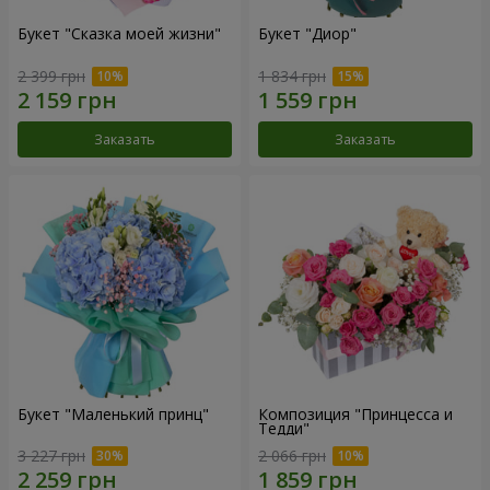
Букет "Сказка моей жизни"
Букет "Диор"
2 399 грн
1 834 грн
Заказать
Заказать
Букет "Маленький принц"
Композиция "Принцесса и
Тедди"
3 227 грн
2 066 грн