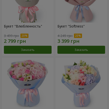
Букет "Влюбленность"
Букет "Softness"
3 499 грн
4 249 грн
Заказать
Заказать