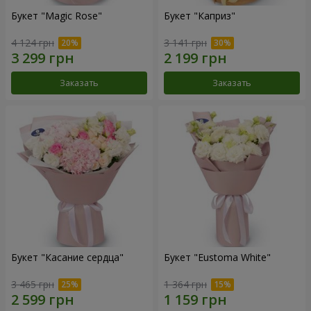
Букет "Magic Rose"
Букет "Каприз"
4 124 грн
3 141 грн
Заказать
Заказать
Букет "Касание сердца"
Букет "Eustoma White"
3 465 грн
1 364 грн