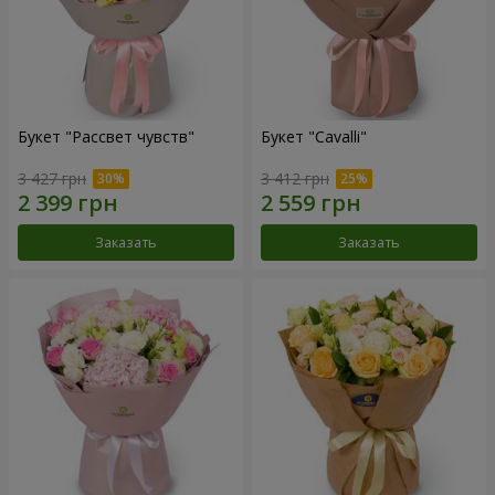
Букет "Рассвет чувств"
Букет "Cаvalli"
3 427 грн
3 412 грн
Заказать
Заказать