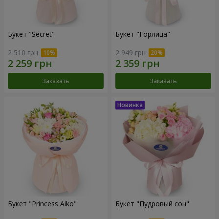
Букет "Secret"
Букет "Горлица"
2 510 грн
2 949 грн
Заказать
Заказать
Букет "Princess Aiko"
Букет "Пудровый сон"