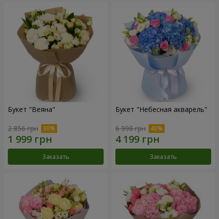
Букет "Веяна"
Букет "Небесная акварель"
2 856 грн
6 998 грн
Заказать
Заказать