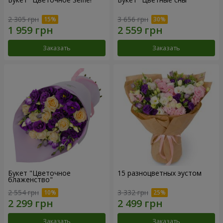
2 305 грн
3 656 грн
Заказать
Заказать
Букет "Цветочное
15 разноцветных эустом
блаженство"
2 554 грн
3 332 грн
Заказать
Заказать