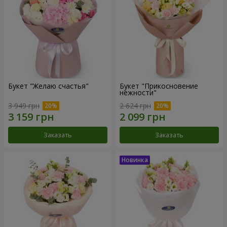
Букет "Желаю счастья"
Букет "Прикосновение
нежности"
3 949 грн
2 624 грн
Заказать
Заказать