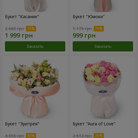
Букет "Касание"
Букет "Юмоки"
2 665 грн
1 175 грн
Заказать
Заказать
Букет "Эритрея"
Букет "Aura of Love"
4 656 грн
2 612 грн