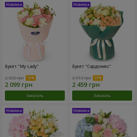
Букет "My Lady"
Букет "Сардоникс"
2 332 грн
3 513 грн
Заказать
Заказать