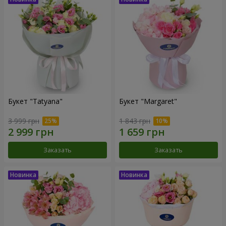
Букет "Tatyana"
Букет "Margaret"
3 999 грн
1 843 грн
Заказать
Заказать