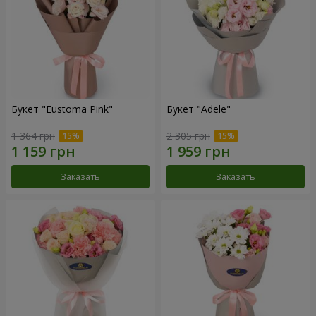
Букет "Eustoma Pink"
Букет "Adele"
1 364 грн
2 305 грн
Заказать
Заказать