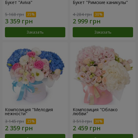
Букет "Aviva"
Букет "Римские каникулы"
5 168 грн
4 284 грн
Заказать
Заказать
Композиция "Мелодия
Композиция "Облако
нежности"
любви"
3 145 грн
3 513 грн