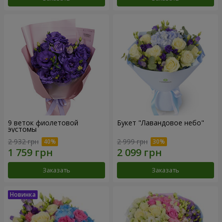
9 веток фиолетовой
Букет "Лавандовое небо"
эустомы
2 932 грн
2 999 грн
Заказать
Заказать