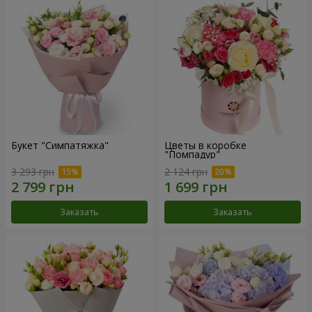
Букет "Симпатяжка"
Цветы в коробке
"Помпадур"
3 293 грн
2 124 грн
Заказать
Заказать