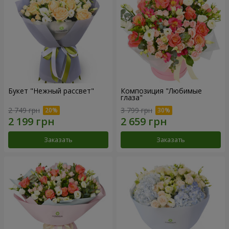
Букет "Нежный рассвет"
Композиция "Любимые
глаза"
2 749 грн
3 799 грн
Заказать
Заказать