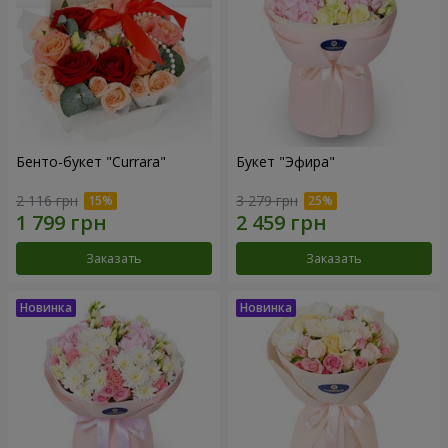
Бенто-букет "Currara"
Букет "Эфира"
2 116 грн
3 279 грн
Заказать
Заказать