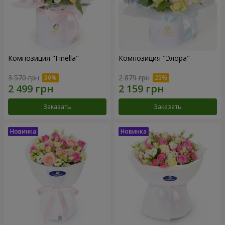
Композиция "Finella"
Композиция "Элора"
3 570 грн
2 879 грн
Заказать
Заказать