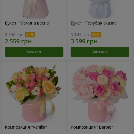
Букет "Мамина весна"
Букет "Голубая сказка"
3 656 грн
5 141 грн
Заказать
Заказать
Композиция "Vanilla"
Композиция "Barbie"