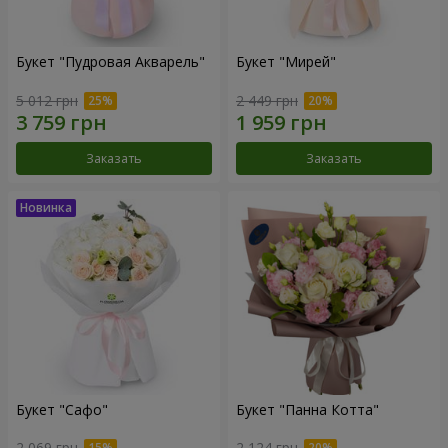
Букет "Пудровая Акварель"
Букет "Мирей"
5 012 грн
2 449 грн
Заказать
Заказать
Букет "Сафо"
Букет "Панна Котта"
2 069 грн
2 124 грн