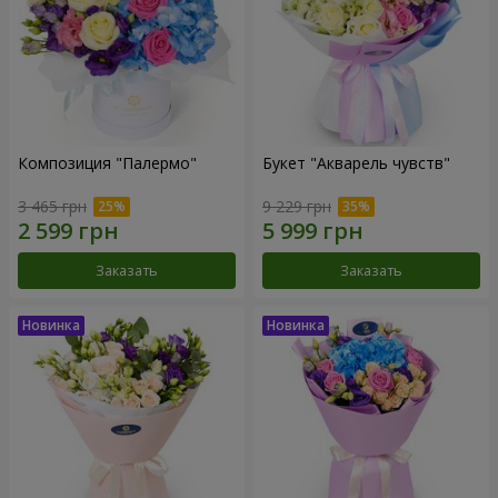
Композиция "Палермо"
Букет "Акварель чувств"
3 465 грн
9 229 грн
Заказать
Заказать