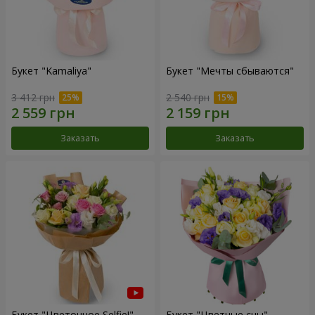
Букет "Kamaliya"
Букет "Мечты сбываются"
3 412 грн
2 540 грн
Заказать
Заказать
Букет "Цветочное Selfie!"
Букет "Цветные сны"