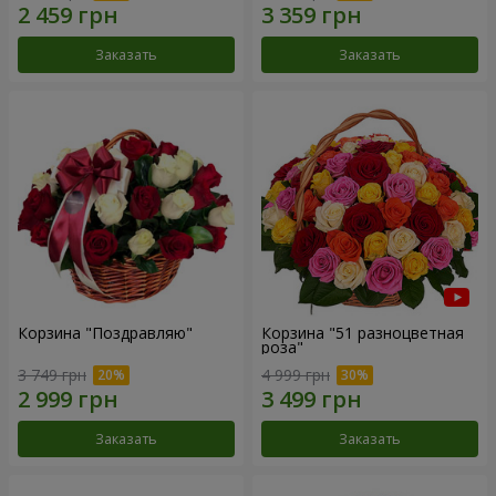
Заказать
Заказать
Корзина "Поздравляю"
Корзина "51 разноцветная
роза"
3 749 грн
4 999 грн
Заказать
Заказать