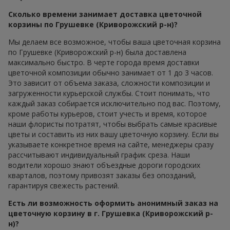
Сколько времени занимает доставка цветочной
корзины по Грушевке (Криворожский р-н)?
Мы делаем все возможное, чтобы ваша цветочная корзина
по Грушевке (Криворожский р-н) была доставлена
максимально быстро. В черте города время доставки
цветочной композиции обычно занимает от 1 до 3 часов.
Это зависит от объема заказа, сложности композиции и
загруженности курьерской службы. Стоит понимать, что
каждый заказ собирается исключительно под вас. Поэтому,
кроме работы курьеров, стоит учесть и время, которое
наши флористы потратят, чтобы выбрать самые красивые
цветы и составить из них вашу цветочную корзину. Если вы
указываете конкретное время на сайте, менеджеры сразу
рассчитывают индивидуальный график среза. Наши
водители хорошо знают объездные дороги городских
кварталов, поэтому привозят заказы без опозданий,
гарантируя свежесть растений.
Есть ли возможность оформить анонимный заказ на
цветочную корзину в г. Грушевка (Криворожский р-
н)?