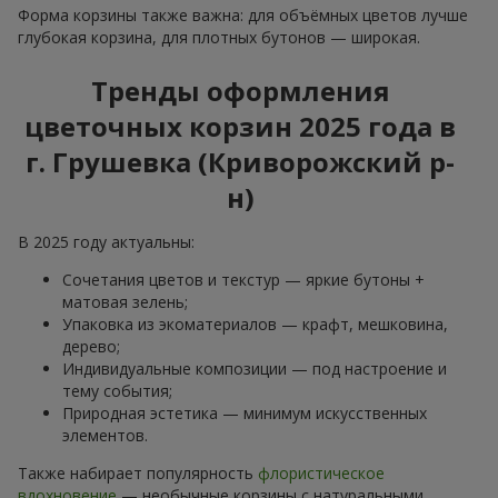
Форма корзины также важна: для объёмных цветов лучше
глубокая корзина, для плотных бутонов — широкая.
Тренды оформления
цветочных корзин 2025 года в
г. Грушевка (Криворожский р-
н)
В 2025 году актуальны:
Сочетания цветов и текстур — яркие бутоны +
матовая зелень;
Упаковка из экоматериалов — крафт, мешковина,
дерево;
Индивидуальные композиции — под настроение и
тему события;
Природная эстетика — минимум искусственных
элементов.
Также набирает популярность
флористическое
вдохновение
— необычные корзины с натуральными