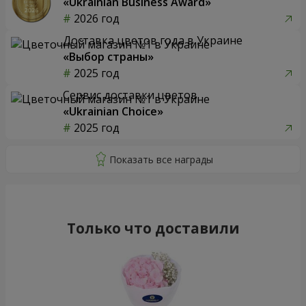
«Ukrainian Business Award»
2026 год
Доставка цветов года в Украине
«Выбор страны»
2025 год
Сервис доставки цветов
«Ukrainian Choice»
2025 год
Только что доставили