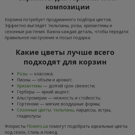
композиции
Корзина потребует продуманного подбора цветов.
Эффектно выглядят тюльпаны, розы, хризантемы и
сезонные растения. Важна каждая деталь, чтобы передати
правильное настроение и посыл подарка.
Какие цветы лучше всего
подходят для корзин
Розы
— классика;
Пионы — объём и аромат;
Хризантемы
— долгий срок свежести;
Герберы — яркий акцент;
Альстромерии — нежность и стойкость;
Гортензии — мягкие воздушные формы;
Сезонные цветы
:
тюльпаны
, нарциссы, астры,
гладиолусы.
Флористы
Flowers.ua
помогут подобрать идеальные цветы
под сезон, стиль и повод.