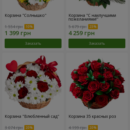
Корзина "Солнышко"
Корзина "С наилучшими
пожеланиями!"
1 554 грн
5 679 грн
Заказать
Заказать
Корзина "Влюбленный сад"
Корзина 35 красных роз
3 074 грн
4 199 грн