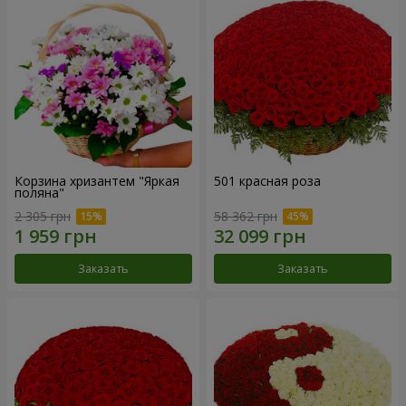
Корзина хризантем "Яркая
501 красная роза
поляна"
2 305 грн
58 362 грн
Заказать
Заказать