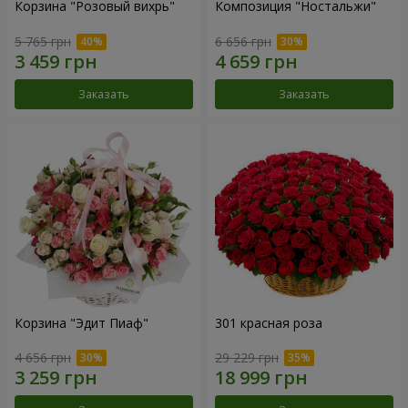
Корзина "Розовый вихрь"
Композиция "Ностальжи"
5 765 грн
6 656 грн
Заказать
Заказать
Корзина "Эдит Пиаф"
301 красная роза
4 656 грн
29 229 грн