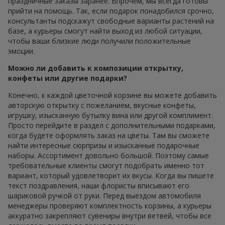
праздничные заказы заранее. Впрочем, мы всегда готовы
прийти на помощь. Так, если подарок понадобился срочно,
консультанты подскажут свободные варианты растений на
базе, а курьеры смогут найти выход из любой ситуации,
чтобы ваши близкие люди получили положительные
эмоции.
Можно ли добавить к композиции открытку,
конфеты или другие подарки?
Конечно, к каждой цветочной корзине вы можете добавить
авторскую открытку с пожеланием, вкусные конфеты,
игрушку, изысканную бутылку вина или другой комплимент.
Просто перейдите в раздел с дополнительными подарками,
когда будете оформлять заказ на цветы. Там вы сможете
найти интересные сюрпризы и изысканные подарочные
наборы. Ассортимент довольно большой. Поэтому самые
требовательные клиенты смогут подобрать именно тот
вариант, который удовлетворит их вкусы. Когда вы пишете
текст поздравления, наши флористы вписывают его
шариковой ручкой от руки. Перед выездом автомобиля
менеджеры проверяют комплектность корзины, а курьеры
аккуратно закрепляют сувениры внутри ветвей, чтобы все