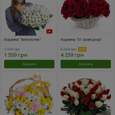
Корзина "Ангелочек"
Корзина "51 алая роза"
1 949 грн
6 084 грн
Заказать
Заказать