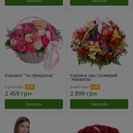
Заказать
Заказать
Корзина "Ты прекрасна"
Корзина альстромерий
"Акварель"
3 513 грн
3 411 грн
Заказать
Заказать