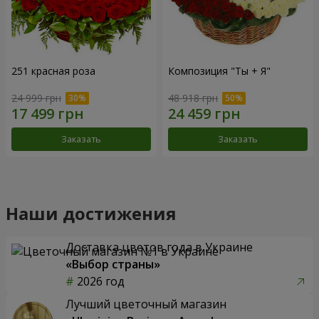
251 красная роза
Композиция "Ты + Я"
24 999 грн
48 918 грн
Заказать
Заказать
Наши достижения
Доставка цветов года в Украине
«Выбор страны»
2026 год
Лучший цветочный магазин