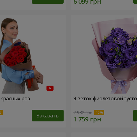
 красных роз
9 веток фиолетовой эуст
2 932 грн
Заказать