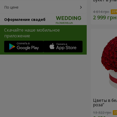
По цене
4 614 грн
Оформление свадеб
Скачайте наше мобильное
приложение
Цветы в бе
роза"
13 322 грн