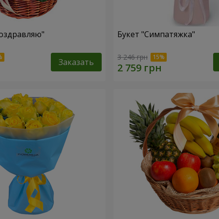
оздравляю"
Букет "Симпатяжка"
3 246 грн
Заказать