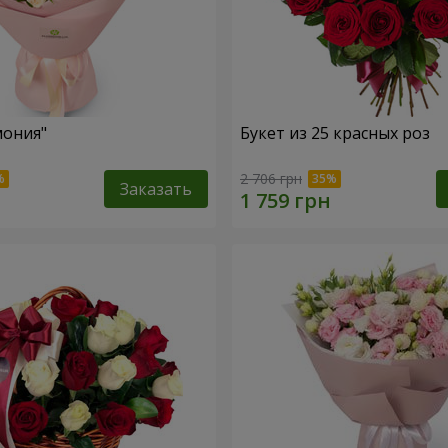
мония"
Букет из 25 красных роз
2 706 грн
Заказать