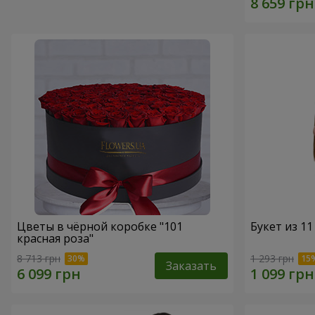
Цветы в чёрной коробке "101
Букет из 11
красная роза"
8 713 грн
1 293 грн
Заказать