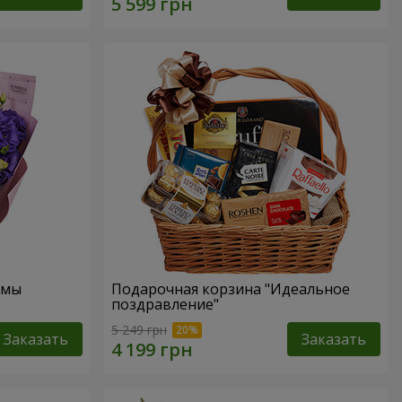
омы
Подарочная корзина "Идеальное
поздравление"
5 249 грн
Заказать
Заказать