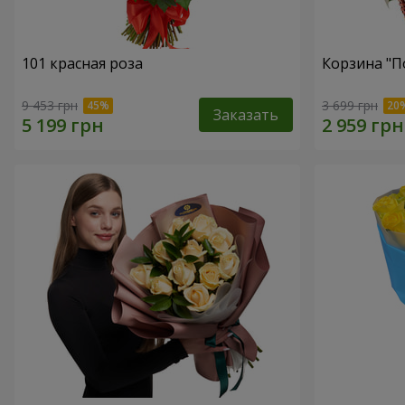
101 красная роза
Корзина "П
9 453 грн
3 699 грн
Заказать