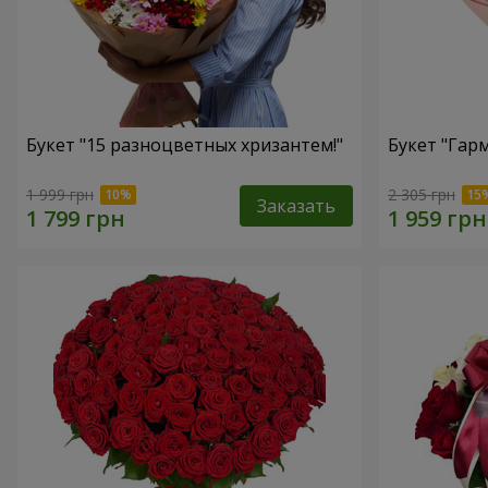
Букет "15 разноцветных хризантем!"
Букет "Гар
1 999 грн
2 305 грн
Заказать