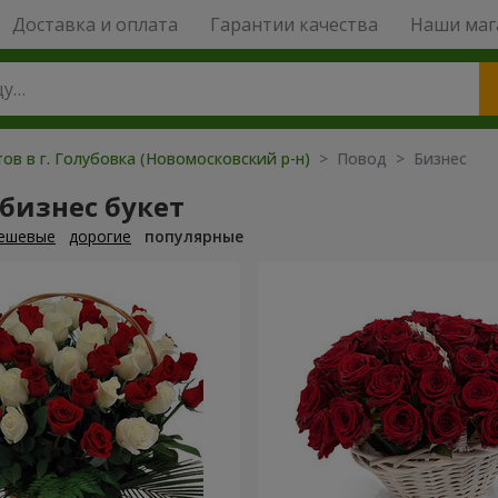
Доставка и оплата
Гарантии качества
Наши маг
ов в г. Голубовка (Новомосковский р-н)
> Повод > Бизнес
бизнес букет
ешевые
дорогие
популярные