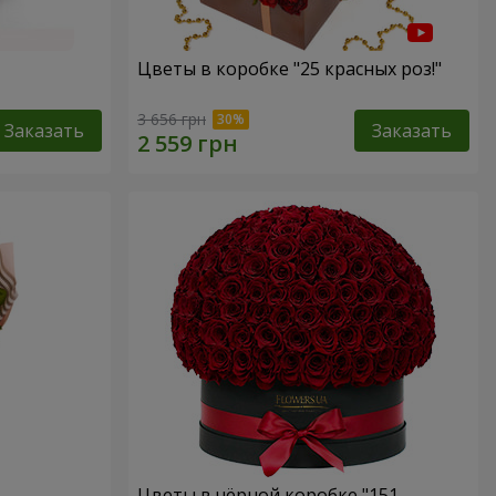
Цветы в коробке "25 красных роз!"
3 656 грн
Заказать
Заказать
Цветы в чёрной коробке "151