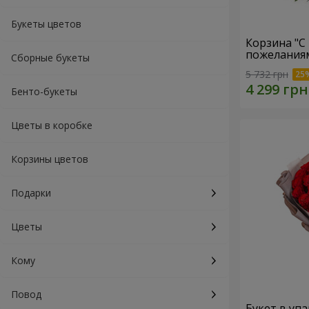
Букеты цветов
Корзина "С
пожеланиям
Сборные букеты
5 732 грн
Бенто-букеты
Цветы в коробке
Корзины цветов
Подарки
Цветы
Кому
Повод
Букет в упа