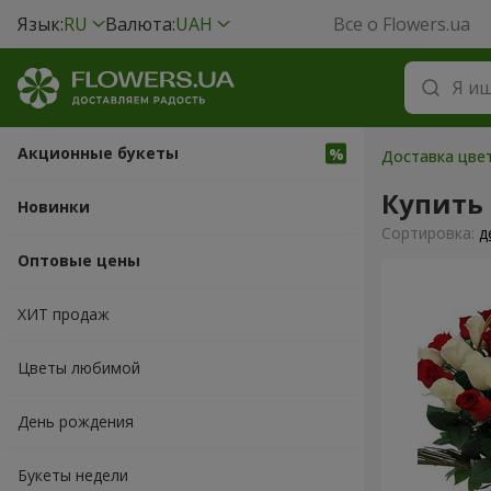
Язык:
RU
Валюта:
UAH
Все о Flowers.ua
Акционные букеты
Доставка цвет
Купить 
Новинки
Cортировка:
д
Оптовые цены
ХИТ продаж
Цветы любимой
День рождения
Букеты недели