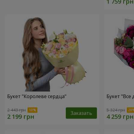
Букет "Королеве сердца"
Букет "Все д
2 443 грн
5 324 грн
Заказать