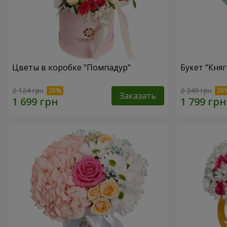
Цветы в коробке "Помпадур"
Букет "Княг
2 124 грн
2 249 грн
Заказать