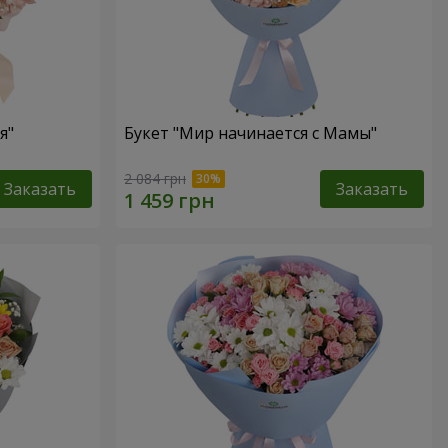
я"
Букет "Мир начинается с Мамы"
2 084 грн
Заказать
Заказать