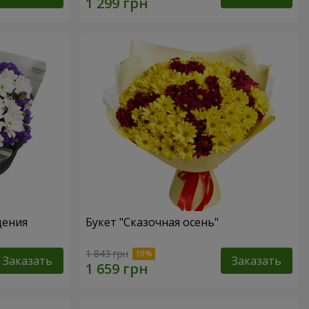
дения
Букет "Сказочная осень"
1 843 грн
Заказать
Заказать