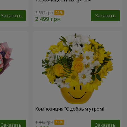
3 332 грн
Заказать
Заказать
Композиция "С добрым утром!"
1 443 грн
Заказать
Заказать