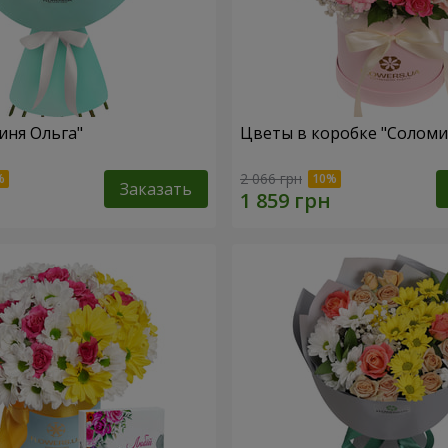
иня Ольга"
Цветы в коробке "Соломи
2 066 грн
Заказать