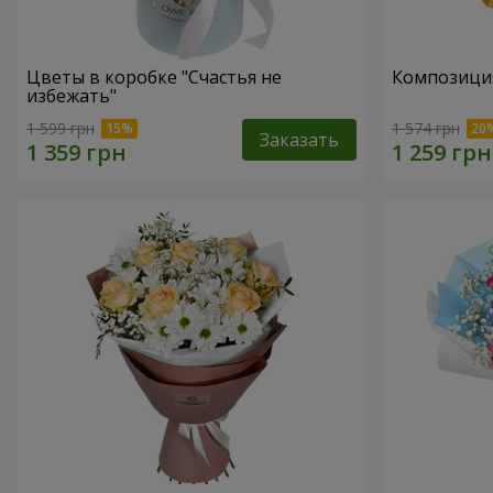
Цветы в коробке "Счастья не
Композиция
избежать"
1 599 грн
1 574 грн
Заказать