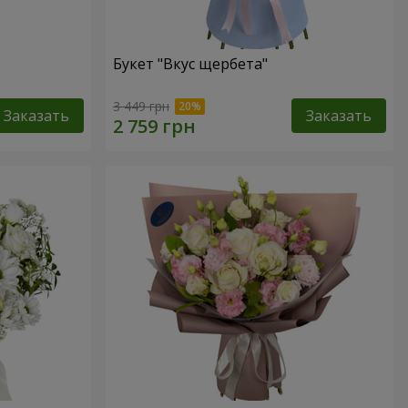
Букет "Вкус щербета"
3 449 грн
Заказать
Заказать