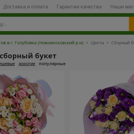
Доставка и оплата
Гарантии качества
Наши маг
ов в г. Голубовка (Новомосковский р-н)
> Цветы > Сборный б
 сборный букет
ешевые
дорогие
популярные