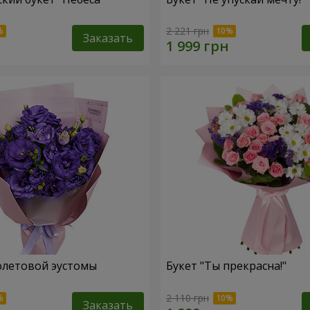
2 221 грн
Заказать
олетовой эустомы
Букет "Ты прекрасна!"
2 110 грн
Заказать