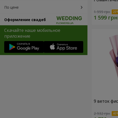
По цене
1 999 грн
Оформление свадеб
Скачайте наше мобильное
приложение
9 веток фи
2 932 грн