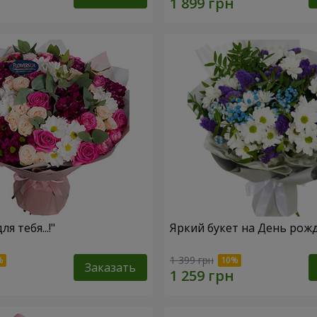
ля тебя...!"
Яркий букет на День рож
1 399 грн
Заказать