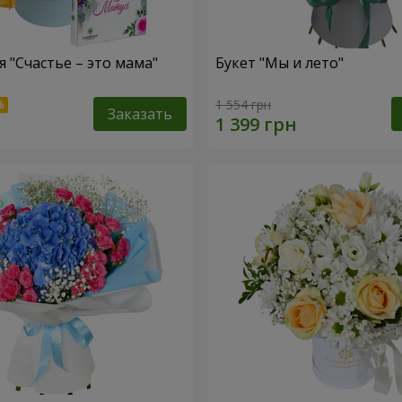
 "Счастье – это мама"
Букет "Мы и лето"
1 554 грн
Заказать