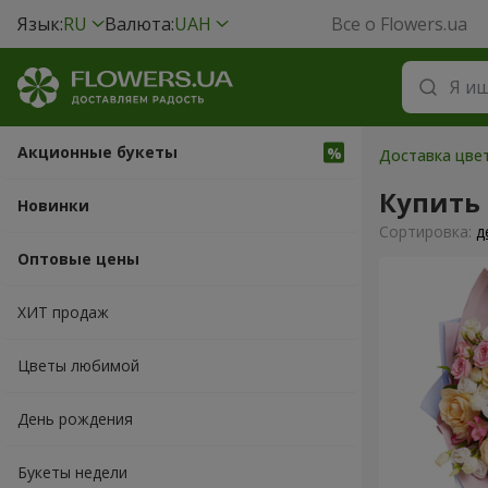
Язык:
RU
Валюта:
UAH
Все о Flowers.ua
Акционные букеты
Доставка цвет
Купить
Новинки
Cортировка:
д
Оптовые цены
ХИТ продаж
Цветы любимой
День рождения
Букеты недели