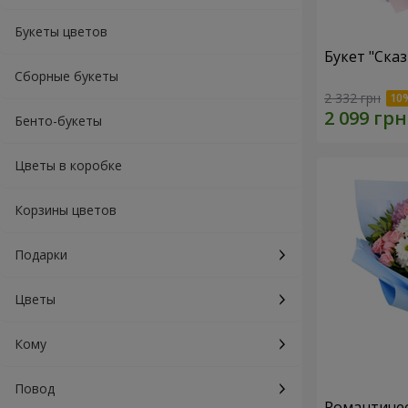
Букеты цветов
Букет "Ска
Сборные букеты
2 332 грн
Бенто-букеты
Цветы в коробке
Корзины цветов
Подарки
Цветы
Кому
Повод
Романтичес