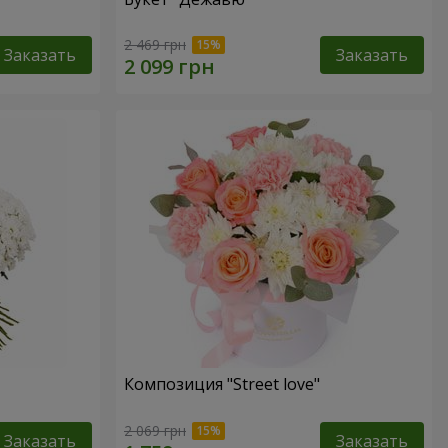
2 469 грн
Заказать
Заказать
Композиция "Street love"
2 069 грн
Заказать
Заказать