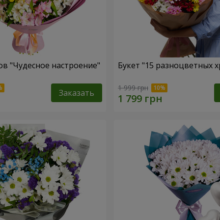
ов "Чудесное настроение"
Букет "15 разноцветных х
1 999 грн
Заказать