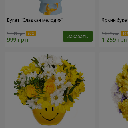
Букет "Сладкая мелодия"
Яркий буке
1 249 грн
1 399 грн
Заказать