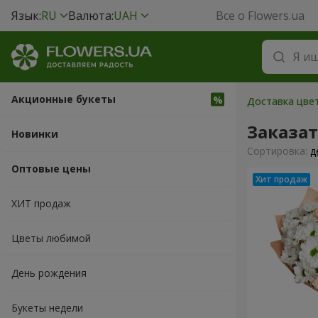
Язык:
RU
Валюта:
UAH
Все о Flowers.ua
Акционные букеты
Доставка цвет
Заказат
Новинки
Cортировка:
д
Оптовые цены
ХИТ продаж
Цветы любимой
День рождения
Букеты недели