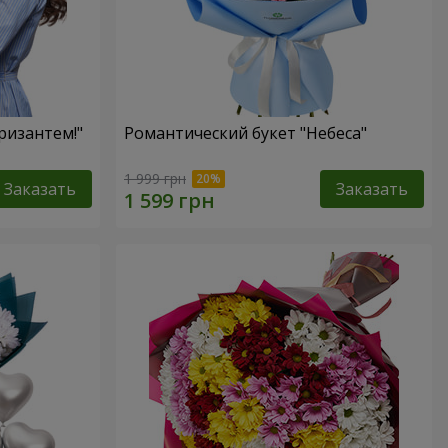
ризантем!"
Романтический букет "Небеса"
1 999 грн
Заказать
Заказать