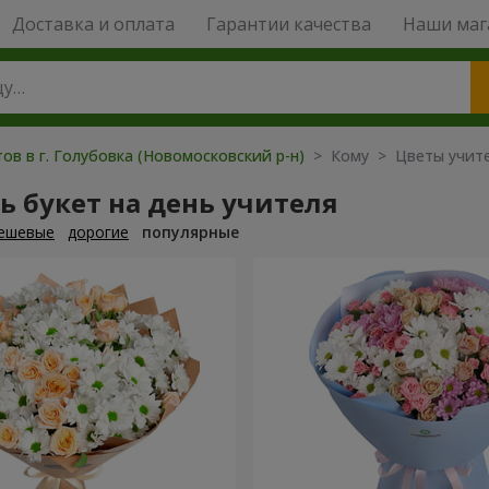
Доставка и оплата
Гарантии качества
Наши маг
ов в г. Голубовка (Новомосковский р-н)
> Кому > Цветы учит
ь букет на день учителя
ешевые
дорогие
популярные