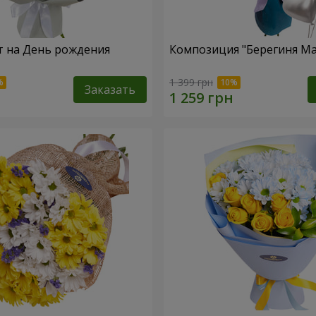
т на День рождения
Композиция "Берегиня М
1 399 грн
Заказать