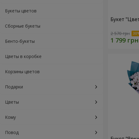
Букеты цветов
Букет "Цве
Сборные букеты
2 570 грн
Бенто-букеты
Цветы в коробке
Корзины цветов
Подарки
Цветы
Кому
Повод
Букет "Ярк