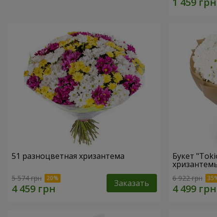
51 разноцветная хризантема
Букет "Toki
хризантем
5 574 грн
6 922 грн
Заказать