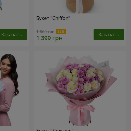
Букет "Chiffon"
1 865 грн
Заказать
Заказать
Букет "Дежавю"