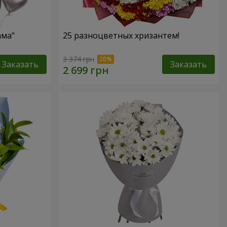
ама"
25 разноцветных хризантем!
3 374 грн
Заказать
Заказать