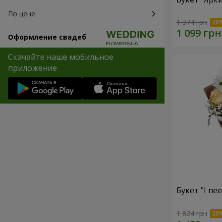
По цене
1 374 грн
Оформление свадеб
Скачайте наше мобильное
приложение
Букет "I ne
1 824 грн