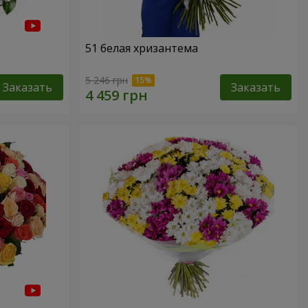
51 белая хризантема
5 246 грн
Заказать
Заказать