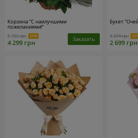
Корзина "С наилучшими
Букет "Оче
пожеланиями!"
5 732 грн
3 374 грн
Заказать