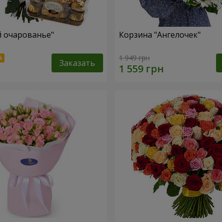
й очарованье"
Корзина "Ангелочек"
1 949 грн
Заказать