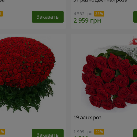
4 552 грн
Заказать
19 алых роз
1 999 грн
Заказать