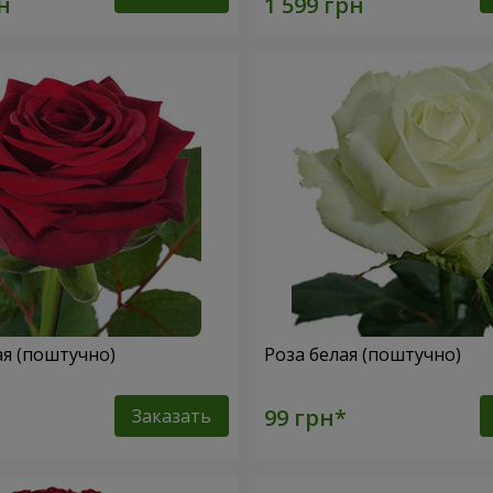
ая (поштучно)
Роза белая (поштучно)
Заказать