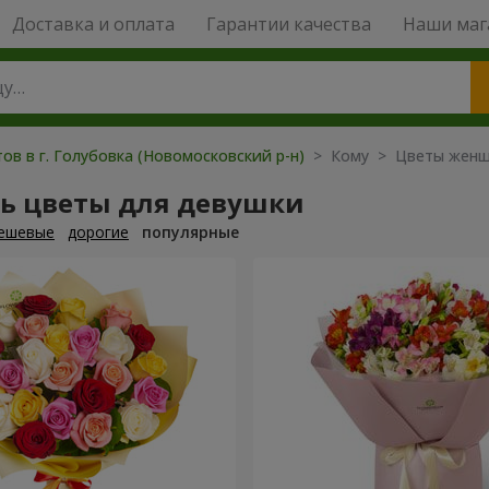
Доставка и оплата
Гарантии качества
Наши маг
ов в г. Голубовка (Новомосковский р-н)
> Кому > Цветы жен
ть цветы для девушки
ешевые
дорогие
популярные