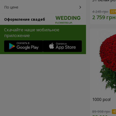
По цене
4 245 грн
Оформление свадеб
Скачайте наше мобильное
приложение
1000 роз!
89 998 грн