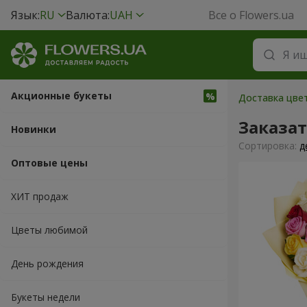
Язык:
RU
Валюта:
UAH
Все о Flowers.ua
Акционные букеты
Доставка цвет
Заказа
Новинки
Cортировка:
д
Оптовые цены
ХИТ продаж
Цветы любимой
День рождения
Букеты недели