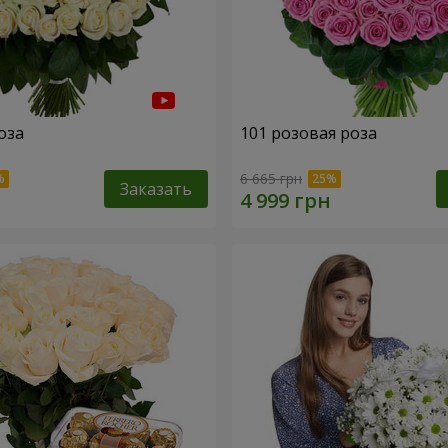
оза
101 розовая роза
6 665 грн
Заказать