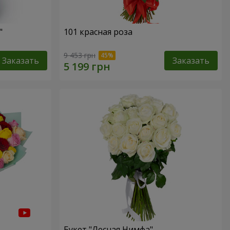
"
101 красная роза
9 453 грн
Заказать
Заказать
Букет "Лесная Нимфа"