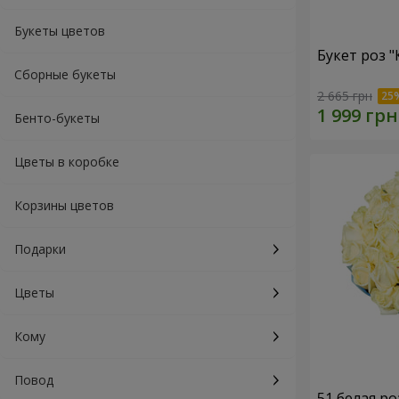
Букеты цветов
Букет роз 
Сборные букеты
2 665 грн
Бенто-букеты
Цветы в коробке
Корзины цветов
Подарки
Цветы
Кому
Повод
51 белая ро