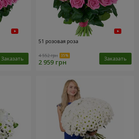
51 розовая роза
4 552 грн
Заказать
Заказать