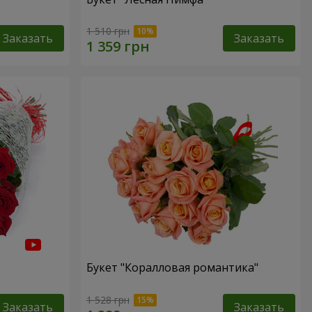
1 510 грн
Заказать
Заказать
Букет "Коралловая романтика"
1 528 грн
Заказать
Заказать