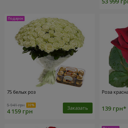
75 белых роз
Роза красн
5 941 грн
Заказать