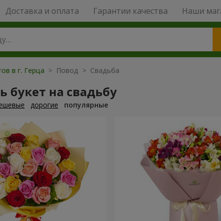
Доставка и оплата
Гарантии качества
Наши маг
ов в г. Герца
> Повод > Свадьба
ь букет на свадьбу
ешевые
дорогие
популярные