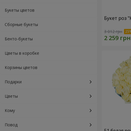
Букеты цветов
Букет роз 
Сборные букеты
3 012 грн
Бенто-букеты
Цветы в коробке
Корзины цветов
Подарки
Цветы
Кому
Повод
51 белая ро