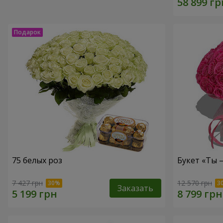
75 белых роз
Букет «Ты 
7 427 грн
12 570 грн
Заказать