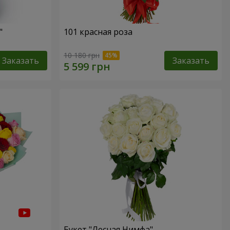
"
101 красная роза
10 180 грн
Заказать
Заказать
Букет "Лесная Нимфа"