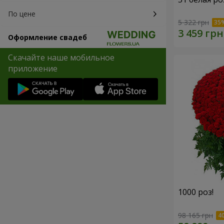
По цене
5 322 грн
Оформление свадеб
Скачайте наше мобильное
приложение
1000 роз!
98 165 грн