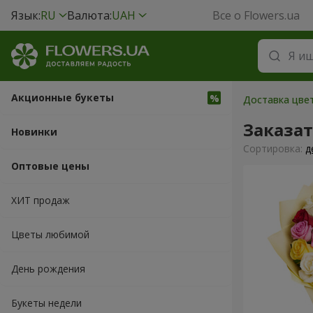
Язык:
RU
Валюта:
UAH
Все о Flowers.ua
Акционные букеты
Доставка цвет
Заказат
Новинки
Cортировка:
д
Оптовые цены
ХИТ продаж
Цветы любимой
День рождения
Букеты недели