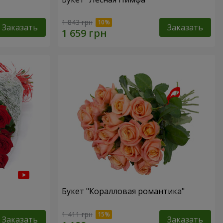
1 843 грн
Заказать
Заказать
Букет "Коралловая романтика"
1 411 грн
Заказать
Заказать