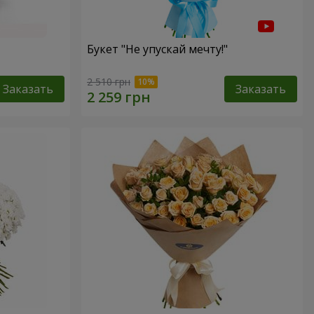
Букет "Не упускай мечту!"
2 510 грн
Заказать
Заказать