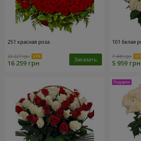
251 красная роза
101 белая р
23 227 грн
7 449 грн
Заказать