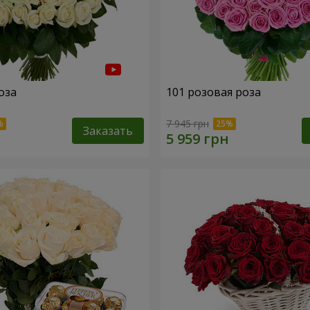
оза
101 розовая роза
7 945 грн
Заказать