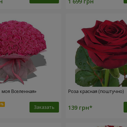
– моя Вселенная»
Роза красная (поштучно)
Заказать