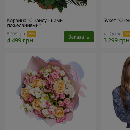
Корзина "С наилучшими
Букет "Оче
пожеланиями!"
5 999 грн
4 124 грн
Заказать