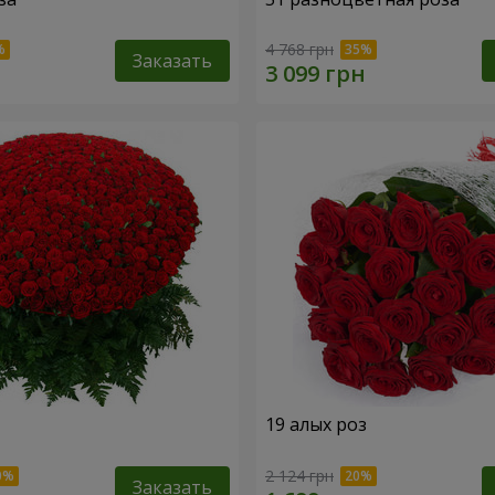
4 768 грн
Заказать
19 алых роз
2 124 грн
Заказать