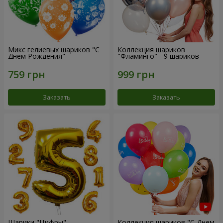
Микс гелиевых шариков "C
Коллекция шариков
Днем Рождения"
"Фламинго" - 9 шариков
Заказать
Заказать
Шарики "Цифры"
Коллекция шариков "С Днем