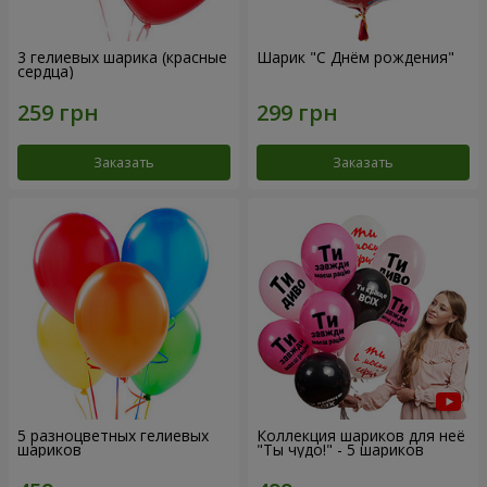
3 гелиевых шарика (красные
Шарик "С Днём рождения"
сердца)
Заказать
Заказать
5 разноцветных гелиевых
Коллекция шариков для неё
шариков
"Ты чудо!" - 5 шариков