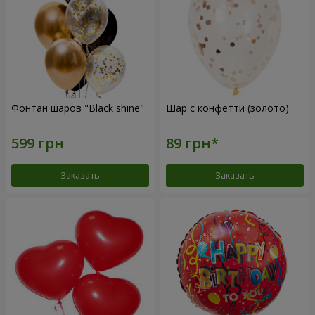
Фонтан шаров "Black shine"
Шар с конфетти (золото)
Заказать
Заказать