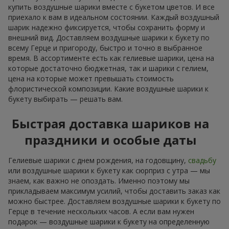
купить воздушные шарики вместе с букетом цветов. И все
приехало к вам в идеальном состоянии. Каждый воздушный
шарик надежно фиксируется, чтобы сохранить форму и
внешний вид. Доставляем воздушные шарики к букету по
всему Герце и пригороду, быстро и точно в выбранное
время. В ассортименте есть как гелиевые шарики, цена на
которые достаточно бюджетная, так и шарики с гелием,
цена на которые может превышать стоимость
флористической композиции. Какие воздушные шарики к
букету выбирать — решать вам.
Быстрая доставка шариков на
праздники и особые даты
Гелиевые шарики с днем рождения, на годовщину,
свадьбу
или воздушные шарики к букету как сюрприз с утра — мы
знаем, как важно не опоздать. Именно поэтому мы
прикладываем максимум усилий, чтобы доставить заказ как
можно быстрее. Доставляем воздушные шарики к букету по
Герце в течение нескольких часов. А если вам нужен
подарок — воздушные шарики к букету на определенную