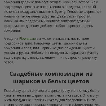
рождения девочке помогут создать нужное настроение и
подчеркнут приятные впечатления от подарка, который
включает воздушные шарики к букету. Гелиевые шарики для
мальчика также очень уместны. Даже самая простая
машинка или подарочный конверт заиграют другими
красками, когда к ним добавят набор шариков на день
рождения.
А еще на
Flowers.ua
вы можете заказать настоящее
подарочное трио. Например: цветы, шарики с днем
рождения и торт; или шарики ко дню рождения, букет и
мягкая игрушка. Добавьте к воздушным шарикам к букету
еще открытку с поздравлением — и подарок к празднику
готов.
Свадебные композиции из
шариков и белых цветов
Поскольку цена гелиевого шарика доступна, почему бы не
купить гелиевые шарики в комплекте к свадьбе. Это могут
быть воздушные шарики к букету для поздравления или
композиции для создания декоративного оформления. Для