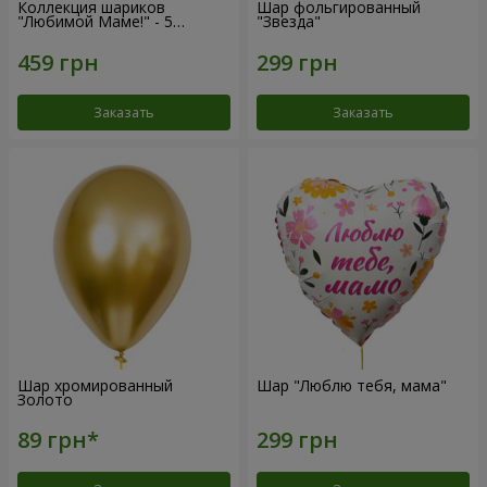
Коллекция шариков
Шар фольгированный
"Любимой Маме!" - 5
"Звезда"
шариков
Заказать
Заказать
Шар хромированный
Шар "Люблю тебя, мама"
Золото