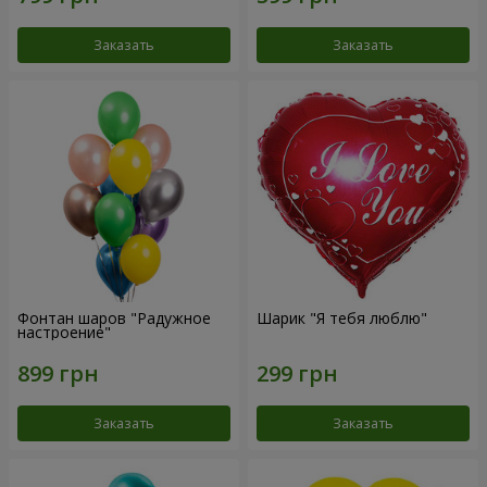
Заказать
Заказать
Фонтан шаров "Радужное
Шарик "Я тебя люблю"
настроение"
Заказать
Заказать