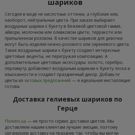
шариков
Сегодня в моде не кислотные оттенки, а глубокие или,
наоборот, нейтральные цвета. При заказе выбирают
воздушные шарики к букету в бежевой цветовой гамме,
айвори, молочном или оливковом цвете, терракоте или
припыленном розовом. В качестве шариков для девочки
могут быть изделия нежно-розового или сиреневого цвета.
Такие воздушные шарики к букету создают интересные
цветовые акценты, не перегружая композицию. А
дополнительные цветовые аксессуары: золото, серебро,
перламутр добавляют воздушным шарикам к букету лоска и
изысканности и создают праздничный декор. Добавьте
цветы из
хитовых предложений
— и идеальная инсталляция
готова.
Доставка гелиевых шариков по
Герце
Flowers.ua
— не просто сервис доставки цветов. Мы
доставляем нашим клиентам лучшие эмоции, поэтому
организуем доставку на праздник так, чтобы вы могли