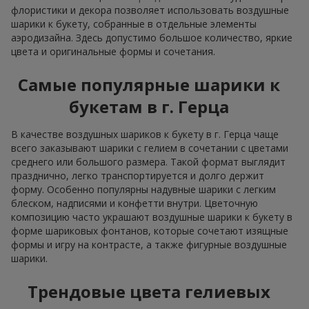
флористики и декора позволяет использовать воздушные
шарики к букету, собранные в отдельные элементы
аэродизайна. Здесь допустимо большое количество, яркие
цвета и оригинальные формы и сочетания.
Самые популярные шарики к
букетам в г. Герца
В качестве воздушных шариков к букету в г. Герца чаще
всего заказывают шарики с гелием в сочетании с цветами
среднего или большого размера. Такой формат выглядит
празднично, легко транспортируется и долго держит
форму. Особенно популярны надувные шарики с легким
блеском, надписями и конфетти внутри. Цветочную
композицию часто украшают воздушные шарики к букету в
форме шариковых фонтанов, которые сочетают изящные
формы и игру на контрасте, а также фигурные воздушные
шарики.
Трендовые цвета гелиевых