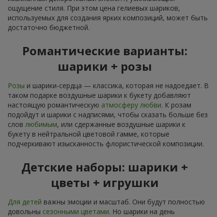
ощущение стиля. При этом цена гелиевых шариков,
используемых для создания ярких композиций, может быть
достаточно бюджетной.
Романтические варианты:
шарики + розы
Розы
и шарики-сердца — классика, которая не надоедает. В
таком подарке воздушные шарики к букету добавляют
настоящую романтическую
атмосферу любви
. К розам
подойдут и шарики с надписями, чтобы сказать больше без
слов
любимым
, или сдержанные воздушные шарики к
букету в нейтральной цветовой гамме, которые
подчеркивают изысканность флористической композиции.
Детские наборы: шарики +
цветы + игрушки
Для детей
важны эмоции и масштаб. Они будут полностью
довольны
сезонными цветами
. Но шарики на день