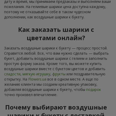
дату и время, мы принимаем предзаказы и выполняем ваши
пожелания. На гелиевые шарики цена доступна каждому,
поэтому не отказывайте себе в таком чудесном
дополнении, как воздушные шарики к букету.
Как заказать шарики с
цветами онлайн?
Заказать воздушные шарики к букету — процесс простой.
Справится любой. Все, что вам нужно сделать — выбрать
букет, добавить воздушные шарики с гелием и заполнить
простую форму заказа. Кроме того, вы можете купить
воздушные шарики вместе с букетом цветов и добавить
сладости
,
мягкую игрушку
,
фрукты
или поздравительную
открытку. На
Flowers.ua
все в одном месте. А еще по
желанию клиента мы создаем креативную упаковку,
добавляя воздушные шарики к букету, чтобы
подарок
точно произвел впечатление.
Почему выбирают воздушные
шарики к букету с доставкой