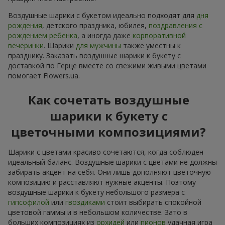
Воздушные шарики с букетом идеально подходят для
дня
рождения
, детского праздника, юбилея,
поздравления с
рождением ребенка
, а иногда даже
корпоративной
вечеринки
. Шарики
для мужчины
также уместны к
празднику. Заказать воздушные шарики к букету с
доставкой по Герце вместе со свежими живыми цветами
помогает Flowers.ua.
Как сочетать воздушные
шарики к букету с
цветочными композициями?
Шарики с цветами красиво сочетаются, когда соблюден
идеальный баланс. Воздушные шарики с цветами не должны
забирать акцент на себя. Они лишь дополняют цветочную
композицию и расставляют нужные акценты. Поэтому
воздушные шарики к букету небольшого размера с
гипсофилой
или
гвоздиками
стоит выбирать спокойной
цветовой гаммы и в небольшом количестве. Зато в
больших композициях из
орхидей
или
пионов
удачная игра