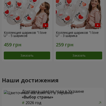
Коллекция шариков "I love
Коллекция шариков "I love
U" - 5 шариков
U" - 3 шарика
Заказать
Заказать
Наши достижения
Доставка цветов года в Украине
«Выбор страны»
2026 год