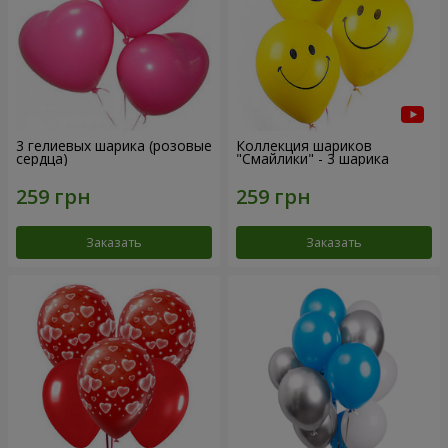
3 гелиевых шарика (розовые
Коллекция шариков
сердца)
"Смайлики" - 3 шарика
Заказать
Заказать